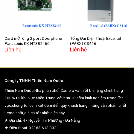
wishlist
wishlist
Card mở rộng 2 port Doorphone
Tổng Đài Điện Thoại Excelltel
Panasonic KX-HTS82460
(PABX) CS416
Liên hệ
Liên hệ
Công ty TNHH Thiên Nam Quốc
Thiên Nam Quốc Nhà phân phối Camera và thiết bị mạng chính hãng
100% tại khu vực Miền Trung.Với hơn 10 năm kinh nghiệm trong lĩnh
vực,chúng tôi cam kết đem đến quý khách hàng những sản phẩm chất
lượng nhất,giá cả tốt nhất hiện nay.
★ Địa chỉ: 47 Nguyễn Tri Phương - Đà Nẵng
★ Điện thoại: 02363 613 333