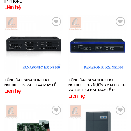
IP PHONE
Liên hệ
Add to
Add to
wishlist
wishlist
TỔNG ĐÀI PANASONIC KX-
TỔNG ĐÀI PANASONIC KX-
NS300 – 12 VÀO 144 MÁY LẺ
NS1000 – 16 ĐƯỜNG VÀO PSTN
VÀ 100 LICENSE MÁY LẺ IP
Liên hệ
Liên hệ
Add to
Add to