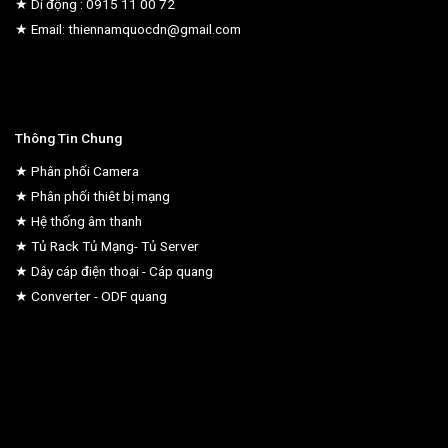
★ Di động : 0915 11 00 72
★ Email: thiennamquocdn@gmail.com
Thông Tin Chung
★ Phân phối Camera
★ Phân phối thiêt bị mạng
★ Hệ thống âm thanh
★ Tủ Rack Tủ Mạng- Tủ Server
★ Dây cáp điện thoại - Cáp quang
★ Converter - ODF quang