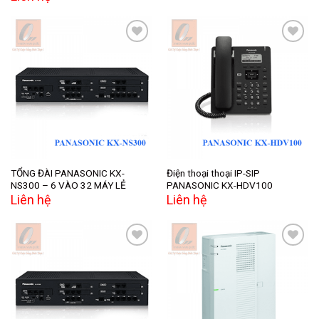
Add to
Add to
wishlist
wishlist
TỔNG ĐÀI PANASONIC KX-
Điện thoại thoại IP-SIP
NS300 – 6 VÀO 32 MÁY LẺ
PANASONIC KX-HDV100
Liên hệ
Liên hệ
Add to
Add to
wishlist
wishlist