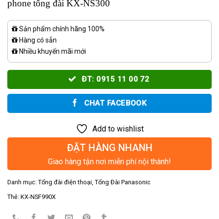
phone tổng đài KX-NS300
Sản phẩm chính hãng 100%
Hàng có sẵn
Nhiều khuyến mãi mới
ĐT: 0915 11 00 72
CHAT FACEBOOK
Add to wishlist
ĐẶT HÀNG NHANH
Giao hàng tận nơi miễn phí nội thành!
Danh mục:
Tổng đài điện thoại
,
Tổng Đài Panasonic
Thẻ:
KX-NSF990X