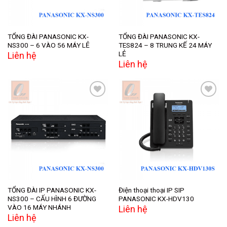
TỔNG ĐÀI PANASONIC KX-
TỔNG ĐÀI PANASONIC KX-
NS300 – 6 VÀO 56 MÁY LẺ
TES824 – 8 TRUNG KẾ 24 MÁY
LẺ
Liên hệ
Liên hệ
Add to
Add to
wishlist
wishlist
TỔNG ĐÀI IP PANASONIC KX-
Điện thoại thoại IP SIP
NS300 – CẤU HÌNH 6 ĐƯỜNG
PANASONIC KX-HDV130
VÀO 16 MÁY NHÁNH
Liên hệ
Liên hệ