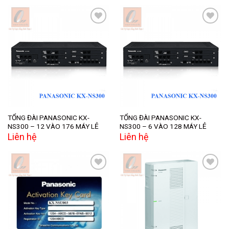
Add to
Add to
wishlist
wishlist
TỔNG ĐÀI PANASONIC KX-
TỔNG ĐÀI PANASONIC KX-
NS300 – 12 VÀO 176 MÁY LẺ
NS300 – 6 VÀO 128 MÁY LẺ
Liên hệ
Liên hệ
Add to
Add to
wishlist
wishlist