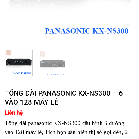
TỔNG ĐÀI PANASONIC KX-NS300 – 6
VÀO 128 MÁY LẺ
Liên hệ
Tổng đài panasonic KX-NS300 cầu hình 6 đường
vào 128 máy lẻ, Tích hợp sẵn hiển thị số gọi đến, 2