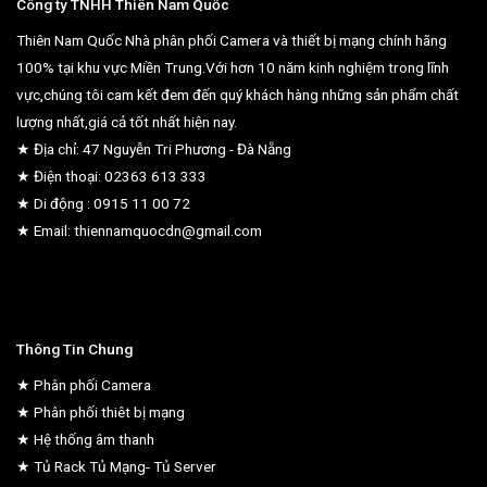
Công ty TNHH Thiên Nam Quốc
Thiên Nam Quốc Nhà phân phối Camera và thiết bị mạng chính hãng
100% tại khu vực Miền Trung.Với hơn 10 năm kinh nghiệm trong lĩnh
vực,chúng tôi cam kết đem đến quý khách hàng những sản phẩm chất
lượng nhất,giá cả tốt nhất hiện nay.
★ Địa chỉ: 47 Nguyễn Tri Phương - Đà Nẵng
★ Điện thoại: 02363 613 333
★ Di động : 0915 11 00 72
★ Email: thiennamquocdn@gmail.com
Thông Tin Chung
★ Phân phối Camera
★ Phân phối thiêt bị mạng
★ Hệ thống âm thanh
★ Tủ Rack Tủ Mạng- Tủ Server