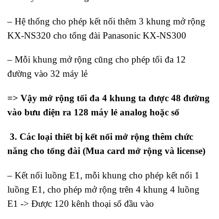
– Hệ thống cho phép kết nối thêm 3 khung mở rộng
KX-NS320 cho tổng đài Panasonic KX-NS300
– Mỗi khung mở rộng cũng cho phép tối đa 12
đường vào 32 máy lẻ
=> Vậy mở rộng tối đa 4 khung ta được 48 đường
vào bưu điện ra 128 máy lẻ analog hoặc số
3. Các loại thiết bị kết nối mở rộng thêm chức
năng cho tổng đài (Mua card mở rộng và license)
– Kết nối luồng E1, mỗi khung cho phép kết nối 1
luồng E1, cho phép mở rộng trên 4 khung 4 luồng
E1 -> Được 120 kênh thoại số đầu vào