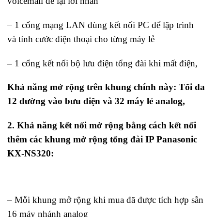
voicemail để lại lời nhắn
– 1 cổng mạng LAN dùng kết nối PC để lập trình
và tính cước điện thoại cho từng máy lẻ
– 1 cổng kết nối bộ lưu điện tổng đài khi mất điện,
Khả năng mở rộng trên khung chính này:
Tối đa
12 đường vào bưu điện và 32 máy lẻ analog,
2. Khả năng kết nối mở rộng bằng cách kết nối
thêm các khung mở rộng tổng đài IP Panasonic
KX-NS320:
– Mỗi khung mở rộng khi mua đã được tích hợp sẵn
16 máy nhánh analog