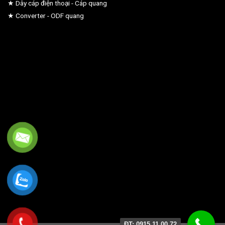
★ Dây cáp điện thoại - Cáp quang
★ Converter - ODF quang
ĐT: 0915 11 00 72