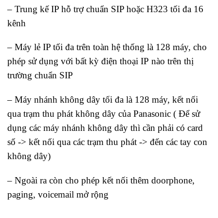
– Trung kế IP hỗ trợ chuẩn SIP hoặc H323 tối đa 16
kênh
– Máy lẻ IP tối đa trên toàn hệ thống là 128 máy, cho
phép sử dụng với bất kỳ điện thoại IP nào trên thị
trường chuẩn SIP
– Máy nhánh không dây tối đa là 128 máy, kết nối
qua trạm thu phát không dây của Panasonic ( Để sử
dụng các máy nhánh không dây thì cần phải có card
số -> kết nối qua các trạm thu phát -> đến các tay con
không dây)
– Ngoài ra còn cho phép kết nối thêm doorphone,
paging, voicemail mở rộng