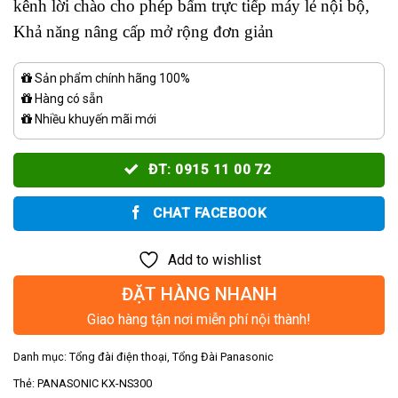
kênh lời chào cho phép bấm trực tiếp máy lẻ nội bộ,
Khả năng nâng cấp mở rộng đơn giản
Sản phẩm chính hãng 100%
Hàng có sẵn
Nhiều khuyến mãi mới
ĐT: 0915 11 00 72
CHAT FACEBOOK
Add to wishlist
ĐẶT HÀNG NHANH
Giao hàng tận nơi miễn phí nội thành!
Danh mục:
Tổng đài điện thoại
,
Tổng Đài Panasonic
Thẻ:
PANASONIC KX-NS300