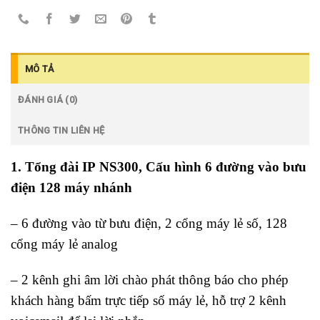
MÔ TẢ
ĐÁNH GIÁ (0)
THÔNG TIN LIÊN HỆ
1. Tổng đài IP NS300, Cấu hình 6 đường vào bưu
điện 128 máy nhánh
– 6 đường vào từ bưu điện, 2 cổng máy lẻ số, 128
cổng máy lẻ analog
– 2 kênh ghi âm lời chào phát thông báo cho phép
khách hàng bấm trực tiếp số máy lẻ, hỗ trợ 2 kênh