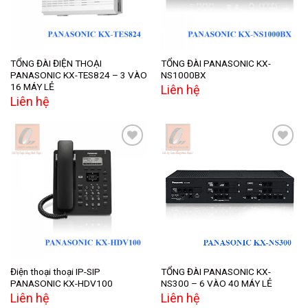
TỔNG ĐÀI ĐIỆN THOẠI
TỔNG ĐÀI PANASONIC KX-
PANASONIC KX-TES824 – 3 VÀO
NS1000BX
16 MÁY LẺ
Liên hệ
Liên hệ
Add to
Add to
wishlist
wishlist
Điện thoại thoại IP-SIP
TỔNG ĐÀI PANASONIC KX-
PANASONIC KX-HDV100
NS300 – 6 VÀO 40 MÁY LẺ
Liên hệ
Liên hệ