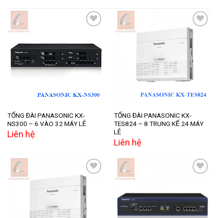
Add to
Add to
wishlist
wishlist
TỔNG ĐÀI PANASONIC KX-
TỔNG ĐÀI PANASONIC KX-
NS300 – 6 VÀO 32 MÁY LẺ
TES824 – 8 TRUNG KẾ 24 MÁY
LẺ
Liên hệ
Liên hệ
Add to
Add to
wishlist
wishlist