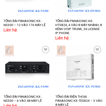
TỔNG ĐÀI PANASONIC KX-
TỔNG ĐÀI PANASONIC KX-
NS300 – 12 VÀO 176 MÁY LẺ
HTS824, 4 VÀO 8 MÁY NHÁNH, 8
KÊNH VOIP TRUNK, 24 LICENSE
Liên hệ
IP PHONE
Liên hệ
Add to
Add to
wishlist
wishlist
TỔNG ĐÀI PANASONIC KX-
TỔNG ĐÀI ĐIỆN THOẠI
NS300 – 6 VÀO 48 MÁY LẺ
PANASONIC KX-TES824 – 3 VÀO
8 MÁY LẺ
Liên hệ