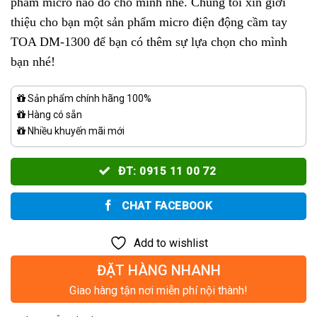
phẩm micro nào đó cho mình nhé. Chúng tôi xin giới
thiệu cho bạn một sản phẩm micro điện động cầm tay
TOA DM-1300 để bạn có thêm sự lựa chọn cho mình
bạn nhé!
Sản phẩm chính hãng 100%
Hàng có sẵn
Nhiều khuyến mãi mới
ĐT: 0915 11 00 72
CHAT FACEBOOK
Add to wishlist
ĐẶT HÀNG NHANH
Giao hàng tận nơi miễn phí nội thành!