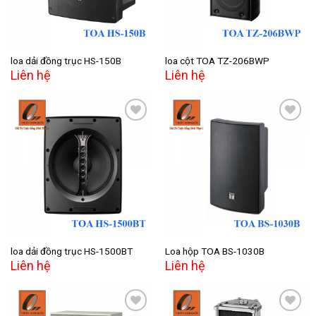
loa dải đồng trục HS-150B
loa cột TOA TZ-206BWP
Liên hệ
Liên hệ
Add to
Add to
wishlist
wishlist
loa dải đồng trục HS-1500BT
Loa hộp TOA BS-1030B
Liên hệ
Liên hệ