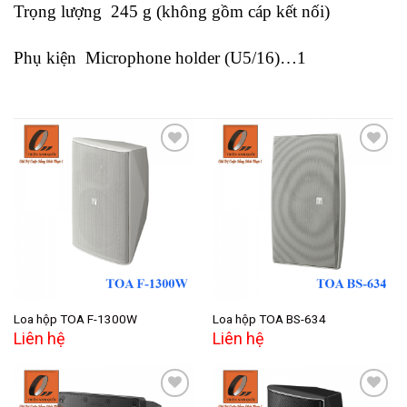
Trọng lượng 245 g (không gồm cáp kết nối)
Phụ kiện Microphone holder (U5/16)…1
Add to
Add to
wishlist
wishlist
Loa hộp TOA F-1300W
Loa hộp TOA BS-634
Liên hệ
Liên hệ