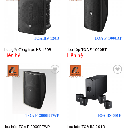
Add to
Add to
wishlist
wishlist
Loa giải đồng trục HS-120B
loa hộp TOA F-1000BT
Liên hệ
Liên hệ
Add to
Add to
wishlist
wishlist
loa hộp TOA F-2000BTWP
Loa hộp TOA BS-301B