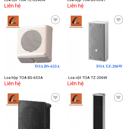
Liên hệ
Liên hệ
Add to
Add to
wishlist
wishlist
Loa hộp TOA BS-633A
Loa cột TOA TZ-206W
Liên hệ
Liên hệ
Add to
Add to
wishlist
wishlist