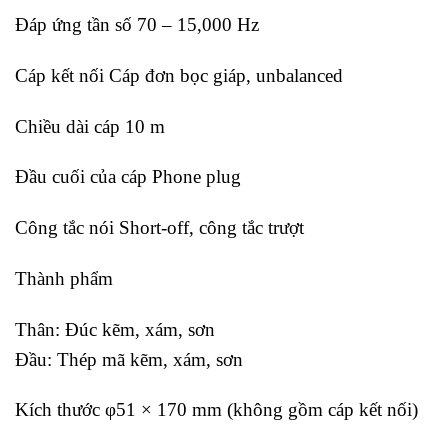
Đáp ứng tần số 70 – 15,000 Hz
Cáp kết nối Cáp đơn bọc giáp, unbalanced
Chiều dài cáp 10 m
Đầu cuối của cáp Phone plug
Công tắc nói Short-off, công tắc trượt
Thành phẩm
Thân: Đúc kẽm, xám, sơn
Đầu: Thép mã kẽm, xám, sơn
Kích thước φ51 × 170 mm (không gồm cáp kết nối)