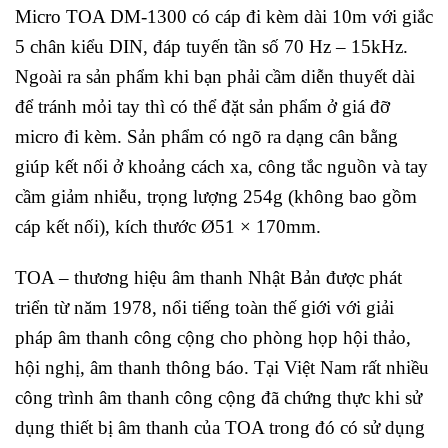
Micro TOA DM-1300 có cáp đi kèm dài 10m với giắc
5 chân kiểu DIN, đáp tuyến tần số 70 Hz – 15kHz.
Ngoài ra sản phẩm khi bạn phải cầm diễn thuyết dài
để tránh mỏi tay thì có thể đặt sản phẩm ở giá đỡ
micro đi kèm. Sản phẩm có ngõ ra dạng cân bằng
giúp kết nối ở khoảng cách xa, công tắc nguồn và tay
cầm giảm nhiễu, trọng lượng 254g (không bao gồm
cáp kết nối), kích thước Ø51 × 170mm.
TOA – thương hiệu âm thanh Nhật Bản được phát
triển từ năm 1978, nổi tiếng toàn thế giới với giải
pháp âm thanh công cộng cho phòng họp hội thảo,
hội nghị, âm thanh thông báo. Tại Việt Nam rất nhiều
công trình âm thanh công cộng đã chứng thực khi sử
dụng thiết bị âm thanh của TOA trong đó có sử dụng