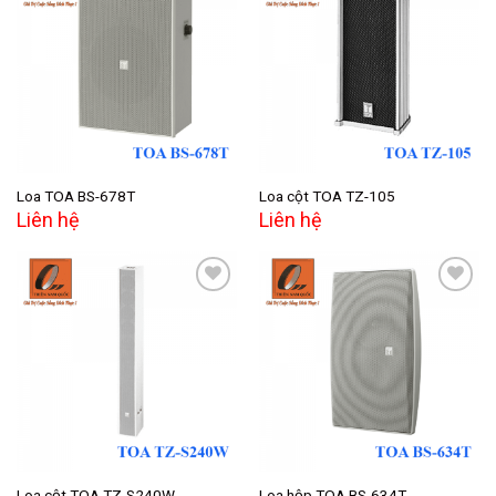
Add to
Add to
wishlist
wishlist
Loa TOA BS-678T
Loa cột TOA TZ-105
Liên hệ
Liên hệ
Add to
Add to
wishlist
wishlist
Loa cột TOA TZ-S240W
Loa hộp TOA BS-634T