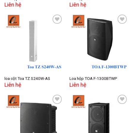
Liên hệ
Liên hệ
Add to
Add to
wishlist
wishlist
loa cột Toa TZ S240W-AS
Loa hộp TOA F-1300BTWP
Liên hệ
Liên hệ
Add to
Add to
wishlist
wishlist