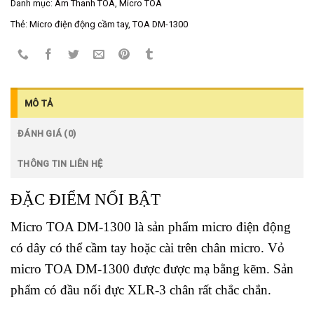
Danh mục:
Âm Thanh TOA
,
Micro TOA
Thẻ:
Micro điện động cầm tay
,
TOA DM-1300
MÔ TẢ
ĐÁNH GIÁ (0)
THÔNG TIN LIÊN HỆ
ĐẶC ĐIỂM NỔI BẬT
Micro TOA DM-1300 là sản phẩm micro điện động
có dây có thể cầm tay hoặc cài trên chân micro. Vỏ
micro TOA DM-1300 được được mạ bằng kẽm. Sản
phẩm có đầu nối đực XLR-3 chân rất chắc chắn.