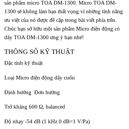
sản phẩm micro TOA DM-1300. Micro TOA DM-
1300 sẽ không làm bạn thất vọng vì những tính năng
ưu việt của nó được đề cập trong bài viết phía trên.
Chúc bạn sở hữu một sản phẩm Micro điện động có
dây TOA DM-1300 ưng ý bạn nhé!
THÔNG SỐ KỸ THUẬT
Đặc tính kỹ thuật
Loại Micro điện động dây cuốn
Định hướng Đơn hướng
Trở kháng 600 Ω, balanced
Độ nhạy -54 dB (1 kHz 0 dB=1 V/Pa)