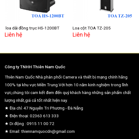
loa dải đồng trục HS-1200BT
Loa cột TOA TZ-205
Liên hệ
Liên hệ
Công ty TNHH Thiên Nam Quốc
Thiên Nam Quốc Nhà phân phối Camera và thiết bị mạng chính hãng
100% tại khu vực Miền Trung.Với hơn 10 năm kinh nghiệm trong lĩnh
vực,chúng tôi cam kết đem đến quý khách hàng những sản phẩm chất
lượng nhất,giá cả tốt nhất hiện nay.
★ Địa chỉ: 47 Nguyễn Tri Phương - Đà Nẵng
★ Điện thoại: 02363 613 333
★ Di động : 0915 11 00 72
★ Email: thiennamquocdn@gmail.com