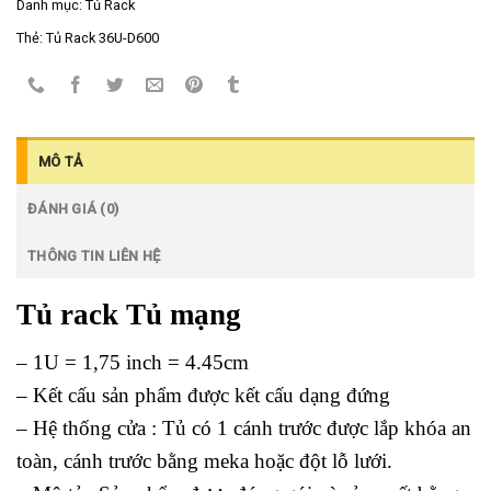
Danh mục:
Tủ Rack
Thẻ:
Tủ Rack 36U-D600
MÔ TẢ
ĐÁNH GIÁ (0)
THÔNG TIN LIÊN HỆ
Tủ rack Tủ mạng
– 1U = 1,75 inch = 4.45cm
– Kết cấu sản phẩm được kết cấu dạng đứng
– Hệ thống cửa : Tủ có 1 cánh trước được lắp khóa an
toàn, cánh trước bằng meka hoặc đột lỗ lưới.