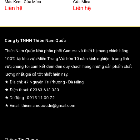
Màu Kem -Cửa Mica
Cửa Mica
Liên hệ
Liên hệ
Công ty TNHH Thiên Nam Quốc
Thiên Nam Quốc Nhà phân phối Camera và thiết bị mạng chính hãng
100% tại khu vực Miền Trung.Với hơn 10 năm kinh nghiệm trong lĩnh
vực,chúng tôi cam kết đem đến quý khách hàng những sản phẩm chất
lượng nhất,giá cả tốt nhất hiện nay.
★ Địa chỉ: 47 Nguyễn Tri Phương - Đà Nẵng
★ Điện thoại: 02363 613 333
★ Di động : 0915 11 00 72
★ Email: thiennamquocdn@gmail.com
Thông Tin Chung