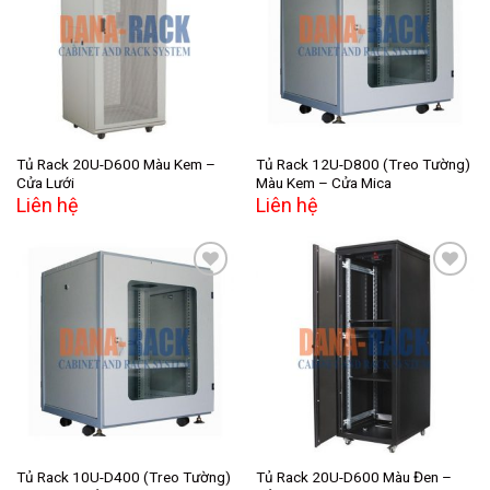
Add to
Add to
wishlist
wishlist
Tủ Rack 20U-D600 Màu Kem –
Tủ Rack 12U-D800 (Treo Tường)
Cửa Lưới
Màu Kem – Cửa Mica
Liên hệ
Liên hệ
Add to
Add to
wishlist
wishlist
Tủ Rack 10U-D400 (Treo Tường)
Tủ Rack 20U-D600 Màu Đen –