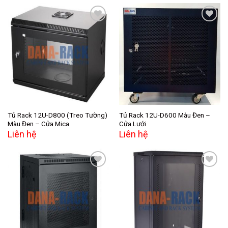
Add to
Add to
wishlist
wishlist
Tủ Rack 12U-D800 (Treo Tường)
Tủ Rack 12U-D600 Màu Đen –
Màu Đen – Cửa Mica
Cửa Lưới
Liên hệ
Liên hệ
Add to
Add to
wishlist
wishlist