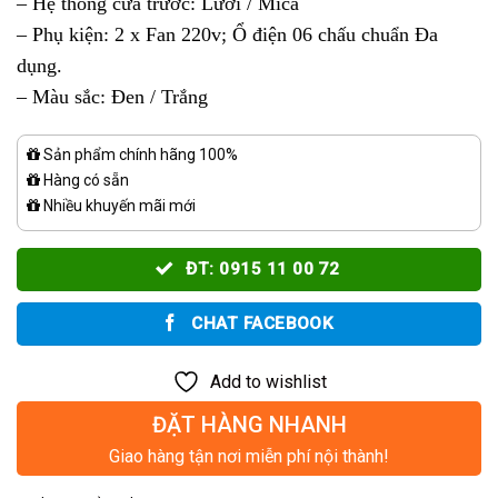
– Hệ thống cửa trước: Lưới / Mica
– Phụ kiện: 2 x Fan 220v; Ổ điện 06 chấu chuẩn Đa
dụng.
– Màu sắc: Đen / Trắng
Sản phẩm chính hãng 100%
Hàng có sẵn
Nhiều khuyến mãi mới
ĐT: 0915 11 00 72
CHAT FACEBOOK
Add to wishlist
ĐẶT HÀNG NHANH
Giao hàng tận nơi miễn phí nội thành!