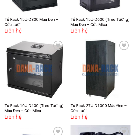
Tủ Rack 15U-D800 Màu Đen –
Tủ Rack 15U-D600 (Treo Tường)
Cửa Lưới
Màu Đen – Cửa Mica
Liên hệ
Liên hệ
Add to
Add to
wishlist
wishlist
Tủ Rack 10U-D400 (Treo Tường)
Tủ Rack 27U-D1000 Màu Đen –
Màu Đen – Cửa Mica
Cửa Lưới
Liên hệ
Liên hệ