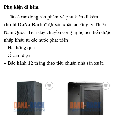
Phụ kiện đi kèm
– Tất cả các dòng sản phẩm và phụ kiện đi kèm
cho
tủ DaNa-Rack
được sản xuất tại công ty Thiên
Nam Quốc. Trên dây chuyền công nghệ tiên tiến được
nhập khẩu từ các nước phát triển .
– Hệ thống quạt
– Ổ cắm điện
– Bảo hành 12 tháng theo tiêu chuẩn nhà sản xuất.
Add to
Add to
wishlist
wishlist