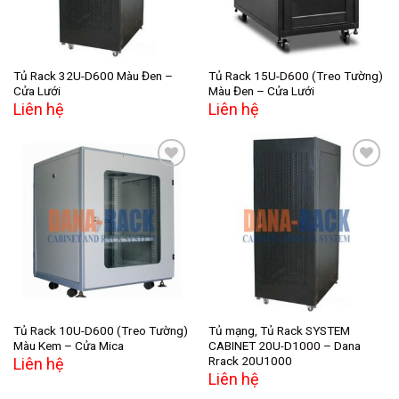
Tủ Rack 32U-D600 Màu Đen –
Tủ Rack 15U-D600 (Treo Tường)
Cửa Lưới
Màu Đen – Cửa Lưới
Liên hệ
Liên hệ
Add to
Add to
wishlist
wishlist
Tủ Rack 10U-D600 (Treo Tường)
Tủ mạng, Tủ Rack SYSTEM
Màu Kem – Cửa Mica
CABINET 20U-D1000 – Dana
Rrack 20U1000
Liên hệ
Liên hệ