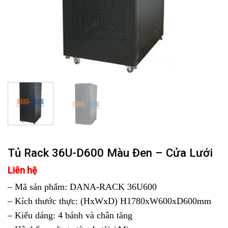
Tủ Rack 36U-D600 Màu Đen – Cửa Lưới
Liên hệ
– Mã sản phẩm: DANA-RACK 36U600
– Kích thước thực: (HxWxD) H1780xW600xD600mm
– Kiểu dáng: 4 bánh và chân tăng