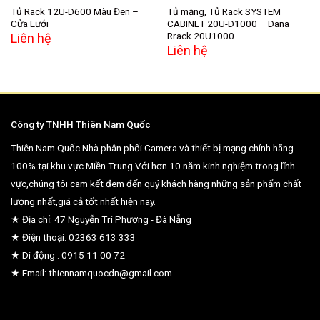
Tủ Rack 12U-D600 Màu Đen –
Tủ mạng, Tủ Rack SYSTEM
Cửa Lưới
CABINET 20U-D1000 – Dana
Rrack 20U1000
Liên hệ
Liên hệ
Công ty TNHH Thiên Nam Quốc
Thiên Nam Quốc Nhà phân phối Camera và thiết bị mạng chính hãng
100% tại khu vực Miền Trung.Với hơn 10 năm kinh nghiệm trong lĩnh
vực,chúng tôi cam kết đem đến quý khách hàng những sản phẩm chất
lượng nhất,giá cả tốt nhất hiện nay.
★ Địa chỉ: 47 Nguyễn Tri Phương - Đà Nẵng
★ Điện thoại: 02363 613 333
★ Di động : 0915 11 00 72
★ Email: thiennamquocdn@gmail.com