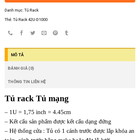
Danh mục:
Tủ Rack
Thẻ:
Tủ Rack 42U-D1000
MÔ TẢ
ĐÁNH GIÁ (0)
THÔNG TIN LIÊN HỆ
Tủ rack Tủ mạng
– 1U = 1,75 inch = 4.45cm
– Kết cấu sản phẩm được kết cấu dạng đứng
– Hệ thống cửa : Tủ có 1 cánh trước được lắp khóa an