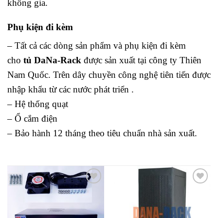
không gia.
Phụ kiện đi kèm
– Tất cả các dòng sản phẩm và phụ kiện đi kèm
cho
tủ DaNa-Rack
được sản xuất tại công ty Thiên
Nam Quốc. Trên dây chuyền công nghệ tiên tiến được
nhập khẩu từ các nước phát triển .
– Hệ thống quạt
– Ổ cắm điện
– Bảo hành 12 tháng theo tiêu chuẩn nhà sản xuất.
Add to
Add to
wishlist
wishlist