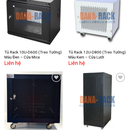
Add to
Add to
wishlist
wishlist
Tủ Rack 10U-D600 (Treo Tường)
Tủ Rack 12U-D800 (Treo Tường)
Màu Đen – Cửa Mica
Màu Kem – Cửa Lưới
Liên hệ
Liên hệ
Add to
Add to
wishlist
wishlist