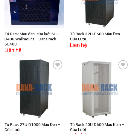
Tủ Rack Màu đen, cửa lưới 6U-
Tủ Rack 32U-D600 Màu Đen –
D400 Wallmount – Dana rack
Cửa Lưới
6U400
Liên hệ
Liên hệ
Add to
Add to
wishlist
wishlist
Tủ Rack 27U-D1000 Màu Đen –
Tủ Rack 20U-D600 Màu Kem –
Cửa Lưới
Cửa Lưới