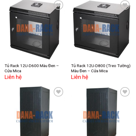
Add to
Add to
wishlist
wishlist
Tủ Rack 12U-D600 Màu Đen –
Tủ Rack 12U-D800 (Treo Tường)
Cửa Mica
Màu Đen – Cửa Mica
Liên hệ
Liên hệ
Add to
Add to
wishlist
wishlist