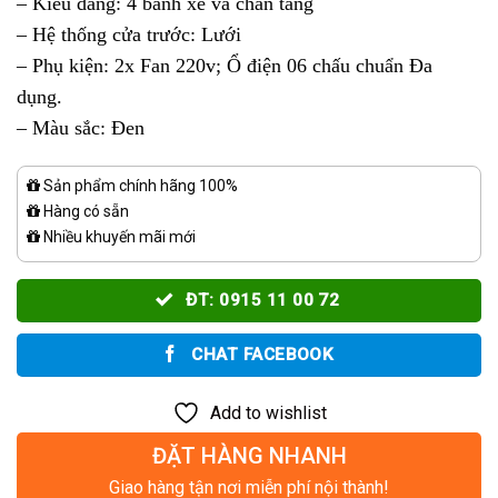
– Kiểu dáng: 4 bánh xe và chân tăng
– Hệ thống cửa trước: Lưới
– Phụ kiện: 2x Fan 220v; Ổ điện 06 chấu chuẩn Đa
dụng.
– Màu sắc: Đen
Sản phẩm chính hãng 100%
Hàng có sẵn
Nhiều khuyến mãi mới
ĐT: 0915 11 00 72
CHAT FACEBOOK
Add to wishlist
ĐẶT HÀNG NHANH
Giao hàng tận nơi miễn phí nội thành!