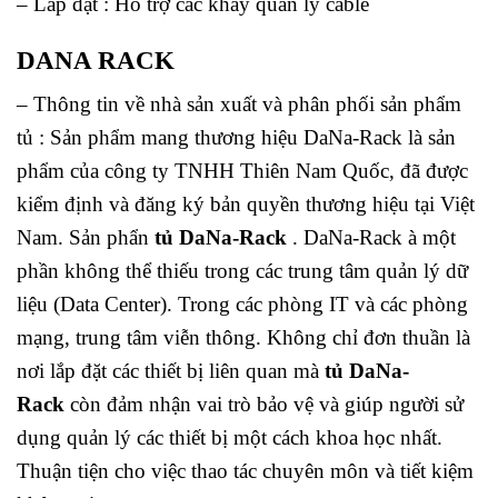
– Lắp đặt : Hỗ trợ các khay quản lý cable
DANA RACK
– Thông tin về nhà sản xuất và phân phối sản phẩm
tủ : Sản phẩm mang thương hiệu DaNa-Rack là sản
phẩm của công ty TNHH Thiên Nam Quốc, đã được
kiểm định và đăng ký bản quyền thương hiệu tại Việt
Nam. Sản phẩn
tủ DaNa-Rack
. DaNa-Rack à một
phần không thể thiếu trong các trung tâm quản lý dữ
liệu (Data Center). Trong các phòng IT và các phòng
mạng, trung tâm viễn thông. Không chỉ đơn thuần là
nơi lắp đặt các thiết bị liên quan mà
tủ DaNa-
Rack
còn đảm nhận vai trò bảo vệ và giúp người sử
dụng quản lý các thiết bị một cách khoa học nhất.
Thuận tiện cho việc thao tác chuyên môn và tiết kiệm