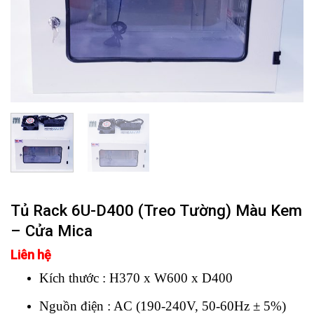
Tủ Rack 6U-D400 (Treo Tường) Màu Kem
– Cửa Mica
Liên hệ
Kích thước : H370 x W600 x D400
Nguồn điện : AC (190-240V, 50-60Hz ± 5%)