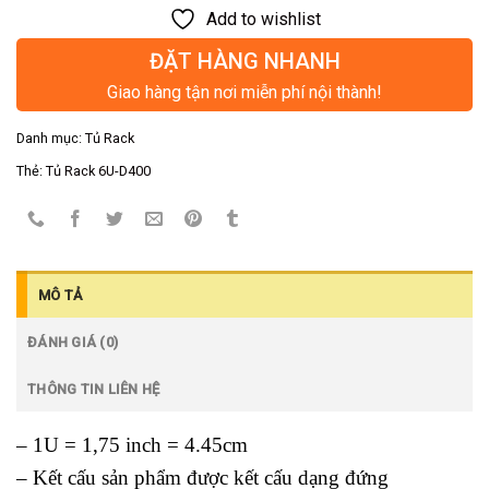
Add to wishlist
ĐẶT HÀNG NHANH
Giao hàng tận nơi miễn phí nội thành!
Danh mục:
Tủ Rack
Thẻ:
Tủ Rack 6U-D400
MÔ TẢ
ĐÁNH GIÁ (0)
THÔNG TIN LIÊN HỆ
– 1U = 1,75 inch = 4.45cm
– Kết cấu sản phẩm được kết cấu dạng đứng