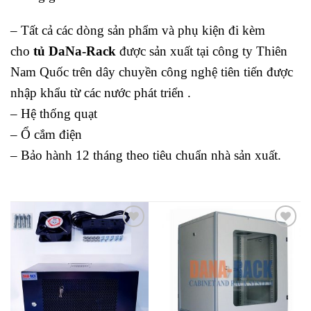
– Tất cả các dòng sản phẩm và phụ kiện đi kèm
cho
tủ DaNa-Rack
được sản xuất tại công ty Thiên
Nam Quốc trên dây chuyền công nghệ tiên tiến được
nhập khẩu từ các nước phát triển .
– Hệ thống quạt
– Ổ cắm điện
– Bảo hành 12 tháng theo tiêu chuẩn nhà sản xuất.
Add to
Add to
wishlist
wishlist