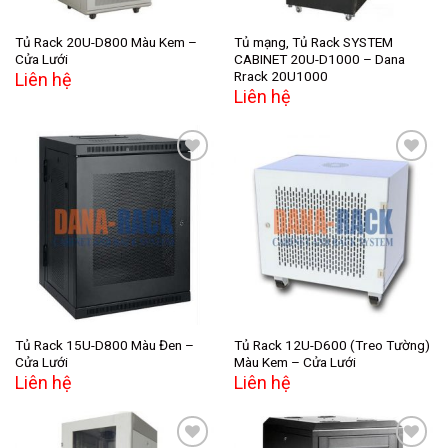
Tủ Rack 20U-D800 Màu Kem –
Tủ mạng, Tủ Rack SYSTEM
Cửa Lưới
CABINET 20U-D1000 – Dana
Rrack 20U1000
Liên hệ
Liên hệ
Add to
Add to
wishlist
wishlist
Tủ Rack 15U-D800 Màu Đen –
Tủ Rack 12U-D600 (Treo Tường)
Cửa Lưới
Màu Kem – Cửa Lưới
Liên hệ
Liên hệ