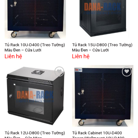
Add to
Add to
wishlist
wishlist
Tủ Rack 10U-D400 (Treo Tường)
Tủ Rack 15U-D800 (Treo Tường)
Màu Đen – Cửa Lưới
Màu Đen – Cửa Lưới
Liên hệ
Liên hệ
Add to
Add to
wishlist
wishlist
Tủ Rack 12U-D800 (Treo Tường)
Tủ Rack Cabinet 10U-D400