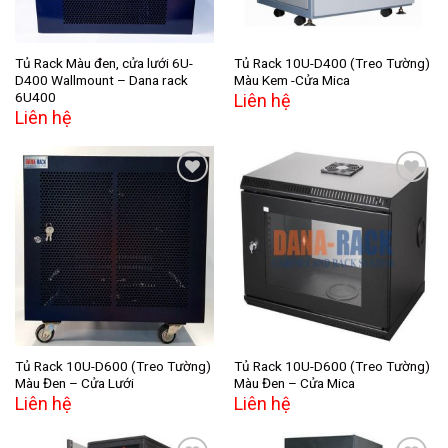
Tủ Rack Màu đen, cửa lưới 6U-
Tủ Rack 10U-D400 (Treo Tường)
D400 Wallmount – Dana rack
Màu Kem -Cửa Mica
6U400
Liên hệ
Liên hệ
Add to
Add to
wishlist
wishlist
Tủ Rack 10U-D600 (Treo Tường)
Tủ Rack 10U-D600 (Treo Tường)
Màu Đen – Cửa Lưới
Màu Đen – Cửa Mica
Liên hệ
Liên hệ