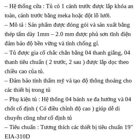
– Hệ thống cửa : Tủ có 1 cánh trước được lắp khóa an
toàn, cánh trước bằng meka hoặc đột lỗ lưới.
– Mô tả : Sản phẩm được đóng gói và sản xuất bằng
thép tấm dày 1mm – 2.0 mm được phủ sơn tĩnh điện
đảm bảo độ bền vững và tính chống gỉ.
– Tủ được gia cố chắc chắn bằng 04 thanh giằng, 04
thanh tiêu chuẩn ( 2 trước, 2 sau ) được lắp dọc theo
chiều cao của tủ.
– Đảm bảo tính thẩm mỹ và tạo độ thông thoáng cho
các thiết bị trong tủ
– Phụ kiện tủ : Hệ thống 04 bánh xe đa hướng và 04
chốt cố định ( Có điều chỉnh độ cao ) giúp dễ di
chuyển cũng như cố định tủ
– Tiêu chuẩn : Tương thích các thiết bị tiêu chuẩn 19″
EIA-310D