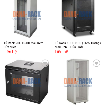
Add to
Add to
wishlist
wishlist
Tủ Rack 20U-D600 Màu Kem –
Tủ Rack 15U-D600 (Treo Tường)
Cửa Mica
Màu Đen – Cửa Lưới
Liên hệ
Liên hệ
Add to
Add to
wishlist
wishlist