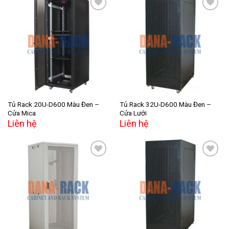
Add to
Add to
wishlist
wishlist
Tủ Rack 20U-D600 Màu Đen –
Tủ Rack 32U-D600 Màu Đen –
Cửa Mica
Cửa Lưới
Liên hệ
Liên hệ
Add to
Add to
wishlist
wishlist