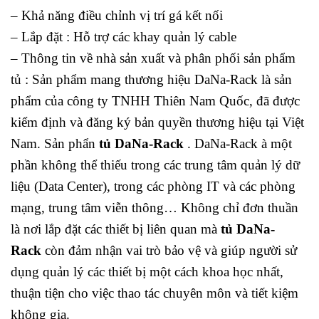
– Khả năng điều chỉnh vị trí gá kết nối
– Lắp đặt : Hỗ trợ các khay quản lý cable
– Thông tin về nhà sản xuất và phân phối sản phẩm
tủ : Sản phẩm mang thương hiệu DaNa-Rack là sản
phẩm của công ty TNHH Thiên Nam Quốc, đã được
kiểm định và đăng ký bản quyền thương hiệu tại Việt
Nam. Sản phẩn
tủ DaNa-Rack
. DaNa-Rack à một
phần không thể thiếu trong các trung tâm quản lý dữ
liệu (Data Center), trong các phòng IT và các phòng
mạng, trung tâm viễn thông… Không chỉ đơn thuần
là nơi lắp đặt các thiết bị liên quan mà
tủ DaNa-
Rack
còn đảm nhận vai trò bảo vệ và giúp người sử
dụng quản lý các thiết bị một cách khoa học nhất,
thuận tiện cho việc thao tác chuyên môn và tiết kiệm
không gia.