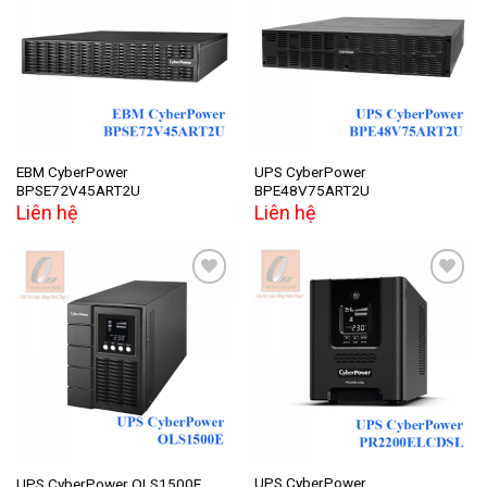
Add to
Add to
wishlist
wishlist
EBM CyberPower
UPS CyberPower
BPSE72V45ART2U
BPE48V75ART2U
Liên hệ
Liên hệ
Add to
Add to
wishlist
wishlist
UPS CyberPower
UPS CyberPower OLS1500E