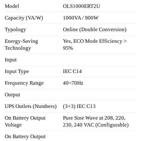
Model
OLS1000ERT2U
Capacity (VA/W)
1000VA / 900W
Typology
Online (Double Conversion)
Energy-Saving
Yes, ECO Mode Efficiency >
Technology
95%
Input
Input Type
IEC C14
Frequency Range
40~70Hz
Output
UPS Outlets (Numbers)
(3+3) IEC C13
On Battery Output
Pure Sine Wave at 208, 220,
Voltage
230, 240 VAC (Configurable)
On Battery Output