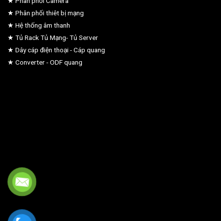
★ Phân phối Camera
★ Phân phối thiêt bị mạng
★ Hệ thống âm thanh
★ Tủ Rack Tủ Mạng- Tủ Server
★ Dây cáp điện thoại - Cáp quang
★ Converter - ODF quang