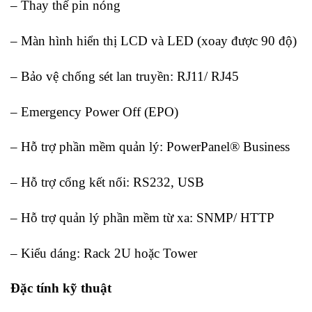
– Thay thế pin nóng
– Màn hình hiển thị LCD và LED (xoay được 90 độ)
– Bảo vệ chống sét lan truyền: RJ11/ RJ45
– Emergency Power Off (EPO)
– Hỗ trợ phần mềm quản lý: PowerPanel® Business
– Hỗ trợ cổng kết nối: RS232, USB
– Hỗ trợ quản lý phần mềm từ xa: SNMP/ HTTP
– Kiểu dáng: Rack 2U hoặc Tower
Đặc tính kỹ thuật