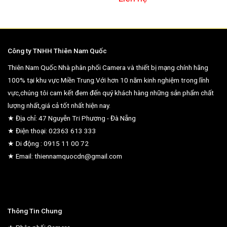
Công ty TNHH Thiên Nam Quốc
Thiên Nam Quốc Nhà phân phối Camera và thiết bị mạng chính hãng
100% tại khu vực Miền Trung.Với hơn 10 năm kinh nghiệm trong lĩnh
vực,chúng tôi cam kết đem đến quý khách hàng những sản phẩm chất
lượng nhất,giá cả tốt nhất hiện nay.
★ Địa chỉ: 47 Nguyễn Tri Phương - Đà Nẵng
★ Điện thoại: 02363 613 333
★ Di động : 0915 11 00 72
★ Email: thiennamquocdn@gmail.com
Thông Tin Chung