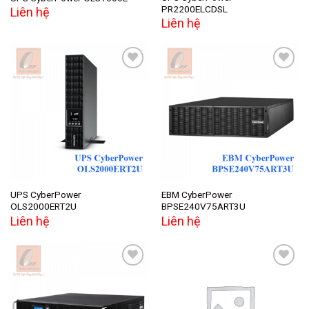
PR2200ELCDSL
Liên hệ
Liên hệ
Add to
Add to
wishlist
wishlist
UPS CyberPower
EBM CyberPower
OLS2000ERT2U
BPSE240V75ART3U
Liên hệ
Liên hệ
Add to
Add to
wishlist
wishlist