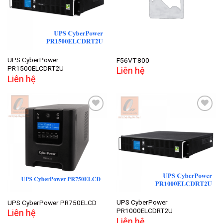
UPS CyberPower
F56VT-800
PR1500ELCDRT2U
Liên hệ
Liên hệ
Add to
Add to
wishlist
wishlist
UPS CyberPower
UPS CyberPower PR750ELCD
PR1000ELCDRT2U
Liên hệ
Liên hệ