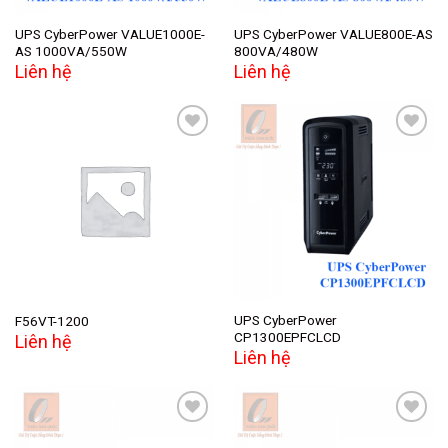
UPS CyberPower VALUE1000E-
UPS CyberPower VALUE800E-AS
AS 1000VA/550W
800VA/480W
Liên hệ
Liên hệ
Add to
Add to
wishlist
wishlist
UPS CyberPower
F56VT-1200
CP1300EPFCLCD
Liên hệ
Liên hệ