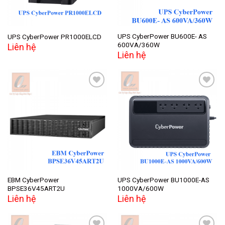
UPS CyberPower BU600E- AS
UPS CyberPower PR1000ELCD
600VA/360W
Liên hệ
Liên hệ
Add to
Add to
wishlist
wishlist
EBM CyberPower
UPS CyberPower BU1000E-AS
BPSE36V45ART2U
1000VA/600W
Liên hệ
Liên hệ