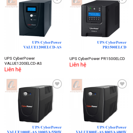
Add to
Add to
wishlist
wishlist
UPS CyberPower
UPS CyberPower PR1500ELCD
VALUE1200ELCD-AS
Liên hệ
Liên hệ
Add to
Add to
wishlist
wishlist