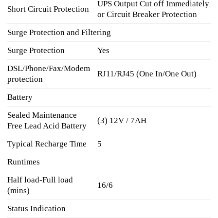
UPS Output Cut off Immediately
Short Circuit Protection
or Circuit Breaker Protection
Surge Protection and Filtering
Surge Protection
Yes
DSL/Phone/Fax/Modem
RJ11/RJ45 (One In/One Out)
protection
Battery
Sealed Maintenance
(3) 12V / 7AH
Free Lead Acid Battery
Typical Recharge Time
5
Runtimes
Half load-Full load
16/6
(mins)
Status Indication