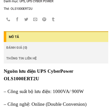
Danh mục:
UPS
,
UPS CYBER POWER
Thẻ:
OLS1000ERT2U
MÔ TẢ
ĐÁNH GIÁ (0)
THÔNG TIN LIÊN HỆ
Nguồn lưu điện UPS CyberPower
OLS1000ERT2U
– Công suất bộ lưu điện: 1000VA/ 900W
– Công nghệ: Online (Double Conversion)