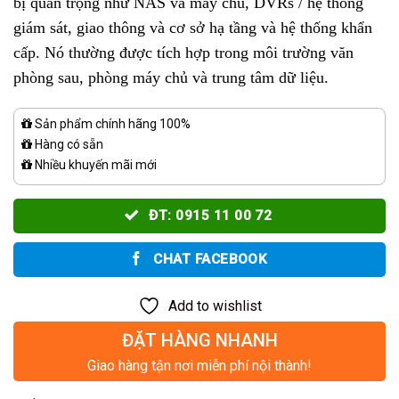
bị quan trọng như NAS và máy chủ, DVRs / hệ thống
giám sát, giao thông và cơ sở hạ tầng và hệ thống khẩn
cấp. Nó thường được tích hợp trong môi trường văn
phòng sau, phòng máy chủ và trung tâm dữ liệu.
Sản phẩm chính hãng 100%
Hàng có sẵn
Nhiều khuyến mãi mới
ĐT: 0915 11 00 72
CHAT FACEBOOK
Add to wishlist
ĐẶT HÀNG NHANH
Giao hàng tận nơi miễn phí nội thành!