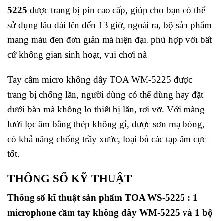
5225
được trang bị pin cao cấp, giúp cho bạn có thể
sử dụng lâu dài lên đến 13 giờ, ngoài ra, bộ sản phẩm
mang màu đen đơn giản mà hiện đại, phù hợp với bất
cứ không gian sinh hoạt, vui chơi nà
Tay cầm micro không dây TOA WM-5225 được
trang bị chống lăn, người dùng có thể dùng hay đặt
dưới bàn mà không lo thiết bị lăn, rơi vỡ. Với màng
lưới lọc âm bằng thép không gỉ, được sơn mạ bóng,
có khả năng chống trầy xước, loại bỏ các tạp âm cực
tốt.
THÔNG SỐ KỸ THUẬT
Thông số kĩ thuật sản phẩm TOA WS-5225 : 1
microphone cầm tay không dây WM-5225 và 1 bộ