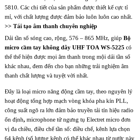
5810. Các chi tiết của sản phẩm được thiết kế cực tỉ
mỉ, với chất lượng được đảm bảo luôn luôn cao nhất.
>> Tái tạo âm thanh chuyên nghiệp
Dải tần số sóng cao, rộng, 576 – 865 MHz, giúp
Bộ
micro cầm tay không dây UHF TOA WS-5225
có
thể thể hiện được mọi âm thanh trong mội dải tần số
khác nhau, đem đến cho bạn những trải nghiệm âm
thanh chất lượng và tuyệt vời nhất.
Đây là loại micro năng động cầm tay, theo nguyên lý
hoạt động tổng hợp mạch vòng khóa pha kín PLL,
công suất ngõ ra lớn đảm bảo truyền tải tín hiệu radio
ổn định
,
microphone tử ngưng tụ Electret micro đơn
vị đa chiều, điều chế tần số: điều chế, kênh lựa chọn
64 kênh (số lượng kênh có thể khác nhau từ nước này