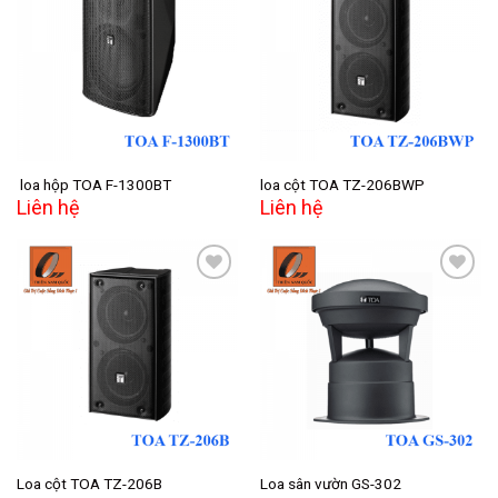
Add to
Add to
wishlist
wishlist
loa hộp TOA F-1300BT
loa cột TOA TZ-206BWP
Liên hệ
Liên hệ
Add to
Add to
wishlist
wishlist
Loa cột TOA TZ-206B
Loa sân vườn GS-302