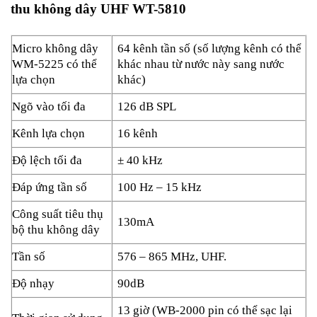
thu không dây UHF WT-5810
Micro không dây
64 kênh tần số (số lượng kênh có thể
WM-5225 có thể
khác nhau từ nước này sang nước
lựa chọn
khác)
Ngõ vào tối đa
126 dB SPL
Kênh lựa chọn
16 kênh
Độ lệch tối đa
± 40 kHz
Đáp ứng tần số
100 Hz – 15 kHz
Công suất tiêu thụ
130mA
bộ thu không dây
Tần số
576 – 865 MHz, UHF.
Độ nhạy
90dB
13 giờ (WB-2000 pin có thể sạc lại