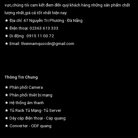
vực,chúng tôi cam kết đem đến quý khách hàng những sản phẩm chất
lượng nhất,giá cả tốt nhất hiện nay.
★ Địa chỉ: 47 Nguyễn Tri Phương - Đà Nẵng
★ Điện thoại: 02363 613 333
★ Di động : 0915 11 00 72
★ Email: thiennamquocdn@gmail.com
Thông Tin Chung
★ Phân phối Camera
★ Phân phối thiêt bị mạng
★ Hệ thống âm thanh
★ Tủ Rack Tủ Mạng- Tủ Server
★ Dây cáp điện thoại - Cáp quang
★ Converter - ODF quang