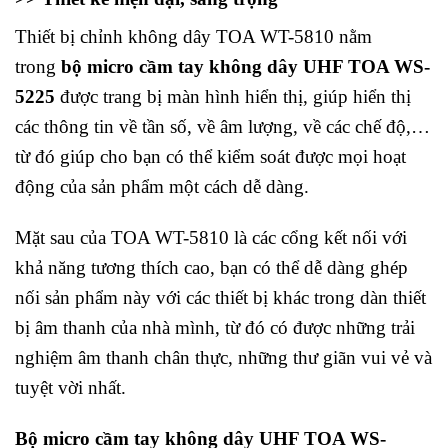
Thiết bị chỉnh không dây TOA WT-5810 nằm
trong
bộ micro cầm tay không dây UHF TOA WS-
5225
được trang bị màn hình hiển thị, giúp hiển thị
các thông tin về tần số, về âm lượng, về các chế độ,…
từ đó giúp cho bạn có thể kiểm soát được mọi hoạt
động của sản phẩm một cách dễ dàng.
Mặt sau của TOA WT-5810 là các cổng kết nối với
khả năng tương thích cao, bạn có thể dễ dàng ghép
nối sản phẩm này với các thiết bị khác trong dàn thiết
bị âm thanh của nhà mình, từ đó có được những trải
nghiệm âm thanh chân thực, những thư giãn vui vẻ và
tuyệt vời nhất.
Bộ micro cầm tay không dây UHF TOA WS-