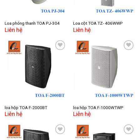
Loa phóng thanh TOA PJ-304
Loa cột TOA TZ- 406WWP
Liên hệ
Liên hệ
Add to
Add to
wishlist
wishlist
loa hộp TOA F-2000BT
loa hộp TOA F-1000WTWP
Liên hệ
Liên hệ