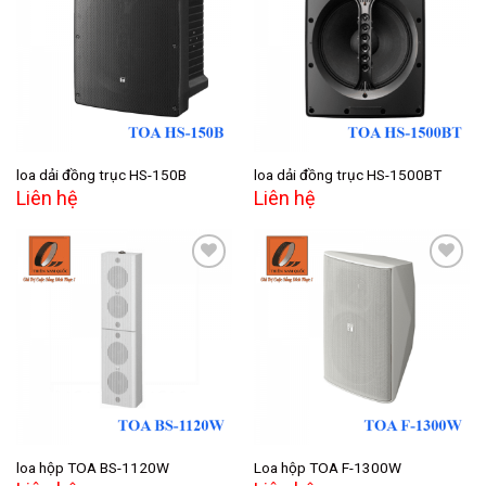
Add to
Add to
wishlist
wishlist
loa dải đồng trục HS-150B
loa dải đồng trục HS-1500BT
Liên hệ
Liên hệ
Add to
Add to
wishlist
wishlist
loa hộp TOA BS-1120W
Loa hộp TOA F-1300W