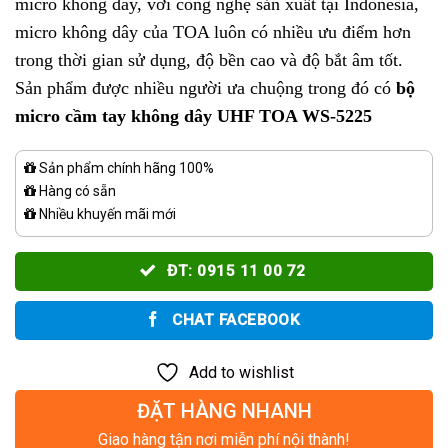
micro không dây, với công nghệ sản xuất tại Indonesia,
micro không dây của TOA luôn có nhiều ưu điểm hơn
trong thời gian sử dụng, độ bền cao và độ bắt âm tốt.
Sản phẩm được nhiều người ưa chuộng trong đó có
bộ
micro cầm tay không dây UHF TOA WS-5225
Sản phẩm chính hãng 100%
Hàng có sẵn
Nhiều khuyến mãi mới
ĐT: 0915 11 00 72
CHAT FACEBOOK
Add to wishlist
ĐẶT HÀNG NHANH
Giao hàng tận nơi miễn phí nội thành!