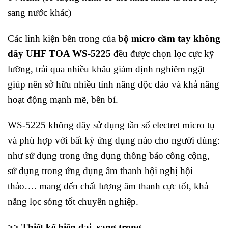
sang nước khác)
Các linh kiện bên trong của
bộ micro cầm tay không
dây UHF TOA WS-5225
đều được chọn lọc cực kỹ
lưỡng, trải qua nhiều khâu giám định nghiêm ngặt
giúp nên sở hữu nhiều tính năng độc đáo và khả năng
hoạt động mạnh mẽ, bền bỉ.
WS-5225 không dây sử dụng tần số electret micro tụ
và phù hợp với bất kỳ ứng dụng nào cho người dùng:
như sử dụng trong ứng dụng thông báo công cộng,
sử dụng trong ứng dụng âm thanh hội nghị hội
thảo…. mang đến chất lượng âm thanh cực tốt, khả
năng lọc sóng tốt chuyên nghiệp.
>> Thiết kế hiện đại, sang trọng