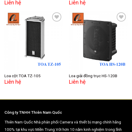
Liên hệ
Liên hệ
Add to
Add to
wishlist
wishlist
Loa cột TOA TZ-105
Loa giải đồng trục HS-120B
Liên hệ
Liên hệ
Công ty TNHH Thiên Nam Quốc
Thiên Nam Quốc Nhà phân phối Camera và thiết bị mạng chính hãng
100% tại khu vực Miền Trung.Với hơn 10 năm kinh nghiệm trong lĩnh