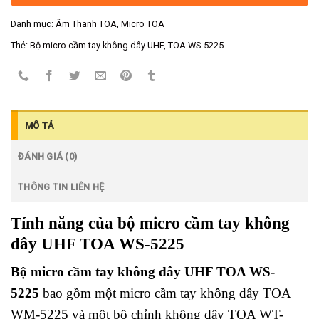
Danh mục:
Âm Thanh TOA
,
Micro TOA
Thẻ:
Bộ micro cầm tay không dây UHF
,
TOA WS-5225
MÔ TẢ
ĐÁNH GIÁ (0)
THÔNG TIN LIÊN HỆ
Tính năng của bộ micro cầm tay không
dây UHF TOA WS-5225
Bộ micro cầm tay không dây UHF TOA WS-
5225
bao gồm một micro cầm tay không dây TOA
WM-5225 và một bộ chỉnh không dây TOA WT-