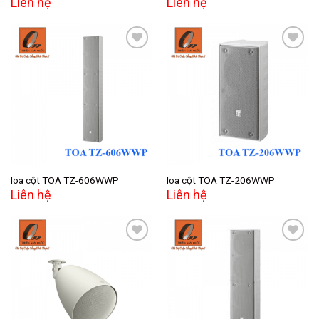
Liên hệ
Liên hệ
Add to
Add to
wishlist
wishlist
loa cột TOA TZ-606WWP
loa cột TOA TZ-206WWP
Liên hệ
Liên hệ
Add to
Add to
wishlist
wishlist