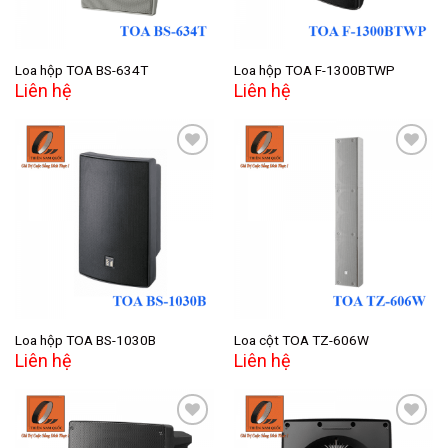
Loa hộp TOA BS-634T
Loa hộp TOA F-1300BTWP
Liên hệ
Liên hệ
Add to
Add to
wishlist
wishlist
Loa hộp TOA BS-1030B
Loa cột TOA TZ-606W
Liên hệ
Liên hệ