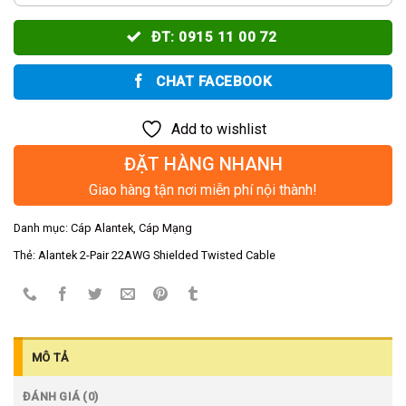
ĐT: 0915 11 00 72
CHAT FACEBOOK
Add to wishlist
ĐẶT HÀNG NHANH
Giao hàng tận nơi miễn phí nội thành!
Danh mục:
Cáp Alantek
,
Cáp Mạng
Thẻ:
Alantek 2-Pair 22AWG Shielded Twisted Cable
MÔ TẢ
ĐÁNH GIÁ (0)