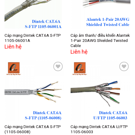
Cáp mạng Dintek CAT.6A S-FTP
Cáp âm thanh/ điều khiển Alantek
1105-06001A
1-Pair 20AWG Shielded Twisted
Cable
Liên hệ
Liên hệ
Add to
Add to
wishlist
wishlist
Cáp mạng Dintek CAT.6A S-FTP
Cáp mạng Dintek CAT.6A U/FTP
(1105-06008)
1105-06003