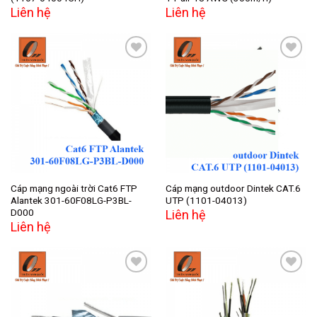
Liên hệ
Liên hệ
Add to
Add to
wishlist
wishlist
Cáp mạng ngoài trời Cat6 FTP
Cáp mạng outdoor Dintek CAT.6
Alantek 301-60F08LG-P3BL-
UTP (1101-04013)
D000
Liên hệ
Liên hệ
Add to
Add to