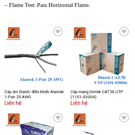
– Flame Test: Pass Horizontal Flame.
Add to
Add to
wishlist
wishlist
Cáp âm thanh/ điều khiển Alantek
Cáp mạng Dintek CAT.5E UTP
1-Pair 20 AWG
(1101-03004)
Liên hệ
Liên hệ