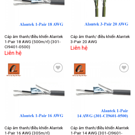
wishlist
wishlist
Cáp âm thanh/điều khiển Alantek
Cáp âm thanh/ điều khiển Alantek
1-Pair 18 AWG (500m/rl) (301-
3-Pair 20 AWG
CI9401-0500)
Liên hệ
Liên hệ
Add to
Add to
wishlist
wishlist
Cáp âm thanh/điều khiển Alantek
Cáp âm thanh/điều khiển Alantek
1-Pair 16 AWG (305m/rl)
1-Pair 14 AWG (301-CI9601-