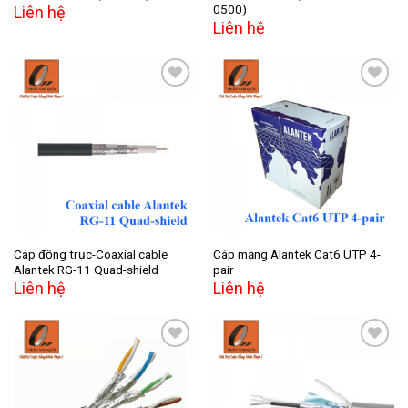
0500)
Liên hệ
Liên hệ
Add to
Add to
wishlist
wishlist
Cáp đồng trục-Coaxial cable
Cáp mạng Alantek Cat6 UTP 4-
Alantek RG-11 Quad-shield
pair
Liên hệ
Liên hệ
Add to
Add to
wishlist
wishlist