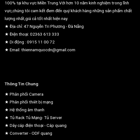
100% tại khu vực Miền Trung.Với hơn 10 năm kinh nghiệm trong lĩnh
vực,chúng tôi cam kết đem đến quý khách hàng những sản phẩm chất
lượng nhất,giá cả tốt nhất hiện nay.
★ Địa chỉ: 47 Nguyễn Tri Phương - Đà Nẵng
★ Điện thoại: 02363 613 333
★ Di động : 0915 11 00 72
★ Email: thiennamquocdn@gmail.com
Thông Tin Chung
★ Phân phối Camera
★ Phân phối thiêt bị mạng
★ Hệ thống âm thanh
★ Tủ Rack Tủ Mạng- Tủ Server
★ Dây cáp điện thoại - Cáp quang
★ Converter - ODF quang