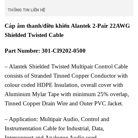
THÔNG TIN LIÊN HỆ
Cáp âm thanh/điều khiển Alantek 2-Pair 22AWG
Shielded Twisted Cable
Part Number: 301-CI9202-0500
– Alantek Shielded Twisted Multipair Control Cable
consists of Stranded Tinned Copper Conductor with
colour coded HDPE Insulation, overall cover with
Aluminum Mylar Tape with minimum 25% overlap,
Tinned Copper Drain Wire and Outer PVC Jacket.
– Application: Multipair Audio, Control and
Instrumentation Cable for Industrial, Data,
Interconnect and Analogue Audio used.