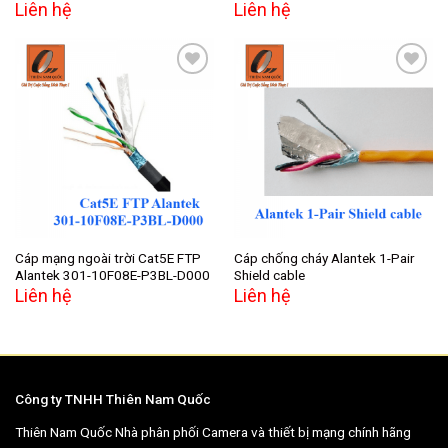
Liên hệ
Liên hệ
Add to
Add to
wishlist
wishlist
Cáp mạng ngoài trời Cat5E FTP
Cáp chống cháy Alantek 1-Pair
Alantek 301-10F08E-P3BL-D000
Shield cable
Liên hệ
Liên hệ
Công ty TNHH Thiên Nam Quốc
Thiên Nam Quốc Nhà phân phối Camera và thiết bị mạng chính hãng