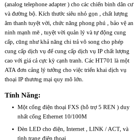
(analog telephone adapter ) cho các chiến binh dân cư
và đường bộ. Kích thước siêu nhỏ gọn , chất lượng
âm thanh tuyệt vời, chức năng phong phú , bảo vệ an
ninh mạnh mẽ , tuyệt vời quản lý và tự động cung
cấp, cũng như khả năng chi trả vô song cho phép
cung cấp dịch vụ để cung cấp dịch vụ IP chất lượng
cao với giá cả cực kỳ cạnh tranh. Các HT701 là một
ATA đơn cảng lý tưởng cho việc triển khai dịch vụ
thoại IP thương mại quy mô lớn.
Tính Năng:
Một cổng điện thoại FXS (hỗ trợ 5 REN ) duy
nhất cổng Ethernet 10/100M
Đèn LED cho điện, Internet , LINK / ACT, và
tình trạng điện thoại