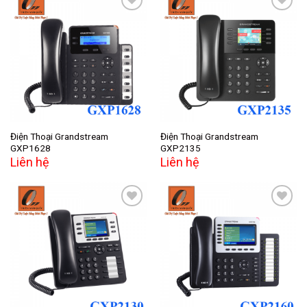
Add to
Add to
wishlist
wishlist
Điện Thoại Grandstream
Điện Thoại Grandstream
GXP1628
GXP2135
Liên hệ
Liên hệ
Add to
Add to
wishlist
wishlist