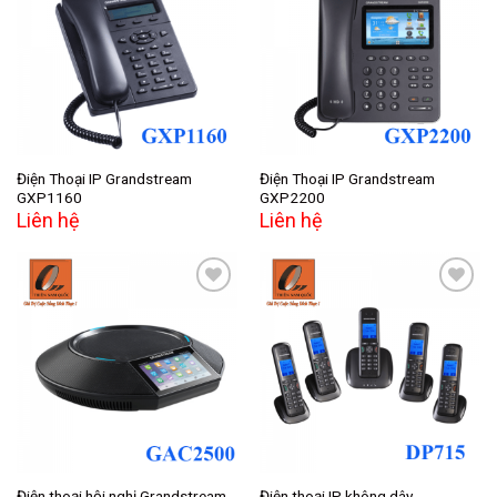
Add to
Add to
wishlist
wishlist
Điện Thoại IP Grandstream
Điện Thoại IP Grandstream
GXP1160
GXP2200
Liên hệ
Liên hệ
Add to
Add to
wishlist
wishlist
Điện thoại hội nghị Grandstream
Điện thoại IP không dây