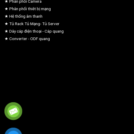
★ Phân phối Camera
★ Phân phối thiêt bị mạng
★ Hệ thống âm thanh
★ Tủ Rack Tủ Mạng- Tủ Server
★ Dây cáp điện thoại - Cáp quang
★ Converter - ODF quang