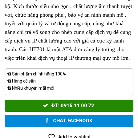
bộ. Kích thước siêu nhỏ gọn , chất lượng âm thanh tuyệt
vời, chức năng phong phú , bảo vệ an ninh mạnh mẽ ,
tuyệt vời quản lý và tự động cung cấp, cũng như khả
năng chi trả vô song cho phép cung cấp dịch vụ để cung
cấp dịch vụ IP chất lượng cao với giá cả cực kỳ cạnh
tranh. Các HT701 là một ATA đơn cảng lý tưởng cho
việc triển khai dịch vụ thoại IP thương mại quy mô lớn.
Sản phẩm chính hãng 100%
Hàng có sẵn
Nhiều khuyến mãi mới
ĐT: 0915 11 00 72
CHAT FACEBOOK
Add to wishlist