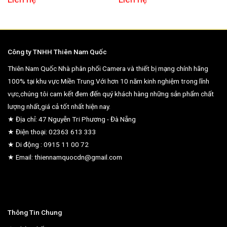
Công ty TNHH Thiên Nam Quốc
Thiên Nam Quốc Nhà phân phối Camera và thiết bị mạng chính hãng
100% tại khu vực Miền Trung.Với hơn 10 năm kinh nghiệm trong lĩnh
vực,chúng tôi cam kết đem đến quý khách hàng những sản phẩm chất
lượng nhất,giá cả tốt nhất hiện nay.
★ Địa chỉ: 47 Nguyễn Tri Phương - Đà Nẵng
★ Điện thoại: 02363 613 333
★ Di động : 0915 11 00 72
★ Email: thiennamquocdn@gmail.com
Thông Tin Chung