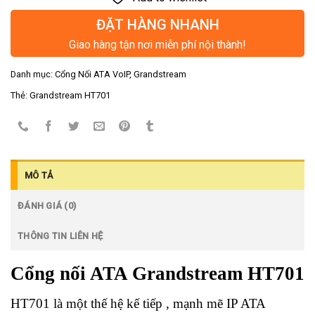
ĐẶT HÀNG NHANH
Giao hàng tận nơi miễn phí nội thành!
Danh mục:
Cổng Nối ATA VoIP
,
Grandstream
Thẻ:
Grandstream HT701
MÔ TẢ
ĐÁNH GIÁ (0)
THÔNG TIN LIÊN HỆ
Cổng nối ATA Grandstream HT701
HT701 là một thế hệ kế tiếp , mạnh mẽ IP ATA