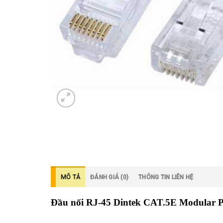
MÔ TẢ
ĐÁNH GIÁ (0)
THÔNG TIN LIÊN HỆ
Đầu nối RJ-45 Dintek CAT.5E Modular P