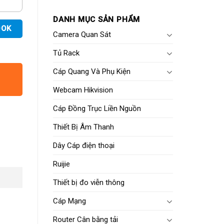
DANH MỤC SẢN PHẨM
OOK
Camera Quan Sát
Tủ Rack
Cáp Quang Và Phụ Kiện
Webcam Hikvision
Cáp Đồng Trục Liền Nguồn
Thiết Bị Âm Thanh
Dây Cáp điện thoại
Ruijie
Thiết bị đo viễn thông
Cáp Mạng
Router Cân bằng tải