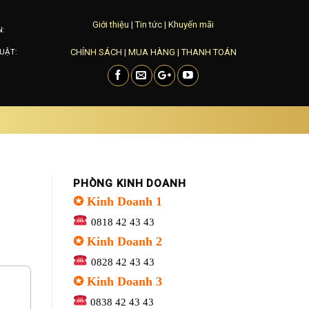
Giới thiệu
|
Tin tức
|
Khuyến mãi
N:
CHÍNH SÁCH
|
MUA HÀNG
|
THANH TOÁN
UẬT:
PHÒNG KINH DOANH
✪ Kinh Doanh 1
0818 42 43 43
✪ Kinh Doanh 2
0828 42 43 43
✪ Kinh Doanh 3
0838 42 43 43