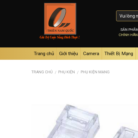
Skip
to
content
SẢN PHẨ
CHÍNH HÃ
Trang chủ
Giới thiệu
Camera
Thiết Bị Mạng
TRANG CHỦ
PHỤ KIỆN
PHỤ KIỆN MẠNG
/
/