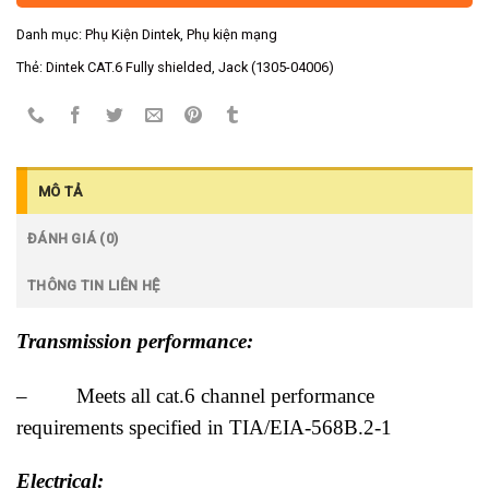
Danh mục:
Phụ Kiện Dintek
,
Phụ kiện mạng
Thẻ:
Dintek CAT.6 Fully shielded
,
Jack (1305-04006)
MÔ TẢ
ĐÁNH GIÁ (0)
THÔNG TIN LIÊN HỆ
Transmission performance:
– Meets all cat.6 channel performance
requirements specified in TIA/EIA-568B.2-1
Electrical: