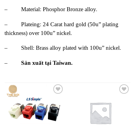
– Material: Phosphor Bronze alloy.
– Plateing: 24 Carat hard gold (50u” plating
thickness) over 100u” nickel.
– Shell: Brass alloy plated with 100u” nickel.
–
Sản xuất tại Taiwan.
Add to
Add to
wishlist
wishlist