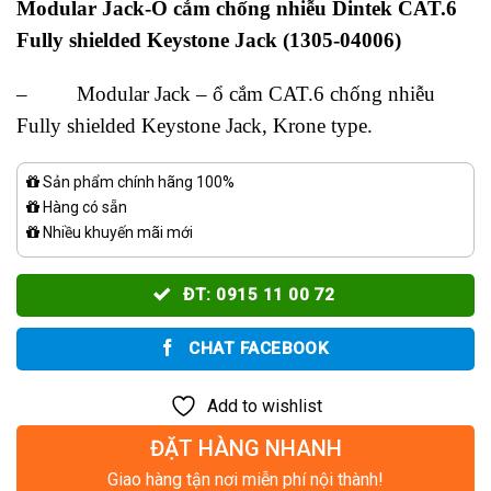
Modular Jack-Ổ cắm chống nhiễu Dintek CAT.6
Fully shielded Keystone Jack (
1305-04006)
– Modular Jack – ổ cắm CAT.6 chống nhiễu
Fully shielded Keystone Jack, Krone type.
Sản phẩm chính hãng 100%
Hàng có sẵn
Nhiều khuyến mãi mới
ĐT: 0915 11 00 72
CHAT FACEBOOK
Add to wishlist
ĐẶT HÀNG NHANH
Giao hàng tận nơi miễn phí nội thành!