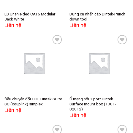
LS Unshielded CAT6 Modular
Dụng cụ nhấn cáp Dintek-Punch
Jack White
down tool
Liên hệ
Liên hệ
Add to
Add to
wishlist
wishlist
Đầu chuyển đổi ODF Dintek SC to
Ổ mạng nổi 1 port Dintek –
SC (couplink) simplex
Surface mount box (1301-
02012)
Liên hệ
Liên hệ