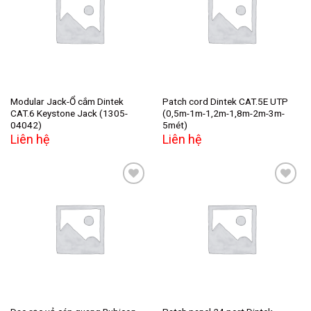
Add to
Add to
wishlist
wishlist
Modular Jack-Ổ cắm Dintek
Patch cord Dintek CAT.5E UTP
CAT.6 Keystone Jack (1305-
(0,5m-1m-1,2m-1,8m-2m-3m-
04042)
5mét)
Liên hệ
Liên hệ
Add to
Add to
wishlist
wishlist