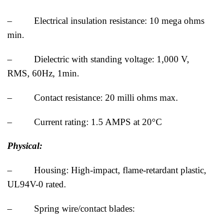
– Electrical insulation resistance: 10 mega ohms
min.
– Dielectric with standing voltage: 1,000 V,
RMS, 60Hz, 1min.
– Contact resistance: 20 milli ohms max.
– Current rating: 1.5 AMPS at 20°C
Physical:
– Housing: High-impact, flame-retardant plastic,
UL94V-0 rated.
– Spring wire/contact blades: