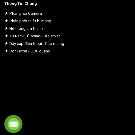
Thông Tin Chung
★ Phân phối Camera
★ Phân phối thiêt bị mạng
★ Hệ thống âm thanh
★ Tủ Rack Tủ Mạng- Tủ Server
★ Dây cáp điện thoại - Cáp quang
★ Converter - ODF quang