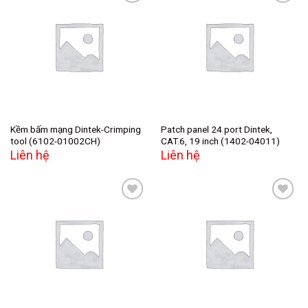
Add to
Add to
wishlist
wishlist
Kềm bấm mạng Dintek-Crimping
Patch panel 24 port Dintek,
tool (6102-01002CH)
CAT.6, 19 inch (1402-04011)
Liên hệ
Liên hệ
Add to
Add to
wishlist
wishlist