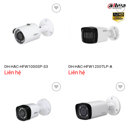
Add to
Add to
wishlist
wishlist
DH-HAC-HFW1000SP-S3
DH-HAC-HFW1230TLP-A
Liên hệ
Liên hệ
Add to
Add to
wishlist
wishlist