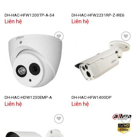
DH-HAC-HFW1200TP-A-S4
DH-HAC-HFW2231RP-Z-IRE6
Liên hệ
Liên hệ
Add to
Add to
wishlist
wishlist
DH-HAC-HDW1230EMP-A
DH-HAC-HFW1400DP
Liên hệ
Liên hệ