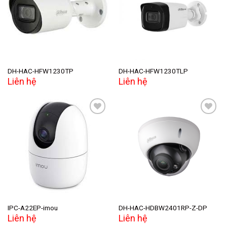
Add to
Add to
wishlist
wishlist
DH-HAC-HFW1230TP
DH-HAC-HFW1230TLP
Liên hệ
Liên hệ
Add to
Add to
wishlist
wishlist
IPC-A22EP-imou
DH-HAC-HDBW2401RP-Z-DP
Liên hệ
Liên hệ