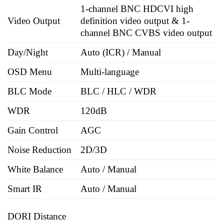
1-channel BNC HDCVI high
Video Output
definition video output & 1-
channel BNC CVBS video output
Day/Night
Auto (ICR) / Manual
OSD Menu
Multi-language
BLC Mode
BLC / HLC / WDR
WDR
120dB
Gain Control
AGC
Noise Reduction
2D/3D
White Balance
Auto / Manual
Smart IR
Auto / Manual
DORI Distance