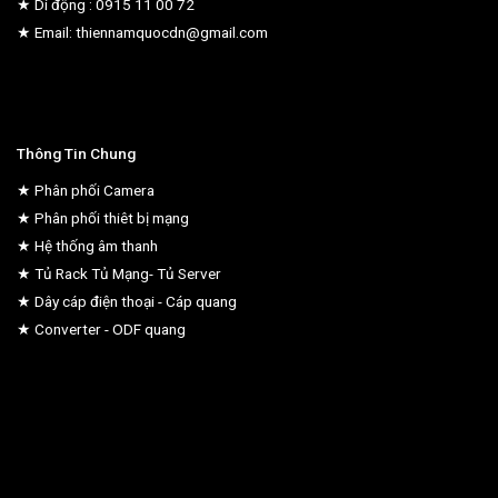
★ Di động : 0915 11 00 72
★ Email: thiennamquocdn@gmail.com
Thông Tin Chung
★ Phân phối Camera
★ Phân phối thiêt bị mạng
★ Hệ thống âm thanh
★ Tủ Rack Tủ Mạng- Tủ Server
★ Dây cáp điện thoại - Cáp quang
★ Converter - ODF quang