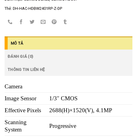
Thẻ:
DH-HAC-HDBW2401RP-Z-DP
MÔ TẢ
ĐÁNH GIÁ (0)
THÔNG TIN LIÊN HỆ
Camera
Image Sensor
1/3″ CMOS
Effective Pixels
2688(H)×1520(V), 4.1MP
Scanning
Progressive
System