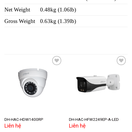
Net Weight
0.48kg (1.06lb)
Gross Weight
0.63kg (1.39lb)
Add to
Add to
wishlist
wishlist
DH-HAC-HDW1400RP
DH-HAC-HFW2249EP-A-LED
Liên hệ
Liên hệ