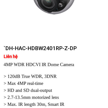
`DH-HAC-HDBW2401RP-Z-DP
Liên hệ
4MP WDR HDCVI IR Dome Camera
> 120dB True WDR, 3DNR
> Max 4MP real-time
> HD and SD dual-output
> 2.7-13.5mm motorized lens
> Max. IR length 30m, Smart IR