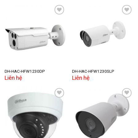
Add to
Add to
wishlist
wishlist
DH-HAC-HFW1230DP
DH-HAC-HFW1230SLP
Liên hệ
Liên hệ
Add to
Add to
wishlist
wishlist