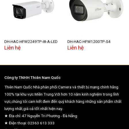
Add to
Add to
wishlist
wishlist
DH-HAC-HFW2249TP-I8-A-LED
DH-HAC-HFW1200TP-S4
Liên hệ
Liên hệ
Công ty TNHH Thiên Nam Quốc
Thiên Nam Quốc Nhà phân phối Camera và thiết bị mạng chính hãng
100% tại khu vực Miền Trung.Với hơn 10 năm kinh nghiệm trong lĩnh
vực,chúng tôi cam kết đem đến quý khách hàng những sản phẩm chất
lượng nhất,giá cả tốt nhất hiện nay.
★ Địa chỉ: 47 Nguyễn Tri Phương - Đà Nẵng
★ Điện thoại: 02363 613 333