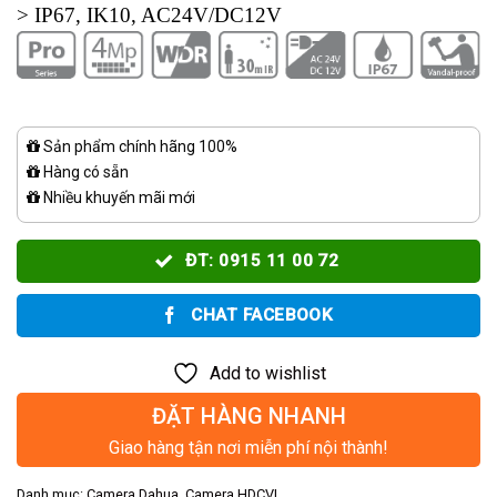
> IP67, IK10, AC24V/DC12V
Sản phẩm chính hãng 100%
Hàng có sẵn
Nhiều khuyến mãi mới
ĐT: 0915 11 00 72
CHAT FACEBOOK
Add to wishlist
ĐẶT HÀNG NHANH
Giao hàng tận nơi miễn phí nội thành!
Danh mục:
Camera Dahua
,
Camera HDCVI