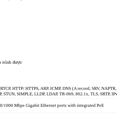
 trình được
/ RTCP, HTTP/ HTTPS, ARP, ICMP, DNS (A record, SRV, NAPTR,
, STUN, SIMPLE, LLDP, LDAP, TR-069, 802.1x, TLS, SRTP, IP
0/1000 Mbps Gigabit Ethernet ports with integrated PoE