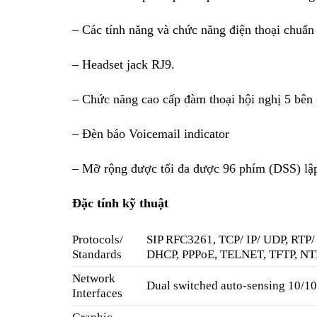
– Các tính năng và chức năng điện thoại chuẩn
– Headset jack RJ9.
– Chức năng cao cấp đàm thoại hội nghị 5 bên
– Đèn báo Voicemail indicator
– Mỡ rộng được tối đa được 96 phím (DSS) lập
Đặc tính kỹ thuật
Protocols/
SIP RFC3261, TCP/ IP/ UDP, RTP
Standards
DHCP, PPPoE, TELNET, TFTP, NTP
Network
Dual switched auto-sensing 10/10
Interfaces