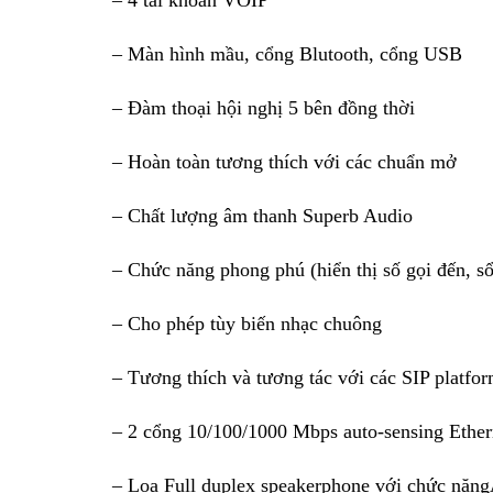
– 4 tài khoản VOIP
– Màn hình mầu, cổng Blutooth, cổng USB
– Đàm thoại hội nghị 5 bên đồng thời
– Hoàn toàn tương thích với các chuẩn mở
– Chất lượng âm thanh Superb Audio
– Chức năng phong phú (hiển thị số gọi đến, sổ 
– Cho phép tùy biến nhạc chuông
– Tương thích và tương tác với các SIP platfo
– 2 cổng 10/100/1000 Mbps auto-sensing Ethe
– Loa Full duplex speakerphone với chức năn