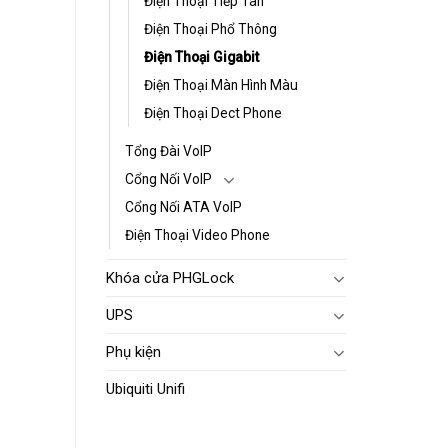
Điện Thoại Tiếp Tân
Điện Thoại Phổ Thông
Điện Thoại Gigabit
Điện Thoại Màn Hình Màu
Điện Thoại Dect Phone
Tổng Đài VoIP
Cổng Nối VoIP
Cổng Nối ATA VoIP
Điện Thoại Video Phone
Khóa cửa PHGLock
UPS
Phụ kiện
Ubiquiti Unifi