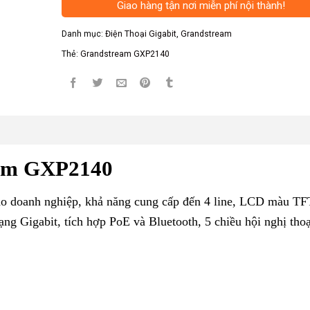
Giao hàng tận nơi miễn phí nội thành!
Danh mục:
Điện Thoại Gigabit
,
Grandstream
Thẻ:
Grandstream GXP2140
eam GXP2140
ho doanh nghiệp, khả năng cung cấp đến 4 line, LCD màu TF
g Gigabit, tích hợp PoE và Bluetooth, 5 chiều hội nghị thoại