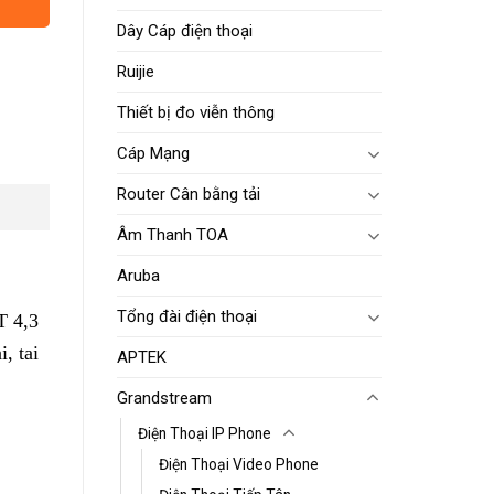
Dây Cáp điện thoại
Ruijie
Thiết bị đo viễn thông
Cáp Mạng
Router Cân bằng tải
Âm Thanh TOA
Aruba
Tổng đài điện thoại
T 4,3
, tai
APTEK
Grandstream
Điện Thoại IP Phone
Điện Thoại Video Phone