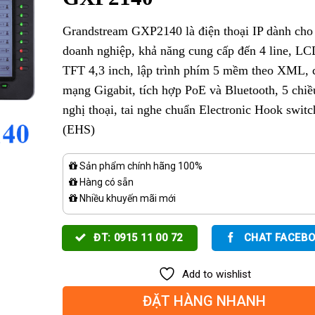
Grandstream GXP2140 là điện thoại IP dành cho
doanh nghiệp, khả năng cung cấp đến 4 line, L
TFT 4,3 inch, lập trình phím 5 mềm theo XML, 
mạng Gigabit, tích hợp PoE và Bluetooth, 5 chiề
nghị thoại, tai nghe chuẩn Electronic Hook switc
(EHS)
Sản phẩm chính hãng 100%
Hàng có sẵn
Nhiều khuyến mãi mới
ĐT: 0915 11 00 72
CHAT FACEB
Add to wishlist
ĐẶT HÀNG NHANH