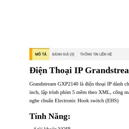
MÔ TẢ
ĐÁNH GIÁ (0)
THÔNG TIN LIÊN HỆ
Điện Thoại IP Grandstr
Grandstream GXP2140 là điện thoại IP dành c
inch, lập trình phím 5 mềm theo XML, cổng mạn
nghe chuẩn Electronic Hook switch (EHS)
Tính Năng: