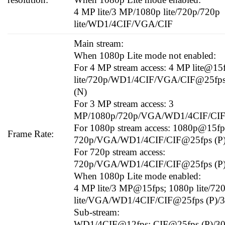
4 MP lite/3 MP/1080p lite/720p/720p
lite/WD1/4CIF/VGA/CIF
Main stream:
When 1080p Lite mode not enabled:
For 4 MP stream access: 4 MP lite@15
lite/720p/WD1/4CIF/VGA/CIF@25fps 
(N)
For 3 MP stream access: 3
MP/1080p/720p/VGA/WD1/4CIF/CI
For 1080p stream access: 1080p@15fp
Frame Rate:
720p/VGA/WD1/4CIF/CIF@25fps (P)/
For 720p stream access:
720p/VGA/WD1/4CIF/CIF@25fps (P)/
When 1080p Lite mode enabled:
4 MP lite/3 MP@15fps; 1080p lite/72
lite/VGA/WD1/4CIF/CIF@25fps (P)/3
Sub-stream:
WD1/4CIF@12fps; CIF@25fps (P)/30