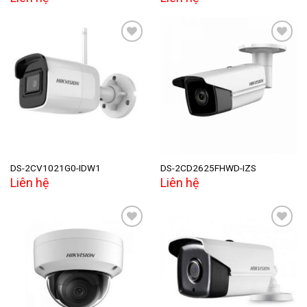
Add to
Add to
wishlist
wishlist
DS-2CV1021G0-IDW1
DS-2CD2625FHWD-IZS
Liên hệ
Liên hệ
Add to
Add to
wishlist
wishlist