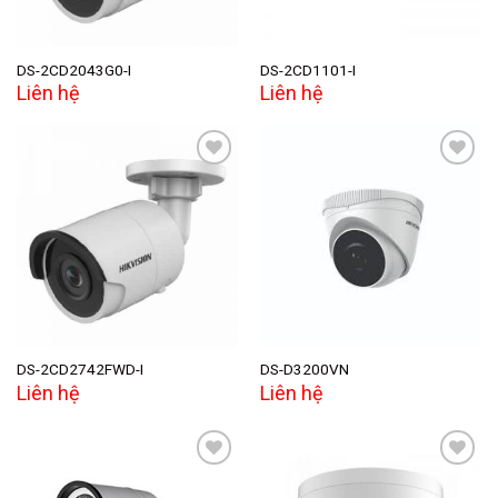
DS-2CD2043G0-I
DS-2CD1101-I
Liên hệ
Liên hệ
Add to
Add to
wishlist
wishlist
DS-2CD2742FWD-I
DS-D3200VN
Liên hệ
Liên hệ