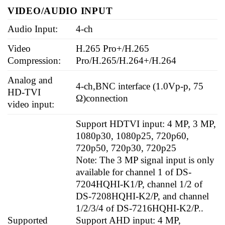
VIDEO/AUDIO INPUT
Audio Input:
4-ch
Video
H.265 Pro+/H.265
Compression:
Pro/H.265/H.264+/H.264
Analog and
4-ch,BNC interface (1.0Vp-p, 75
HD-TVI
Ω)connection
video input:
Support HDTVI input: 4 MP, 3 MP,
1080p30, 1080p25, 720p60,
720p50, 720p30, 720p25
Note: The 3 MP signal input is only
available for channel 1 of DS-
7204HQHI-K1/P, channel 1/2 of
DS-7208HQHI-K2/P, and channel
1/2/3/4 of DS-7216HQHI-K2/P..
Supported
Support AHD input: 4 MP,