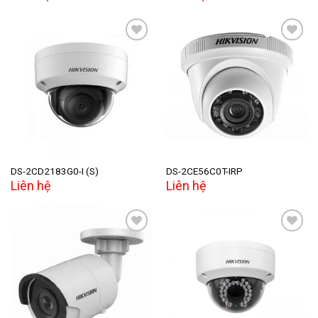
Add to
Add to
wishlist
wishlist
DS-2CD2183G0-I (S)
DS-2CE56C0T-IRP
Liên hệ
Liên hệ
Add to
Add to
wishlist
wishlist