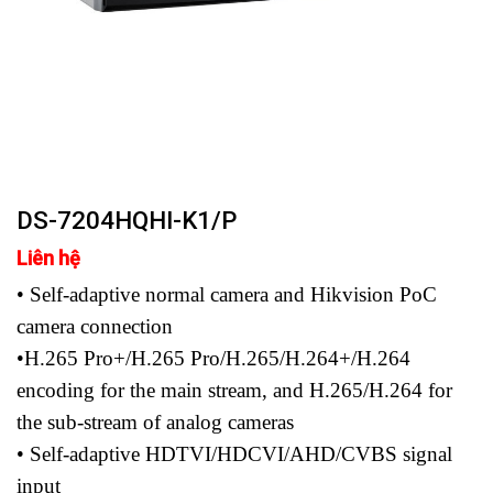
DS-7204HQHI-K1/P
Liên hệ
• Self-adaptive normal camera and Hikvision PoC
camera connection
•H.265 Pro+/H.265 Pro/H.265/H.264+/H.264
encoding for the main stream, and H.265/H.264 for
the sub-stream of analog cameras
• Self-adaptive HDTVI/HDCVI/AHD/CVBS signal
input