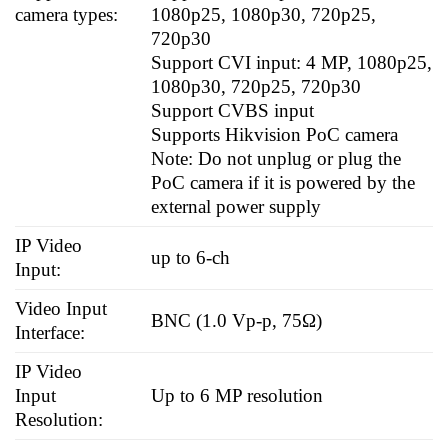
camera types:
1080p25, 1080p30, 720p25,
720p30
Support CVI input: 4 MP, 1080p25,
1080p30, 720p25, 720p30
Support CVBS input
Supports Hikvision PoC camera
Note: Do not unplug or plug the
PoC camera if it is powered by the
external power supply
IP Video
up to 6-ch
Input:
Video Input
BNC (1.0 Vp-p, 75Ω)
Interface:
IP Video
Input
Up to 6 MP resolution
Resolution: