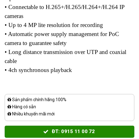
• Connectable to H.265+/H.265/H.264+/H.264 IP
cameras
• Up to 4 MP lite resolution for recording
• Automatic power supply management for PoC
camera to guarantee safety
• Long distance transmission over UTP and coaxial
cable
• 4ch synchronous playback
Sản phẩm chính hãng 100%
Hàng có sẵn
Nhiều khuyến mãi mới
ĐT: 0915 11 00 72