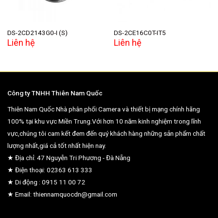
DS-2CD2143G0-I (S)
DS-2CE16C0T-IT5
Liên hệ
Liên hệ
Công ty TNHH Thiên Nam Quốc
Thiên Nam Quốc Nhà phân phối Camera và thiết bị mạng chính hãng
100% tại khu vực Miền Trung.Với hơn 10 năm kinh nghiệm trong lĩnh
vực,chúng tôi cam kết đem đến quý khách hàng những sản phẩm chất
lượng nhất,giá cả tốt nhất hiện nay.
★ Địa chỉ: 47 Nguyễn Tri Phương - Đà Nẵng
★ Điện thoại: 02363 613 333
★ Di động : 0915 11 00 72
★ Email: thiennamquocdn@gmail.com