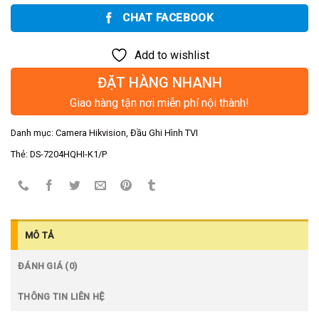
CHAT FACEBOOK
Add to wishlist
ĐẶT HÀNG NHANH
Giao hàng tận nơi miễn phí nội thành!
Danh mục:
Camera Hikvision
,
Đầu Ghi Hình TVI
Thẻ:
DS-7204HQHI-K1/P
MÔ TẢ
ĐÁNH GIÁ (0)
THÔNG TIN LIÊN HỆ