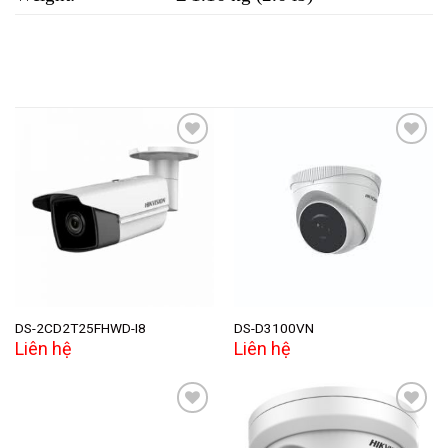
Add to
Add to
wishlist
wishlist
DS-2CD2T25FHWD-I8
DS-D3100VN
Liên hệ
Liên hệ