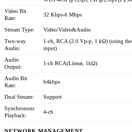
Video Bit
32 Kbps-6 Mbps
Rate:
Stream Type:
Video/Video&Audio
Two-way
1-ch, RCA (2.0 Vp-p, 1 kΩ) (using the
Audio:
input)
Audio
1-ch RCA(Linear, 1kΩ)
Output:
Audio Bit
64kbps
Rate:
Dual Stream:
Support
Synchronous
4-ch
Playback:
NETWORK MANAGEMENT