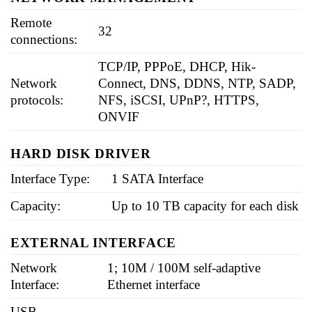
Remote
32
connections:
TCP/IP, PPPoE, DHCP, Hik-
Network
Connect, DNS, DDNS, NTP, SADP,
protocols:
NFS, iSCSI, UPnP?, HTTPS,
ONVIF
HARD DISK DRIVER
Interface Type:
1 SATA Interface
Capacity:
Up to 10 TB capacity for each disk
EXTERNAL INTERFACE
Network
1; 10M / 100M self-adaptive
Interface:
Ethernet interface
USB