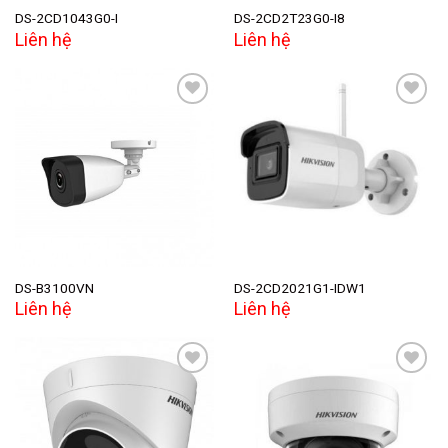
DS-2CD1043G0-I
DS-2CD2T23G0-I8
Liên hệ
Liên hệ
Add to
Add to
wishlist
wishlist
DS-B3100VN
DS-2CD2021G1-IDW1
Liên hệ
Liên hệ
Add to
Add to
wishlist
wishlist