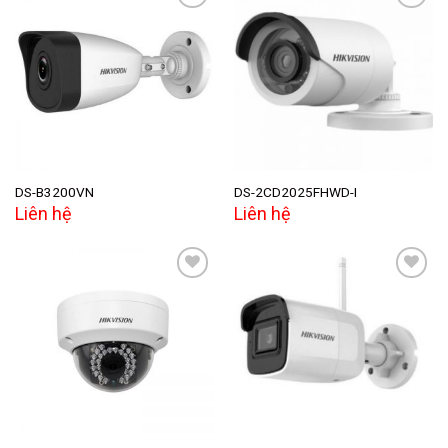
Add to
Add to
wishlist
wishlist
DS-B3200VN
DS-2CD2025FHWD-I
Liên hệ
Liên hệ
Add to
Add to
wishlist
wishlist