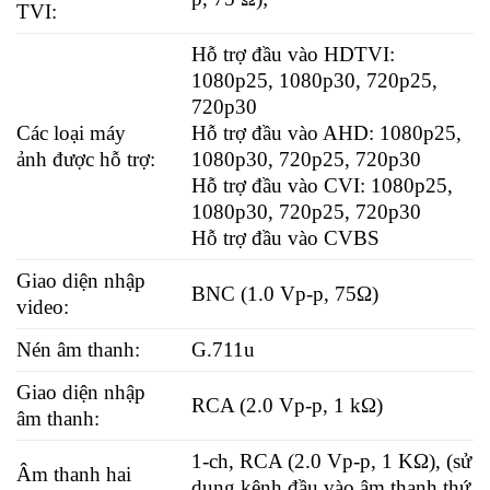
TVI:
Hỗ trợ đầu vào HDTVI:
1080p25, 1080p30, 720p25,
720p30
Các loại máy
Hỗ trợ đầu vào AHD: 1080p25,
ảnh được hỗ trợ:
1080p30, 720p25, 720p30
Hỗ trợ đầu vào CVI: 1080p25,
1080p30, 720p25, 720p30
Hỗ trợ đầu vào CVBS
Giao diện nhập
BNC (1.0 Vp-p, 75Ω)
video:
Nén âm thanh:
G.711u
Giao diện nhập
RCA (2.0 Vp-p, 1 kΩ)
âm thanh:
1-ch, RCA (2.0 Vp-p, 1 KΩ), (sử
Âm thanh hai
dụng kênh đầu vào âm thanh thứ