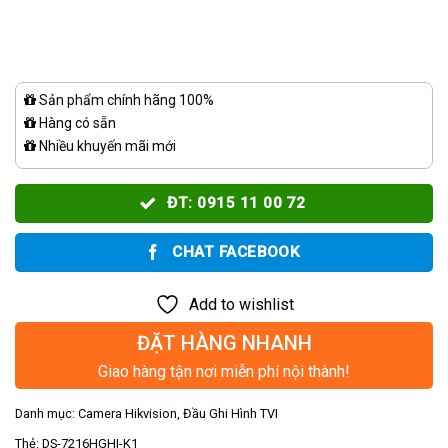
Sản phẩm chính hãng 100%
Hàng có sẵn
Nhiều khuyến mãi mới
ĐT: 0915 11 00 72
CHAT FACEBOOK
Add to wishlist
ĐẶT HÀNG NHANH
Giao hàng tận nơi miễn phí nội thành!
Danh mục:
Camera Hikvision
,
Đầu Ghi Hình TVI
Thẻ:
DS-7216HGHI-K1