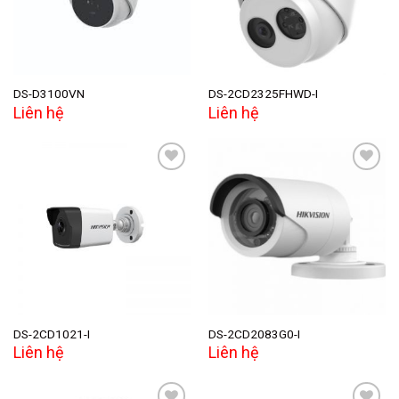
DS-D3100VN
DS-2CD2325FHWD-I
Liên hệ
Liên hệ
Add to
Add to
wishlist
wishlist
DS-2CD1021-I
DS-2CD2083G0-I
Liên hệ
Liên hệ