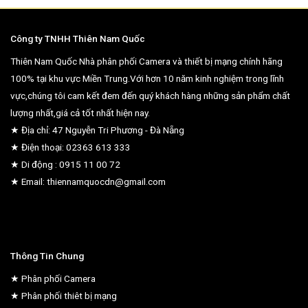
Công ty TNHH Thiên Nam Quốc
Thiên Nam Quốc Nhà phân phối Camera và thiết bị mạng chính hãng
100% tại khu vực Miền Trung.Với hơn 10 năm kinh nghiệm trong lĩnh
vực,chúng tôi cam kết đem đến quý khách hàng những sản phẩm chất
lượng nhất,giá cả tốt nhất hiện nay.
★ Địa chỉ: 47 Nguyễn Tri Phương - Đà Nẵng
★ Điện thoại: 02363 613 333
★ Di động : 0915 11 00 72
★ Email: thiennamquocdn@gmail.com
Thông Tin Chung
★ Phân phối Camera
★ Phân phối thiêt bị mạng