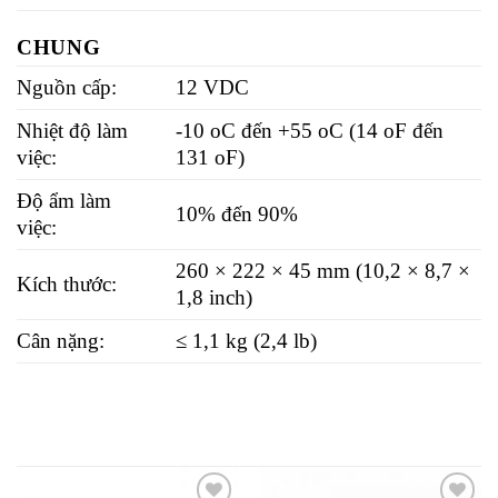
CHUNG
Nguồn cấp:
12 VDC
Nhiệt độ làm
-10 oC đến +55 oC (14 oF đến
việc:
131 oF)
Độ ẩm làm
10% đến 90%
việc:
260 × 222 × 45 mm (10,2 × 8,7 ×
Kích thước:
1,8 inch)
Cân nặng:
≤ 1,1 kg (2,4 lb)