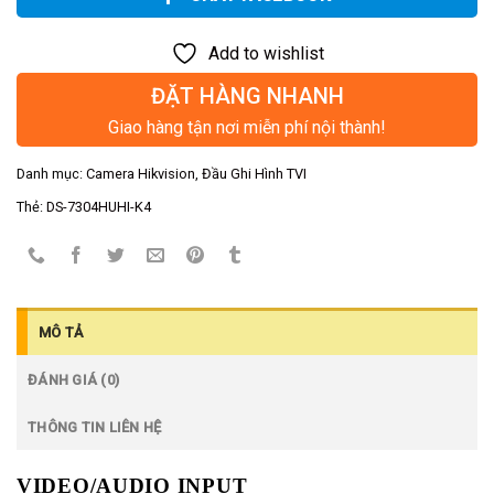
Add to wishlist
ĐẶT HÀNG NHANH
Giao hàng tận nơi miễn phí nội thành!
Danh mục:
Camera Hikvision
,
Đầu Ghi Hình TVI
Thẻ:
DS-7304HUHI-K4
MÔ TẢ
ĐÁNH GIÁ (0)
THÔNG TIN LIÊN HỆ
VIDEO/AUDIO INPUT