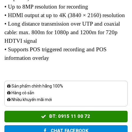
• Up to 8MP resolution for recording
• HDMI output at up to 4K (3840 × 2160) resolution
• Long distance transmission over UTP and coaxial
cable: max. 800m for 1080p and 1200m for 720p
HDTVI signal
• Supports POS triggered recording and POS
information overlay
Sản phẩm chính hãng 100%
Hàng có sẵn
Nhiều khuyến mãi mới
ĐT: 0915 11 00 72
CHAT FACEBOOK