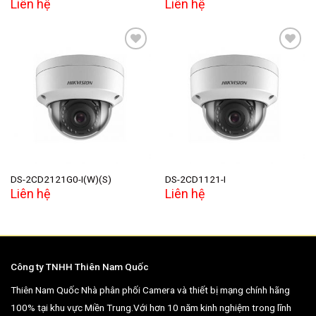
Liên hệ
Liên hệ
Add to
Add to
wishlist
wishlist
DS-2CD2121G0-I(W)(S)
DS-2CD1121-I
Liên hệ
Liên hệ
Công ty TNHH Thiên Nam Quốc
Thiên Nam Quốc Nhà phân phối Camera và thiết bị mạng chính hãng
100% tại khu vực Miền Trung.Với hơn 10 năm kinh nghiệm trong lĩnh