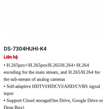
DS-7304HUHI-K4
Liên hệ
• H.265pro+/H.265pro/H.265/H.264+/H.264
encoding for the main stream, and H.265/H.264 for
the sub-stream of analog cameras
• Self-adaptive HDTVI/HDCVI/AHD/CVBS signal
input
• Support Cloud storage(One Drive, Google Drive or
Drop Box)