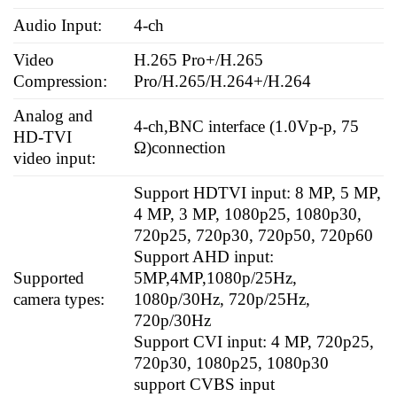
Audio Input:
4-ch
Video
H.265 Pro+/H.265
Compression:
Pro/H.265/H.264+/H.264
Analog and
4-ch,BNC interface (1.0Vp-p, 75
HD-TVI
Ω)connection
video input:
Support HDTVI input: 8 MP, 5 MP,
4 MP, 3 MP, 1080p25, 1080p30,
720p25, 720p30, 720p50, 720p60
Support AHD input:
Supported
5MP,4MP,1080p/25Hz,
camera types:
1080p/30Hz, 720p/25Hz,
720p/30Hz
Support CVI input: 4 MP, 720p25,
720p30, 1080p25, 1080p30
support CVBS input