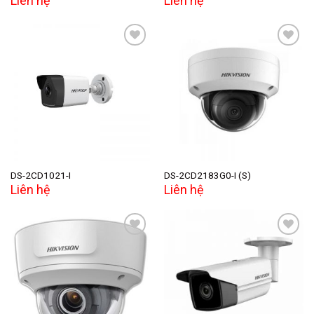
Liên hệ
Liên hệ
Add to
Add to
wishlist
wishlist
DS-2CD1021-I
DS-2CD2183G0-I (S)
Liên hệ
Liên hệ
Add to
Add to
wishlist
wishlist