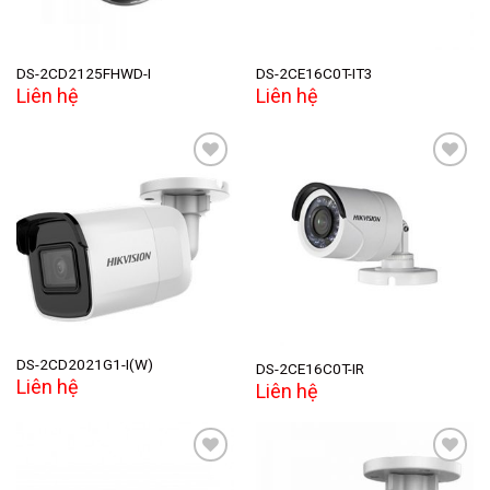
DS-2CD2125FHWD-I
DS-2CE16C0T-IT3
Liên hệ
Liên hệ
Add to
Add to
wishlist
wishlist
DS-2CD2021G1-I(W)
DS-2CE16C0T-IR
Liên hệ
Liên hệ