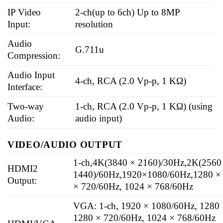
IP Video
2-ch(up to 6ch) Up to 8MP
Input:
resolution
Audio
G.711u
Compression:
Audio Input
4-ch, RCA (2.0 Vp-p, 1 KΩ)
Interface:
Two-way
1-ch, RCA (2.0 Vp-p, 1 KΩ) (using
Audio:
audio input)
VIDEO/AUDIO OUTPUT
1-ch,4K(3840 × 2160)/30Hz,2K(2560
HDMI2
1440)/60Hz,1920×1080/60Hz,1280 ×
Output:
× 720/60Hz, 1024 × 768/60Hz
VGA: 1-ch, 1920 × 1080/60Hz, 1280
1280 × 720/60Hz, 1024 × 768/60Hz