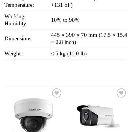
Temperature:
+131 oF)
Working
10% to 90%
Humidity:
445 × 390 × 70 mm (17.5 × 15.4
Dimensions:
× 2.8 inch)
Weight:
≤ 5 kg (11.0 lb)
Add to
Add to
wishlist
wishlist