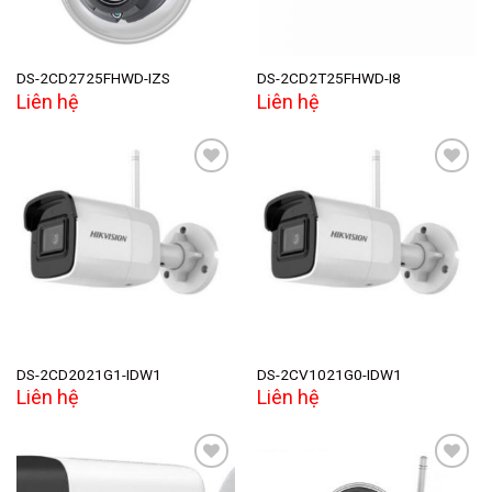
DS-2CD2725FHWD-IZS
DS-2CD2T25FHWD-I8
Liên hệ
Liên hệ
Add to
Add to
wishlist
wishlist
DS-2CD2021G1-IDW1
DS-2CV1021G0-IDW1
Liên hệ
Liên hệ