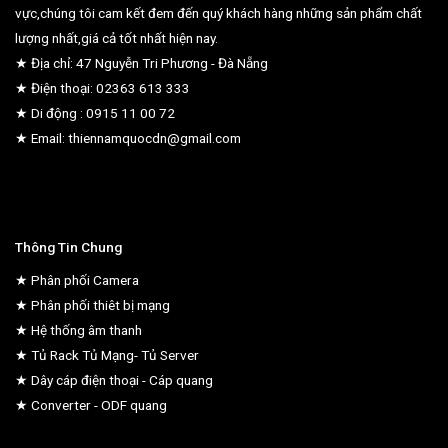
vực,chúng tôi cam kết đem đến quý khách hàng những sản phẩm chất
lượng nhất,giá cả tốt nhất hiện nay.
★ Địa chỉ: 47 Nguyễn Tri Phương - Đà Nẵng
★ Điện thoại: 02363 613 333
★ Di động : 0915 11 00 72
★ Email: thiennamquocdn@gmail.com
Thông Tin Chung
★ Phân phối Camera
★ Phân phối thiêt bị mạng
★ Hệ thống âm thanh
★ Tủ Rack Tủ Mạng- Tủ Server
★ Dây cáp điện thoại - Cáp quang
★ Converter - ODF quang