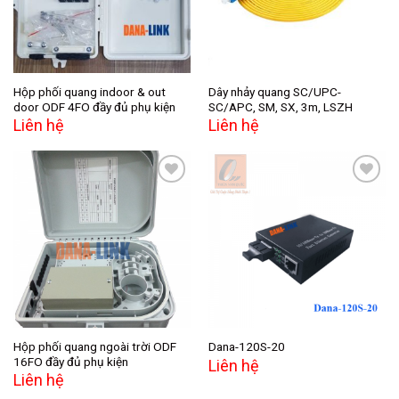
Hộp phối quang indoor & out
Dây nhảy quang SC/UPC-
door ODF 4FO đầy đủ phụ kiện
SC/APC, SM, SX, 3m, LSZH
Liên hệ
Liên hệ
Add to
Add to
wishlist
wishlist
Hộp phối quang ngoài trời ODF
Dana-120S-20
16FO đầy đủ phụ kiện
Liên hệ
Liên hệ