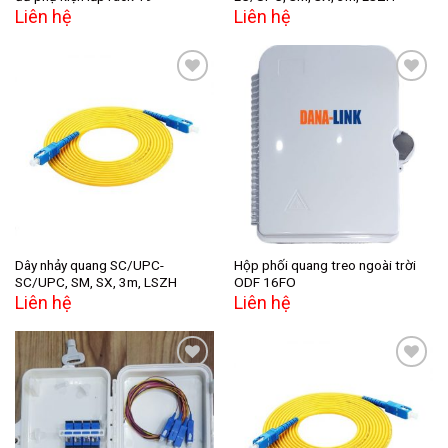
Liên hệ
Liên hệ
Add to
Add to
wishlist
wishlist
Dây nhảy quang SC/UPC-
Hộp phối quang treo ngoài trời
SC/UPC, SM, SX, 3m, LSZH
ODF 16FO
Liên hệ
Liên hệ
Add to
Add to
wishlist
wishlist