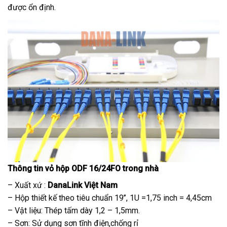
được ổn định.
Thông tin vỏ hộp ODF 16/24FO trong nhà
– Xuất xứ :
DanaLink Việt Nam
– Hộp thiết kế theo tiêu chuẩn 19’’, 1U =1,75 inch = 4,45cm
– Vật liệu: Thép tấm dày 1,2 – 1,5mm.
– Sơn: Sử dụng sơn tĩnh điện,chống rỉ