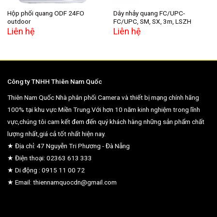
Hộp phối quang ODF 24FO
Dây nhảy quang FC/UPC-
outdoor
FC/UPC, SM, SX, 3m, LSZH
Liên hệ
Liên hệ
Công ty TNHH Thiên Nam Quốc
Thiên Nam Quốc Nhà phân phối Camera và thiết bị mạng chính hãng
100% tại khu vực Miền Trung.Với hơn 10 năm kinh nghiệm trong lĩnh
vực,chúng tôi cam kết đem đến quý khách hàng những sản phẩm chất
lượng nhất,giá cả tốt nhất hiện nay.
★ Địa chỉ: 47 Nguyễn Tri Phương - Đà Nẵng
★ Điện thoại: 02363 613 333
★ Di động : 0915 11 00 72
★ Email: thiennamquocdn@gmail.com