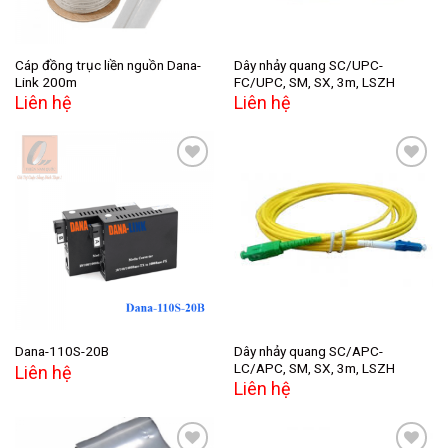
Cáp đồng trục liền nguồn Dana-
Dây nhảy quang SC/UPC-
Link 200m
FC/UPC, SM, SX, 3m, LSZH
Liên hệ
Liên hệ
Add to
Add to
wishlist
wishlist
Dây nhảy quang SC/APC-
Dana-110S-20B
LC/APC, SM, SX, 3m, LSZH
Liên hệ
Liên hệ