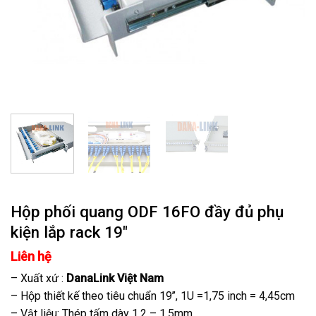
Hộp phối quang ODF 16FO đầy đủ phụ
kiện lắp rack 19″
Liên hệ
– Xuất xứ :
DanaLink Việt Nam
– Hộp thiết kế theo tiêu chuẩn 19’’, 1U =1,75 inch = 4,45cm
– Vật liệu: Thép tấm dày 1,2 – 1,5mm.