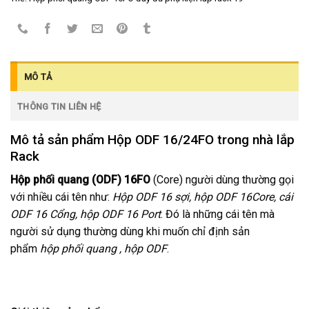
MÔ TẢ
THÔNG TIN LIÊN HỆ
Mô tả sản phẩm Hộp ODF 16/24FO trong nhà lắp
Rack
Hộp phối quang (ODF) 16FO
(Core) người dùng thường gọi
với nhiều cái tên như:
Hộp ODF 16 sợi, hộp ODF 16Core, cái
ODF 16 Cổng, hộp ODF 16 Port
. Đó là những cái tên mà
người sử dụng thường dùng khi muốn chỉ định sản
phẩm
hộp phối quang , hộp ODF
.