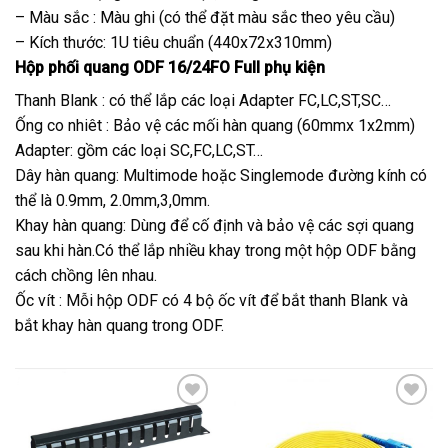
– Màu sắc : Màu ghi (có thể đặt màu sắc theo yêu cầu)
– Kích thước: 1U tiêu chuẩn (440x72x310mm)
Hộp phối quang ODF 16/24FO Full phụ kiện
Thanh Blank : có thể lắp các loại Adapter FC,LC,ST,SC…
Ống co nhiêt : Bảo vệ các mối hàn quang (60mmx 1x2mm)
Adapter: gồm các loại SC,FC,LC,ST…
Dây hàn quang: Multimode hoặc Singlemode đường kính có
thể là 0.9mm, 2.0mm,3,0mm.
Khay hàn quang: Dùng để cố định và bảo vệ các sợi quang
sau khi hàn.Có thể lắp nhiều khay trong một hộp ODF bằng
cách chồng lên nhau.
Ốc vít : Mỗi hộp ODF có 4 bộ ốc vít để bắt thanh Blank và
bắt khay hàn quang trong ODF.