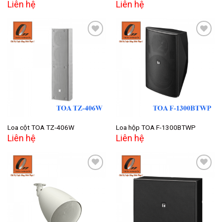
Liên hệ
Liên hệ
Add to
Add to
wishlist
wishlist
Loa cột TOA TZ-406W
Loa hộp TOA F-1300BTWP
Liên hệ
Liên hệ
Add to
Add to
wishlist
wishlist