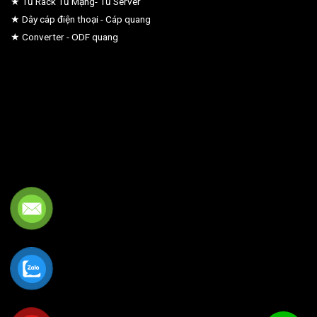
★ Tủ Rack Tủ Mạng- Tủ Server
★ Dây cáp điện thoại - Cáp quang
★ Converter - ODF quang