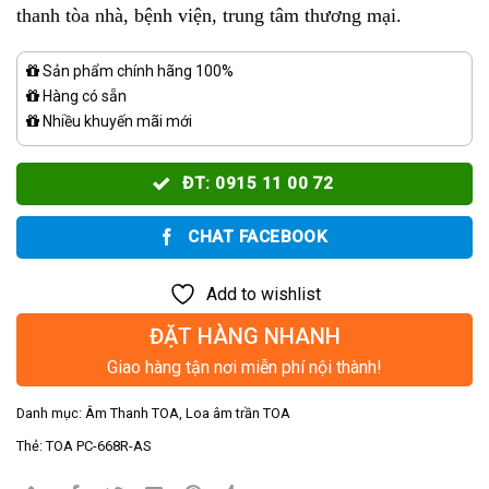
thanh tòa nhà, bệnh viện, trung tâm thương mại.
Sản phẩm chính hãng 100%
Hàng có sẵn
Nhiều khuyến mãi mới
ĐT: 0915 11 00 72
CHAT FACEBOOK
Add to wishlist
ĐẶT HÀNG NHANH
Giao hàng tận nơi miễn phí nội thành!
Danh mục:
Âm Thanh TOA
,
Loa âm trần TOA
Thẻ:
TOA PC-668R-AS