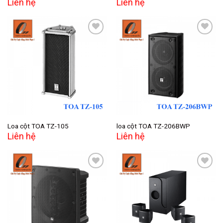
Liên hệ
Liên hệ
Add to
Add to
wishlist
wishlist
Loa cột TOA TZ-105
loa cột TOA TZ-206BWP
Liên hệ
Liên hệ
Add to
Add to
wishlist
wishlist