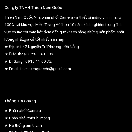
Công ty TNHH Thiên Nam Quốc
Thiên Nam Quốc Nhà phân phối Camera và thiết bị mạng chính hãng
100% tại khu vực Miền Trung.Với hơn 10 năm kinh nghiệm trong lĩnh
vực,chúng tôi cam kết đem đến quý khách hàng những sản phẩm chất
lượng nhất,giá cả tốt nhất hiện nay.
★ Địa chỉ: 47 Nguyễn Tri Phương - Đà Nẵng
★ Điện thoại: 02363 613 333
★ Di động : 0915 11 00 72
★ Email: thiennamquocdn@gmail.com
Thông Tin Chung
★ Phân phối Camera
★ Phân phối thiêt bị mạng
★ Hệ thống âm thanh