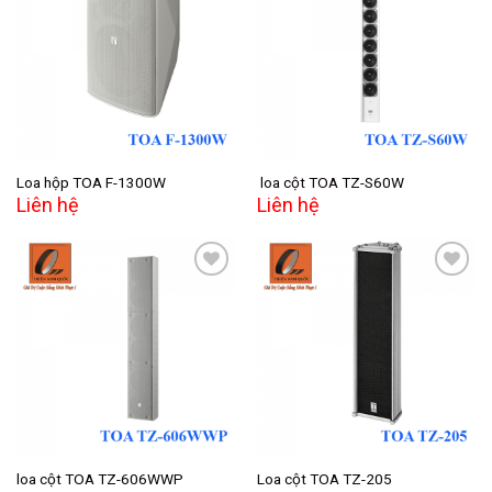
Add to
Add to
wishlist
wishlist
Loa hộp TOA F-1300W
loa cột TOA TZ-S60W
Liên hệ
Liên hệ
Add to
Add to
wishlist
wishlist
loa cột TOA TZ-606WWP
Loa cột TOA TZ-205