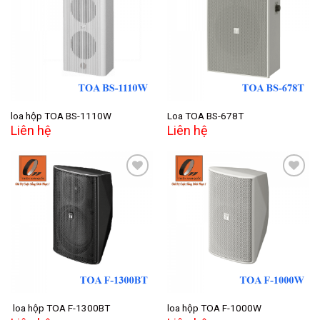
Add to
Add to
wishlist
wishlist
loa hộp TOA BS-1110W
Loa TOA BS-678T
Liên hệ
Liên hệ
Add to
Add to
wishlist
wishlist
loa hộp TOA F-1300BT
loa hộp TOA F-1000W