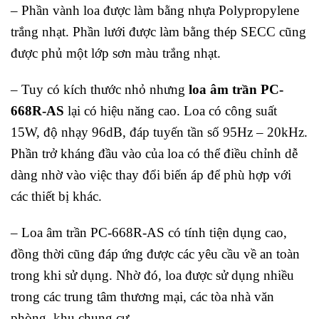
– Phần vành loa được làm bằng nhựa Polypropylene
trắng nhạt. Phần lưới được làm bằng thép SECC cũng
được phủ một lớp sơn màu trắng nhạt.
– Tuy có kích thước nhỏ nhưng
loa âm trần PC-
668R-AS
lại có hiệu năng cao. Loa có công suất
15W, độ nhạy 96dB, đáp tuyến tần số 95Hz – 20kHz.
Phần trở kháng đầu vào của loa có thể điều chỉnh dễ
dàng nhờ vào việc thay đổi biến áp để phù hợp với
các thiết bị khác.
– Loa âm trần PC-668R-AS có tính tiện dụng cao,
đồng thời cũng đáp ứng được các yêu cầu về an toàn
trong khi sử dụng. Nhờ đó, loa được sử dụng nhiều
trong các trung tâm thương mại, các tòa nhà văn
phòng, khu chung cư…