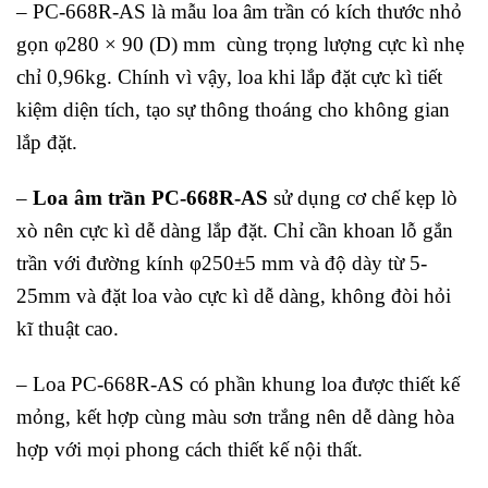
– PC-668R-AS là mẫu loa âm trần có kích thước nhỏ
gọn φ280 × 90 (D) mm cùng trọng lượng cực kì nhẹ
chỉ 0,96kg. Chính vì vậy, loa khi lắp đặt cực kì tiết
kiệm diện tích, tạo sự thông thoáng cho không gian
lắp đặt.
–
Loa âm trần PC-668R-AS
sử dụng cơ chế kẹp lò
xò nên cực kì dễ dàng lắp đặt. Chỉ cần khoan lỗ gắn
trần với đường kính φ250±5 mm và độ dày từ 5-
25mm và đặt loa vào cực kì dễ dàng, không đòi hỏi
kĩ thuật cao.
– Loa PC-668R-AS có phần khung loa được thiết kế
mỏng, kết hợp cùng màu sơn trắng nên dễ dàng hòa
hợp với mọi phong cách thiết kế nội thất.