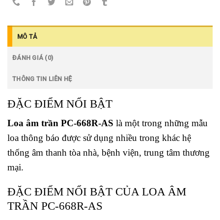
MÔ TẢ
ĐÁNH GIÁ (0)
THÔNG TIN LIÊN HỆ
ĐẶC ĐIỂM NỔI BẬT
Loa âm trần PC-668R-AS
là một trong những mẫu
loa thông báo được sử dụng nhiều trong khác hệ
thống âm thanh tòa nhà, bệnh viện, trung tâm thương
mại.
ĐẶC ĐIỂM NỔI BẬT CỦA LOA ÂM
TRẦN PC-668R-AS