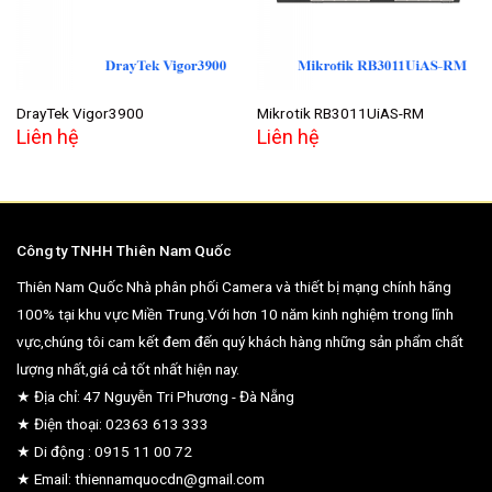
DrayTek Vigor3900
Mikrotik RB3011UiAS-RM
Liên hệ
Liên hệ
Công ty TNHH Thiên Nam Quốc
Thiên Nam Quốc Nhà phân phối Camera và thiết bị mạng chính hãng
100% tại khu vực Miền Trung.Với hơn 10 năm kinh nghiệm trong lĩnh
vực,chúng tôi cam kết đem đến quý khách hàng những sản phẩm chất
lượng nhất,giá cả tốt nhất hiện nay.
★ Địa chỉ: 47 Nguyễn Tri Phương - Đà Nẵng
★ Điện thoại: 02363 613 333
★ Di động : 0915 11 00 72
★ Email: thiennamquocdn@gmail.com