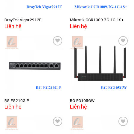
DrayTek Vigor2912F
Mikrotik CCR1009-7G-1C-1S+
Liên hệ
Liên hệ
Add to
Add to
wishlist
wishlist
RG-EG210G-P
RG-EG105GW
Liên hệ
Liên hệ