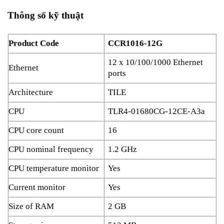
Thông số kỹ thuật
Product Code
CCR1016-12G
12 x 10/100/1000 Ethernet
Ethernet
ports
Architecture
TILE
CPU
TLR4-01680CG-12CE-A3a
CPU core count
16
CPU nominal frequency
1.2 GHz
CPU temperature monitor
Yes
Current monitor
Yes
Size of RAM
2 GB