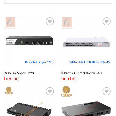
Add to
Add to
wishlist
wishlist
DrayTek Vigor3220
Mikrotik CCR1036-12G-4S
Liên hệ
Liên hệ
Add to
Add to
wishlist
wishlist