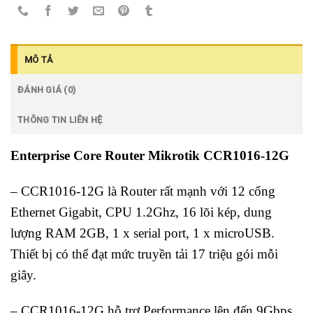
MÔ TẢ
ĐÁNH GIÁ (0)
THÔNG TIN LIÊN HỆ
Enterprise Core Router Mikrotik CCR1016-12G
– CCR1016-12G là Router rất mạnh với 12 cổng
Ethernet Gigabit, CPU 1.2Ghz, 16 lõi kép, dung
lượng RAM 2GB, 1 x serial port, 1 x microUSB.
Thiết bị có thể đạt mức truyền tải 17 triệu gói mỗi
giây.
– CCR1016-12G hỗ trợ Performance lên đến 9Gbps