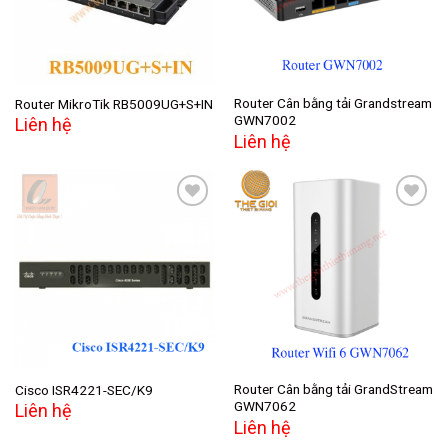
Router Cân bằng tải Grandstream
Router MikroTik RB5009UG+S+IN
GWN7002
Liên hệ
Liên hệ
Add to
Add to
wishlist
wishlist
Router Cân bằng tải GrandStream
Cisco ISR4221-SEC/K9
GWN7062
Liên hệ
Liên hệ