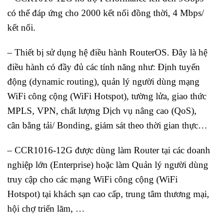
có thể đáp ứng cho 2000 kết nối đồng thời, 4 Mbps/
kết nối.
– Thiết bị sử dụng hệ điều hành RouterOS. Đây là hệ
điều hành có đầy đủ các tính năng như: Định tuyến
động (dynamic routing), quản lý người dùng mạng
WiFi công cộng (WiFi Hotspot), tường lửa, giao thức
MPLS, VPN, chất lượng Dịch vụ nâng cao (QoS),
cân bằng tải/ Bonding, giám sát theo thời gian thực…
– CCR1016-12G được dùng làm Router tại các doanh
nghiệp lớn (Enterprise) hoặc làm Quản lý người dùng
truy cập cho các mạng WiFi công cộng (WiFi
Hotspot) tại khách sạn cao cấp, trung tâm thương mại,
hội chợ triển lãm, …