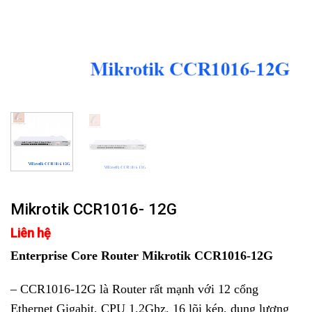
Mikrotik CCR1016- 12G
Liên hệ
Enterprise Core Router Mikrotik CCR1016-12G
– CCR1016-12G là Router rất mạnh với 12 cổng
Ethernet Gigabit, CPU 1.2Ghz, 16 lõi kép, dung lượng