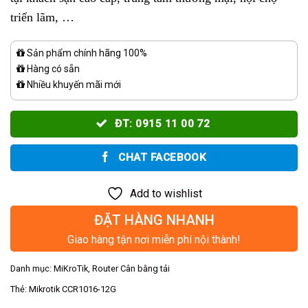
triển lãm, …
Sản phẩm chính hãng 100%
Hàng có sẵn
Nhiều khuyến mãi mới
ĐT: 0915 11 00 72
CHAT FACEBOOK
Add to wishlist
ĐẶT HÀNG NHANH
Giao hàng tận nơi miễn phí nội thành!
Danh mục:
MiKroTik
,
Router Cân bằng tải
Thẻ:
Mikrotik CCR1016-12G