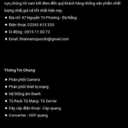
vực,chúng tôi cam kết đem đến quý khách hàng những sản phẩm chất
lượng nhất,giá cả tốt nhất hiện nay.
★ Địa chỉ: 47 Nguyễn Tri Phương - Đà Nẵng
★ Điện thoại: 02363 613 333
★ Di động : 0915 11 00 72
★ Email: thiennamquocdn@gmail.com
Thông Tin Chung
★ Phân phối Camera
★ Phân phối thiêt bị mạng
★ Hệ thống âm thanh
★ Tủ Rack Tủ Mạng- Tủ Server
★ Dây cáp điện thoại - Cáp quang
★ Converter - ODF quang