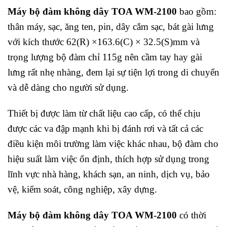
Máy bộ đàm không dây TOA WM-2100
bao gồm:
thân máy, sạc, ăng ten, pin, dây cắm sạc, bát gài lưng
với kích thước 62(R) ×163.6(C) × 32.5(S)mm và
trọng lượng bộ đàm chỉ 115g nên cầm tay hay gài
lưng rất nhẹ nhàng, đem lại sự tiện lợi trong di chuyển
và dễ dàng cho người sử dụng.
Thiết bị được làm từ chất liệu cao cấp, có thể chịu
được các va đập mạnh khi bị đánh rơi và tất cả các
điều kiện môi trường làm việc khác nhau, bộ đàm cho
hiệu suất làm việc ổn định, thích hợp sử dụng trong
lĩnh vực nhà hàng, khách sạn, an ninh, dịch vụ, bảo
vệ, kiểm soát, công nghiệp, xây dựng.
Máy bộ đàm không dây TOA WM-2100
có thời