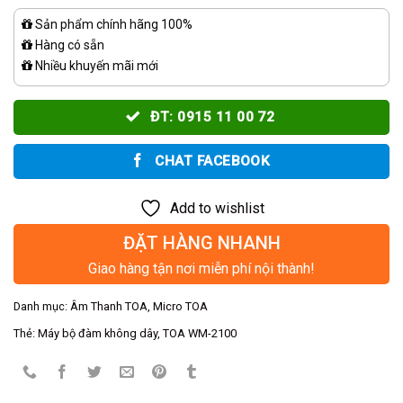
Sản phẩm chính hãng 100%
Hàng có sẵn
Nhiều khuyến mãi mới
ĐT: 0915 11 00 72
CHAT FACEBOOK
Add to wishlist
ĐẶT HÀNG NHANH
Giao hàng tận nơi miễn phí nội thành!
Danh mục:
Âm Thanh TOA
,
Micro TOA
Thẻ:
Máy bộ đàm không dây
,
TOA WM-2100