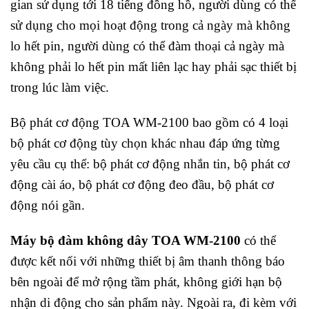
gian sử dụng tới 18 tiếng đồng hồ, người dùng có thể
sử dụng cho mọi hoạt động trong cả ngày mà không
lo hết pin, người dùng có thể đàm thoại cả ngày mà
không phải lo hết pin mất liên lạc hay phải sạc thiết bị
trong lúc làm việc.
Bộ phát cơ động TOA WM-2100 bao gồm có 4 loại
bộ phát cơ động tùy chọn khác nhau đáp ứng từng
yêu cầu cụ thể: bộ phát cơ động nhắn tin, bộ phát cơ
động cài áo, bộ phát cơ động đeo đầu, bộ phát cơ
động nói gần.
Máy bộ đàm không dây TOA WM-2100
có thể
được kết nối với những thiết bị âm thanh thông báo
bên ngoài để mở rộng tầm phát, không giới hạn bộ
nhận di động cho sản phẩm này. Ngoài ra, đi kèm với