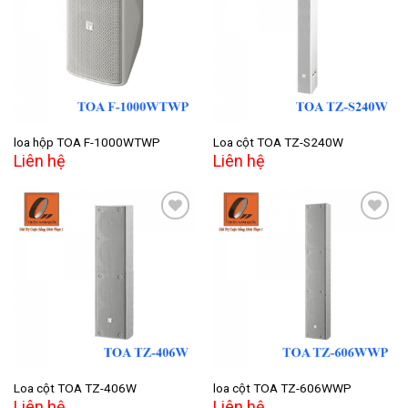
Add to
Add to
wishlist
wishlist
loa hộp TOA F-1000WTWP
Loa cột TOA TZ-S240W
Liên hệ
Liên hệ
Add to
Add to
wishlist
wishlist
Loa cột TOA TZ-406W
loa cột TOA TZ-606WWP
Liên hệ
Liên hệ