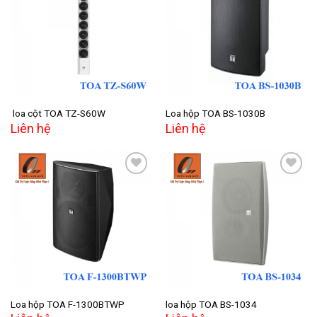
Add to
Add to
wishlist
wishlist
loa cột TOA TZ-S60W
Loa hộp TOA BS-1030B
Liên hệ
Liên hệ
Add to
Add to
wishlist
wishlist
Loa hộp TOA F-1300BTWP
loa hộp TOA BS-1034