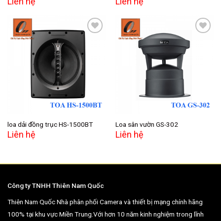
Liên hệ
Liên hệ
Add to
Add to
wishlist
wishlist
loa dải đồng trục HS-1500BT
Loa sân vườn GS-302
Liên hệ
Liên hệ
Công ty TNHH Thiên Nam Quốc
Thiên Nam Quốc Nhà phân phối Camera và thiết bị mạng chính hãng
100% tại khu vực Miền Trung.Với hơn 10 năm kinh nghiệm trong lĩnh