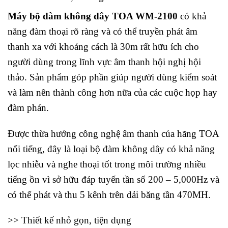
Máy bộ đàm không dây TOA WM-2100
có khả
năng đàm thoại rõ ràng và có thể truyền phát âm
thanh xa với khoảng cách là 30m rất hữu ích cho
người dùng trong lĩnh vực âm thanh hội nghị hội
thảo. Sản phẩm góp phần giúp người dùng kiểm soát
và làm nên thành công hơn nữa của các cuộc họp hay
đàm phán.
Được thừa hưởng công nghệ âm thanh của hãng TOA
nổi tiếng, đây là loại bộ đàm không dây có khả năng
lọc nhiễu và nghe thoại tốt trong môi trường nhiều
tiếng ồn vì sở hữu đáp tuyến tần số 200 – 5,000Hz và
có thể phát và thu 5 kênh trên dải băng tần 470MH.
>> Thiết kế nhỏ gọn, tiện dụng