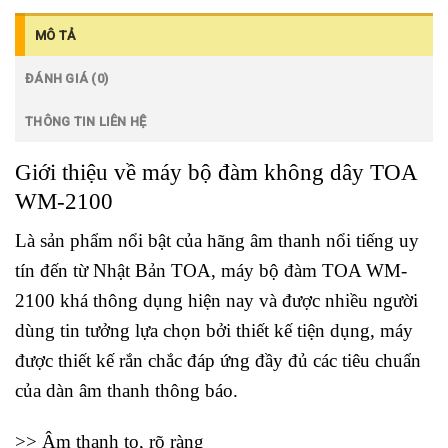
MÔ TẢ
ĐÁNH GIÁ (0)
THÔNG TIN LIÊN HỆ
Giới thiệu về máy bộ đàm không dây TOA
WM-2100
Là s
ản phẩm nổi bật của hãng âm thanh nổi tiếng uy
tín đến từ Nhật Bản TOA, máy
bộ đàm TOA WM-
2100 khá thông dụng hiện nay và được nhiều người
dùng tin tưởng lựa chọn bởi thiết kế tiện dụng, máy
được thiết kế rắn chắc đáp ứng đầy đủ các tiêu chuẩn
của dàn âm thanh thông báo.
>> Âm thanh to, rõ ràng