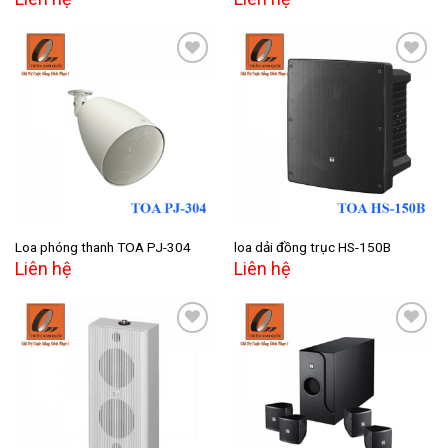
Add to
Add to
wishlist
wishlist
Loa phóng thanh TOA PJ-304
loa dải đồng trục HS-150B
Liên hệ
Liên hệ
Add to
Add to
wishlist
wishlist