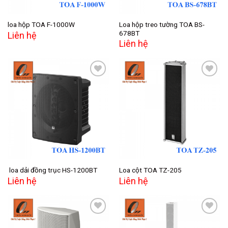
Loa hộp treo tường TOA BS-
loa hộp TOA F-1000W
678BT
Liên hệ
Liên hệ
Add to
Add to
wishlist
wishlist
loa dải đồng trục HS-1200BT
Loa cột TOA TZ-205
Liên hệ
Liên hệ