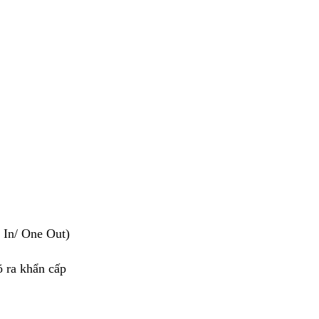
 In/ One Out)
 ra khẩn cấp