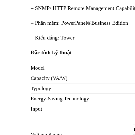
– SNMP/ HTTP Remote Management Capability
– Phần mềm: PowerPanel®Business Edition
– Kiểu dáng: Tower
Đặc tính kỹ thuật
Model
Capacity (VA/W)
Typology
Energy-Saving Technology
Input
Voltage Range