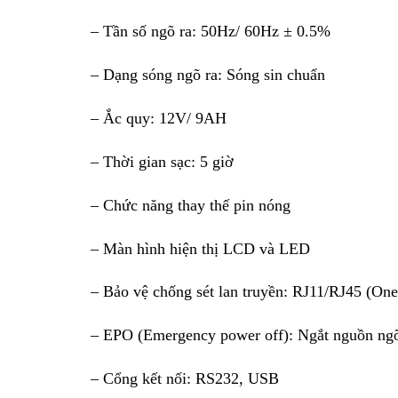
– Tần số ngõ ra: 50Hz/ 60Hz ± 0.5%
– Dạng sóng ngõ ra: Sóng sin chuẩn
– Ắc quy: 12V/ 9AH
– Thời gian sạc: 5 giờ
– Chức năng thay thế pin nóng
– Màn hình hiện thị LCD và LED
– Bảo vệ chống sét lan truyền: RJ11/RJ45 (One
– EPO (Emergency power off): Ngắt nguồn ngõ
– Cổng kết nối: RS232, USB