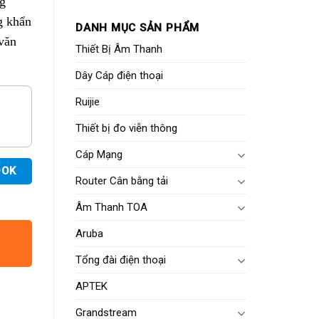
g
g khẩn
DANH MỤC SẢN PHẨM
văn
Thiết Bị Âm Thanh
Dây Cáp điện thoại
Ruijie
Thiết bị đo viễn thông
Cáp Mạng
OOK
Router Cân bằng tải
Âm Thanh TOA
Aruba
Tổng đài điện thoại
APTEK
Grandstream