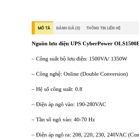
MÔ TẢ
ĐÁNH GIÁ (0)
THÔNG TIN LIÊN HỆ
Nguồn lưu điện UPS CyberPower OLS1500
– Công suất bộ lưu điện: 1500VA/ 1350W
– Công nghệ: Online (Double Conversion)
– Hệ số công suất: 0.8
– Điện áp ngõ vào: 190-280VAC
– Tần số ngõ vào: 40-70 Hz
– Điện áp ngõ ra: 208, 220, 230, 240VAC (Con