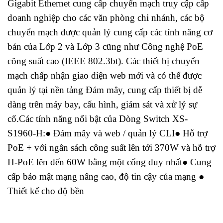
Gigabit Ethernet cung cấp chuyển mạch truy cập cấp
doanh nghiệp cho các văn phòng chi nhánh, các bộ
chuyển mạch được quản lý cung cấp các tính năng cơ
bản của Lớp 2 và Lớp 3 cũng như Công nghệ PoE
công suất cao (IEEE 802.3bt). Các thiết bị chuyển
mạch chấp nhận giao diện web mới và có thể được
quản lý tại nền tảng Đám mây, cung cấp thiết bị dễ
dàng trên máy bay, cấu hình, giám sát và xử lý sự
cố.Các tính năng nổi bật của Dòng Switch XS-
S1960-H:● Đám mây và web / quản lý CLI● Hỗ trợ
PoE + với ngân sách công suất lên tới 370W và hỗ trợ
H-PoE lên đến 60W bằng một cổng duy nhất● Cung
cấp bảo mật mạng nâng cao, độ tin cậy của mạng ●
Thiết kế cho độ bền