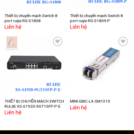
Thiết bị chuyển mạch Switch 8
Thiết bị chuyển mạch Switch 8
port ruijie RG-S1808
port ruijie RG-S1809-P
Liên hệ
Liên hệ
Add to
Add to
wishlist
wishlist
THIẾT BỊ CHUYỂN MẠCH SWITCH
MINI-GBIC-LX-SM1310
RUIJIE XS-S1920-9GT1SFP-P-E
Liên hệ
Liên hệ