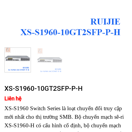
XS-S1960-10GT2SFP-P-H
Liên hệ
XS-S1960 Switch Series là loạt chuyển đổi truy cập
mới nhất cho thị trường SMB. Bộ chuyển mạch sê-ri
XS-S1960-H có cấu hình cố định, bộ chuyển mạch