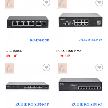
Add to
Add to
wishlist
wishlist
RG-ES105GD
RG-EG2100-P V2
Liên hệ
Liên hệ
Add to
Add to
wishlist
wishlist