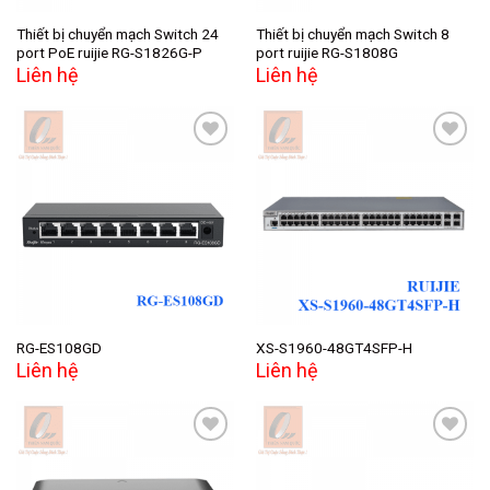
Thiết bị chuyển mạch Switch 24
Thiết bị chuyển mạch Switch 8
port PoE ruijie RG-S1826G-P
port ruijie RG-S1808G
Liên hệ
Liên hệ
Add to
Add to
wishlist
wishlist
RG-ES108GD
XS-S1960-48GT4SFP-H
Liên hệ
Liên hệ