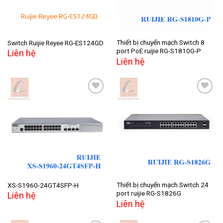
Thiết bị chuyển mạch Switch 8
Switch Ruijie Reyee RG-ES124GD
port PoE ruijie RG-S1810G-P
Liên hệ
Liên hệ
Add to
Add to
wishlist
wishlist
Thiết bị chuyển mạch Switch 24
XS-S1960-24GT4SFP-H
port ruijie RG-S1826G
Liên hệ
Liên hệ