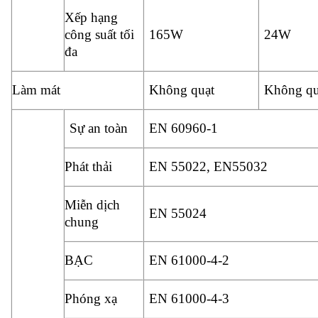
Xếp hạng
công suất tối
165W
24W
đa
Làm mát
Không quạt
Không qu
Sự an toàn
EN 60960-1
Phát thải
EN 55022, EN55032
Miễn dịch
EN 55024
chung
BẠC
EN 61000-4-2
Phóng xạ
EN 61000-4-3