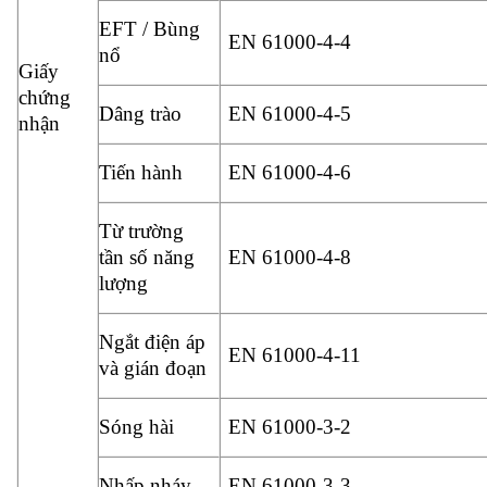
EFT / Bùng
EN 61000-4-4
nổ
Giấy
chứng
Dâng trào
EN 61000-4-5
nhận
Tiến hành
EN 61000-4-6
Từ trường
tần số năng
EN 61000-4-8
lượng
Ngắt điện áp
EN 61000-4-11
và gián đoạn
Sóng hài
EN 61000-3-2
Nhấp nháy
EN 61000-3-3