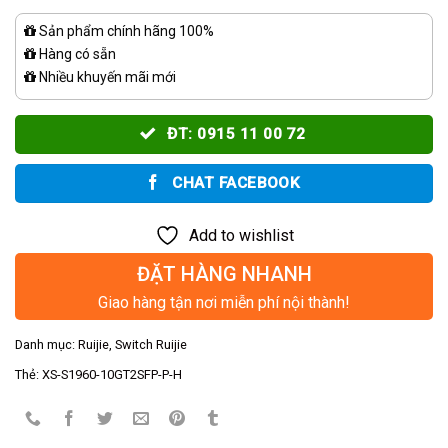
Sản phẩm chính hãng 100%
Hàng có sẵn
Nhiều khuyến mãi mới
ĐT: 0915 11 00 72
CHAT FACEBOOK
Add to wishlist
ĐẶT HÀNG NHANH
Giao hàng tận nơi miễn phí nội thành!
Danh mục:
Ruijie
,
Switch Ruijie
Thẻ:
XS-S1960-10GT2SFP-P-H