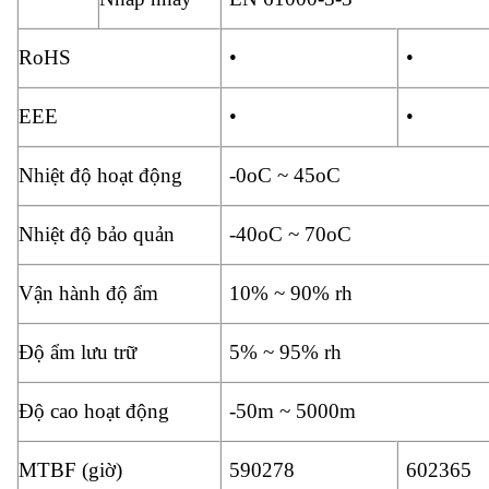
RoHS
•
•
EEE
•
•
Nhiệt độ hoạt động
-0oC ~ 45oC
Nhiệt độ bảo quản
-40oC ~ 70oC
Vận hành độ ẩm
10% ~ 90% rh
Độ ẩm lưu trữ
5% ~ 95% rh
Độ cao hoạt động
-50m ~ 5000m
MTBF (giờ)
590278
602365