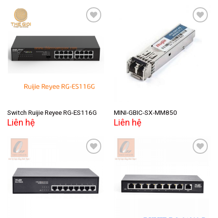
Add to
Add to
wishlist
wishlist
Switch Ruijie Reyee RG-ES116G
MINI-GBIC-SX-MM850
Liên hệ
Liên hệ
Add to
Add to
wishlist
wishlist