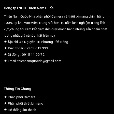
Công ty TNHH Thiên Nam Quốc
Thiên Nam Quốc Nhà phân phối Camera và thiết bị mạng chính hãng
100% tại khu vực Miền Trung.Với hơn 10 năm kinh nghiệm trong lĩnh
vực,chúng tôi cam kết đem đến quý khách hàng những sản phẩm chất
lượng nhất,giá cả tốt nhất hiện nay.
★ Địa chỉ: 47 Nguyễn Tri Phương - Đà Nẵng
★ Điện thoại: 02363 613 333
★ Di động : 0915 11 00 72
★ Email: thiennamquocdn@gmail.com
Thông Tin Chung
★ Phân phối Camera
★ Phân phối thiêt bị mạng
★ Hệ thống âm thanh