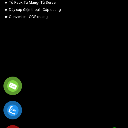
★ Tủ Rack Tủ Mạng- Tủ Server
★ Dây cáp điện thoại - Cáp quang
★ Converter - ODF quang