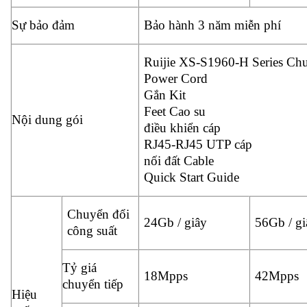
Sự bảo đảm
Bảo hành 3 năm miễn phí
Ruijie XS-S1960-H Series C
Power Cord
Gắn Kit
Feet Cao su
Nội dung gói
điều khiển cáp
RJ45-RJ45 UTP cáp
nối đất Cable
Quick Start Guide
Chuyển đổi
24Gb / giây
56Gb / gi
công suất
Tỷ giá
18Mpps
42Mpps
chuyển tiếp
Hiệu