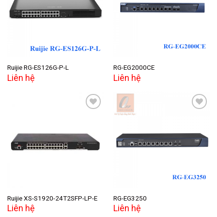
Add to
Add to
wishlist
wishlist
Ruijie RG-ES126G-P-L
RG-EG2000CE
Liên hệ
Liên hệ
Add to
Add to
wishlist
wishlist
Ruijie XS-S1920-24T2SFP-LP-E
RG-EG3250
Liên hệ
Liên hệ