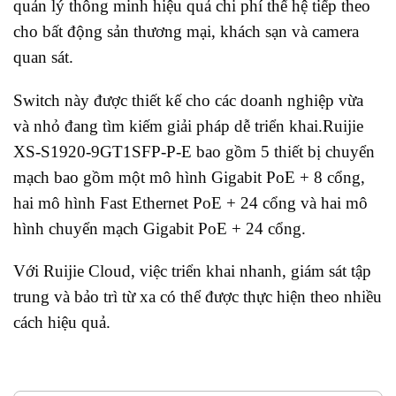
quản lý thông minh hiệu quả chi phí thế hệ tiếp theo
cho bất động sản thương mại, khách sạn và camera
quan sát.
Switch này được thiết kế cho các doanh nghiệp vừa
và nhỏ đang tìm kiếm giải pháp dễ triển khai.Ruijie
XS-S1920-9GT1SFP-P-E bao gồm 5 thiết bị chuyển
mạch bao gồm một mô hình Gigabit PoE + 8 cổng,
hai mô hình Fast Ethernet PoE + 24 cổng và hai mô
hình chuyển mạch Gigabit PoE + 24 cổng.
Với Ruijie Cloud, việc triển khai nhanh, giám sát tập
trung và bảo trì từ xa có thể được thực hiện theo nhiều
cách hiệu quả.