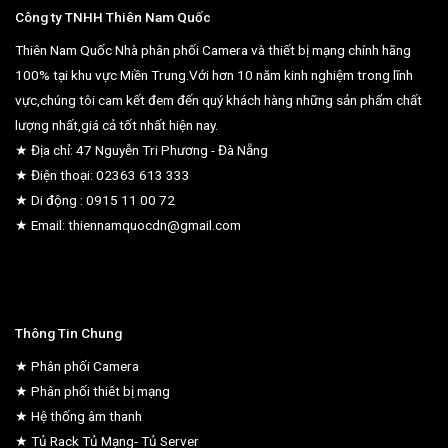
Công ty TNHH Thiên Nam Quốc
Thiên Nam Quốc Nhà phân phối Camera và thiết bị mạng chính hãng
100% tại khu vực Miền Trung.Với hơn 10 năm kinh nghiệm trong lĩnh
vực,chúng tôi cam kết đem đến quý khách hàng những sản phẩm chất
lượng nhất,giá cả tốt nhất hiện nay.
★ Địa chỉ: 47 Nguyễn Tri Phương - Đà Nẵng
★ Điện thoại: 02363 613 333
★ Di động : 0915 11 00 72
★ Email: thiennamquocdn@gmail.com
Thông Tin Chung
★ Phân phối Camera
★ Phân phối thiêt bị mạng
★ Hệ thống âm thanh
★ Tủ Rack Tủ Mạng- Tủ Server