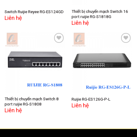
Thiết bị chuyển mạch Switch 16
Switch Ruijie Reyee RG-ES124GD
port ruijie RG-S1818G
Liên hệ
Liên hệ
Add to
Add to
wishlist
wishlist
Thiết bị chuyển mạch Switch 8
Ruijie RG-ES126G-P-L
port ruijie RG-S1808
Liên hệ
Liên hệ