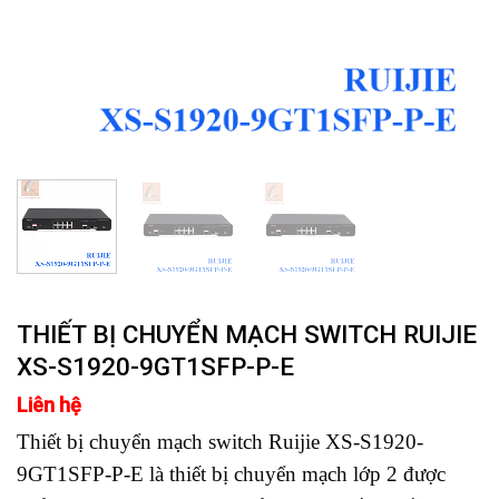
THIẾT BỊ CHUYỂN MẠCH SWITCH RUIJIE
XS-S1920-9GT1SFP-P-E
Liên hệ
Thiết bị chuyển mạch switch Ruijie XS-S1920-
9GT1SFP-P-E là thiết bị chuyển mạch lớp 2 được