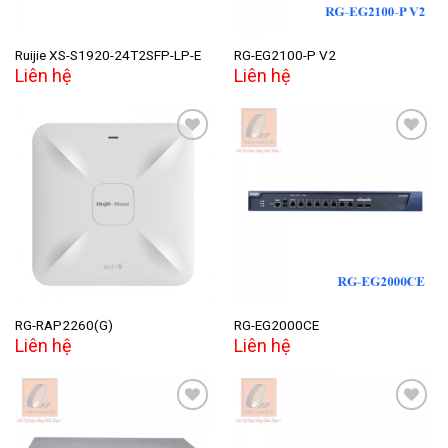
Ruijie XS-S1920-24T2SFP-LP-E
RG-EG2100-P V2
Liên hệ
Liên hệ
Add to
Add to
wishlist
wishlist
RG-RAP2260(G)
RG-EG2000CE
Liên hệ
Liên hệ