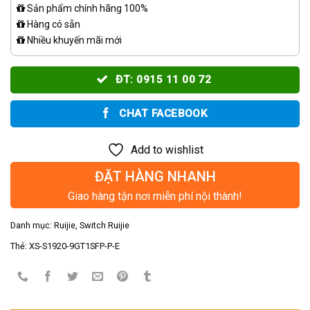
Sản phẩm chính hãng 100%
Hàng có sẵn
Nhiều khuyến mãi mới
ĐT: 0915 11 00 72
CHAT FACEBOOK
Add to wishlist
ĐẶT HÀNG NHANH
Giao hàng tận nơi miễn phí nội thành!
Danh mục:
Ruijie
,
Switch Ruijie
Thẻ:
XS-S1920-9GT1SFP-P-E