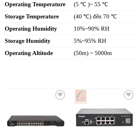
Operating Temperature
(5 ℃ )~ 55 ℃
Storage Temperature
(40 ℃) đến 70 ℃
Operating Humidity
10%~90% RH
Storage Humidity
5%~95% RH
Operating Altitude
(50m) ~ 5000m
Add to
Add to
wishlist
wishlist