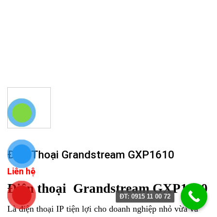
Điện Thoại Grandstream GXP1610
Liên hệ
Điện thoại Grandstream GXP1610
ĐT: 0915 11 00 72
Là điện thoại IP tiện lợi cho doanh nghiệp nhỏ vừa và