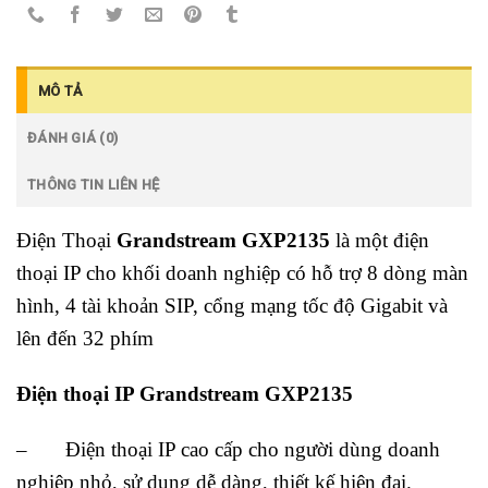
MÔ TẢ
ĐÁNH GIÁ (0)
THÔNG TIN LIÊN HỆ
Điện Thoại
Grandstream GXP2135
là một điện
thoại IP cho khối doanh nghiệp có hỗ trợ 8 dòng màn
hình, 4 tài khoản SIP, cổng mạng tốc độ Gigabit và
lên đến 32 phím
Điện thoại IP Grandstream GXP2135
– Điện thoại IP cao cấp cho người dùng doanh
nghiệp nhỏ, sử dụng dễ dàng, thiết kế hiện đại.