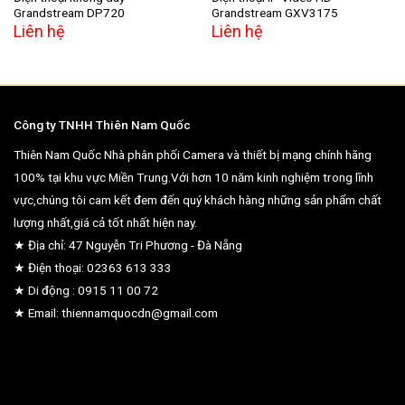
Grandstream DP720
Grandstream GXV3175
Liên hệ
Liên hệ
Công ty TNHH Thiên Nam Quốc
Thiên Nam Quốc Nhà phân phối Camera và thiết bị mạng chính hãng
100% tại khu vực Miền Trung.Với hơn 10 năm kinh nghiệm trong lĩnh
vực,chúng tôi cam kết đem đến quý khách hàng những sản phẩm chất
lượng nhất,giá cả tốt nhất hiện nay.
★ Địa chỉ: 47 Nguyễn Tri Phương - Đà Nẵng
★ Điện thoại: 02363 613 333
★ Di động : 0915 11 00 72
★ Email: thiennamquocdn@gmail.com