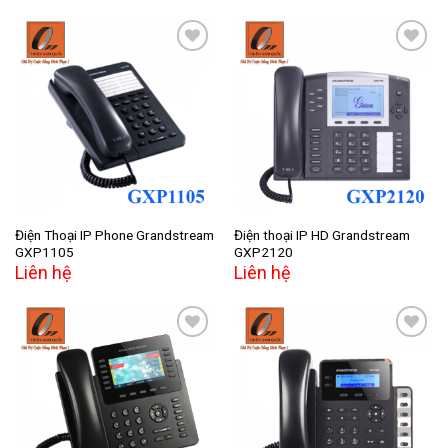
Add to
Add to
wishlist
wishlist
Điện Thoại IP Phone Grandstream
Điện thoại IP HD Grandstream
GXP1105
GXP2120
Liên hệ
Liên hệ
Add to
Add to
wishlist
wishlist