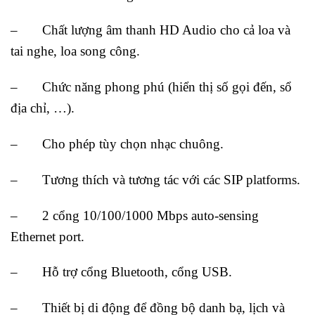
– Chất lượng âm thanh HD Audio cho cả loa và
tai nghe, loa song công.
– Chức năng phong phú (hiển thị số gọi đến, sổ
địa chỉ, …).
– Cho phép tùy chọn nhạc chuông.
– Tương thích và tương tác với các SIP platforms.
– 2 cổng 10/100/1000 Mbps auto-sensing
Ethernet port.
– Hỗ trợ cổng Bluetooth, cổng USB.
– Thiết bị di động để đồng bộ danh bạ, lịch và