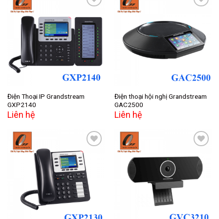
Add to
Add to
wishlist
wishlist
Điện Thoại IP Grandstream
Điện thoại hội nghị Grandstream
GXP2140
GAC2500
Liên hệ
Liên hệ
Add to
Add to
wishlist
wishlist