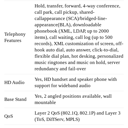
Hold, transfer, forward, 4-way conference,
call park, call pickup, shared-
callappearance (SCA)/bridged-line-
appearance(BLA), downloadable
phonebook (XML, LDAP, up to 2000
Telephony
items), call waiting, call log (up to 500
Features
records), XML customization of screen, off-
hook auto dial, auto answer, click-to-dial,
flexible dial plan, hot desking, personalized
music ringtones and music on hold, server
redundancy and fail-over
Yes, HD handset and speaker phone with
HD Audio
support for wideband audio
Yes, 2 angled positions available, wall
Base Stand
mountable
Layer 2 QoS (802.1Q, 802.1P) and Layer 3
QoS
(ToS, DiffServ, MPLS)