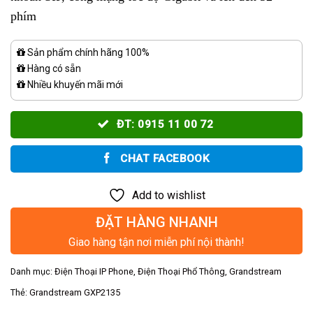
phím
Sản phẩm chính hãng 100%
Hàng có sẵn
Nhiều khuyến mãi mới
ĐT: 0915 11 00 72
CHAT FACEBOOK
Add to wishlist
ĐẶT HÀNG NHANH
Giao hàng tận nơi miễn phí nội thành!
Danh mục:
Điện Thoại IP Phone
,
Điện Thoại Phổ Thông
,
Grandstream
Thẻ:
Grandstream GXP2135