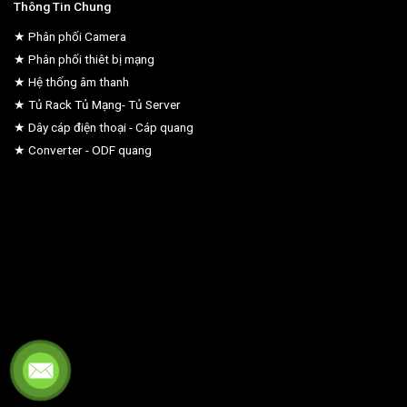
Thông Tin Chung
★ Phân phối Camera
★ Phân phối thiêt bị mạng
★ Hệ thống âm thanh
★ Tủ Rack Tủ Mạng- Tủ Server
★ Dây cáp điện thoại - Cáp quang
★ Converter - ODF quang