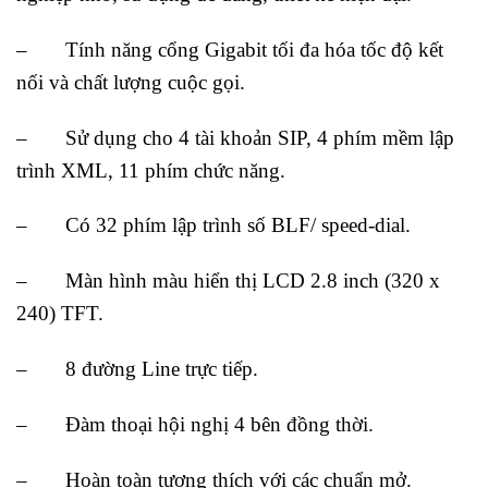
– Tính năng cổng Gigabit tối đa hóa tốc độ kết
nối và chất lượng cuộc gọi.
– Sử dụng cho 4 tài khoản SIP, 4 phím mềm lập
trình XML, 11 phím chức năng.
– Có 32 phím lập trình số BLF/ speed-dial.
– Màn hình màu hiển thị LCD 2.8 inch (320 x
240) TFT.
– 8 đường Line trực tiếp.
– Đàm thoại hội nghị 4 bên đồng thời.
– Hoàn toàn tương thích với các chuẩn mở.