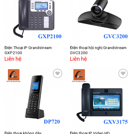
Add to
Add to
wishlist
wishlist
Điện Thoại IP Grandstream
Điện thoại hội nghị Grandstream
GXP2100
GVC3200
Liên hệ
Liên hệ
Add to
Add to
wishlist
wishlist
Điện thoại không dây
Điện thoại IP Video HD