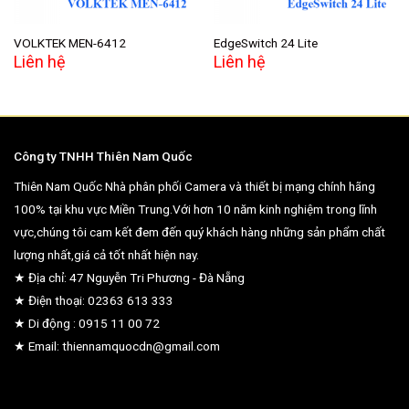
VOLKTEK MEN-6412
EdgeSwitch 24 Lite
Liên hệ
Liên hệ
Công ty TNHH Thiên Nam Quốc
Thiên Nam Quốc Nhà phân phối Camera và thiết bị mạng chính hãng
100% tại khu vực Miền Trung.Với hơn 10 năm kinh nghiệm trong lĩnh
vực,chúng tôi cam kết đem đến quý khách hàng những sản phẩm chất
lượng nhất,giá cả tốt nhất hiện nay.
★ Địa chỉ: 47 Nguyễn Tri Phương - Đà Nẵng
★ Điện thoại: 02363 613 333
★ Di động : 0915 11 00 72
★ Email: thiennamquocdn@gmail.com