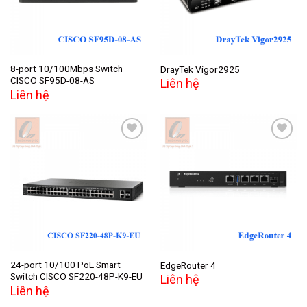
8-port 10/100Mbps Switch
DrayTek Vigor2925
CISCO SF95D-08-AS
Liên hệ
Liên hệ
Add to
Add to
wishlist
wishlist
24-port 10/100 PoE Smart
EdgeRouter 4
Switch CISCO SF220-48P-K9-EU
Liên hệ
Liên hệ