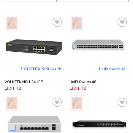
Add to
Add to
wishlist
wishlist
VOLKTEK NSH-2410P
UniFi Switch 48
Liên hệ
Liên hệ
Add to
Add to
wishlist
wishlist