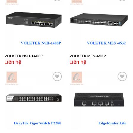
Add to
Add to
wishlist
wishlist
VOLKTEK NSH-1408P
VOLKTEK MEN-4532
Liên hệ
Liên hệ
Add to
Add to
wishlist
wishlist