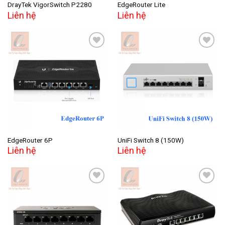
DrayTek VigorSwitch P2280
EdgeRouter Lite
Liên hệ
Liên hệ
Add to
Add to
wishlist
wishlist
EdgeRouter 6P
UniFi Switch 8 (150W)
Liên hệ
Liên hệ
Add to
Add to
wishlist
wishlist