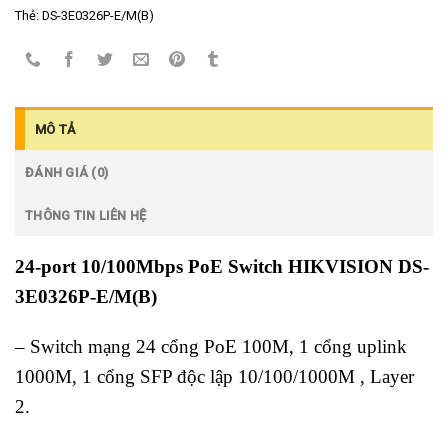
Thẻ:
DS-3E0326P-E/M(B)
MÔ TẢ
ĐÁNH GIÁ (0)
THÔNG TIN LIÊN HỆ
24-port 10/100Mbps PoE Switch HIKVISION DS-
3E0326P-E/M(B)
– Switch mạng 24 cổng PoE 100M, 1 cổng uplink
1000M, 1 cổng SFP độc lập 10/100/1000M , Layer
2.