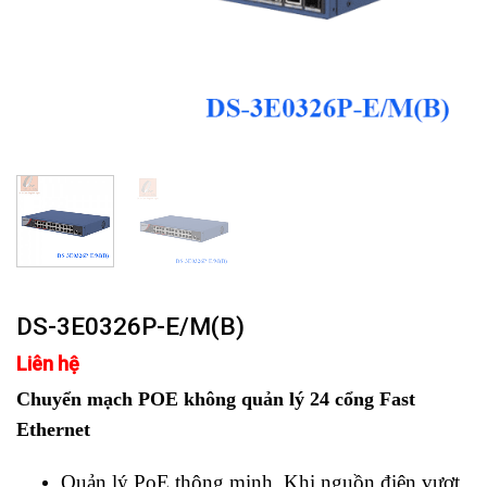
DS-3E0326P-E/M(B)
Liên hệ
Chuyển mạch POE không quản lý 24 cổng Fast
Ethernet
Quản lý PoE thông minh. Khi nguồn điện vượt