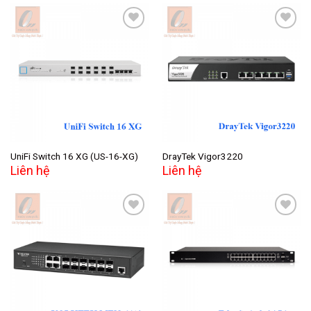
Add to
Add to
wishlist
wishlist
UniFi Switch 16 XG (US-16-XG)
DrayTek Vigor3220
Liên hệ
Liên hệ
Add to
Add to
wishlist
wishlist