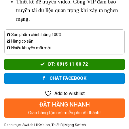
Thiết kế để truyền video. Cổng VIP đảm bảo
truyền tải dữ liệu quan trọng khi xảy ra nghẽn
mạng.
Sản phẩm chính hãng 100%
Hàng có sẵn
Nhiều khuyến mãi mới
ĐT: 0915 11 00 72
CHAT FACEBOOK
Add to wishlist
ĐẶT HÀNG NHANH
Giao hàng tận nơi miễn phí nội thành!
Danh mục:
Switch HiKvision
,
Thiết Bị Mạng Switch