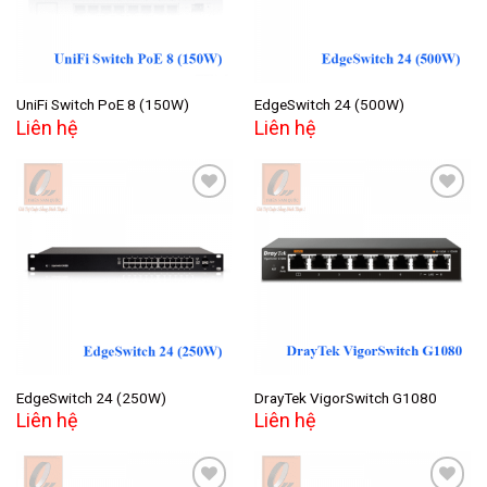
UniFi Switch PoE 8 (150W)
EdgeSwitch 24 (500W)
Liên hệ
Liên hệ
Add to
Add to
wishlist
wishlist
EdgeSwitch 24 (250W)
DrayTek VigorSwitch G1080
Liên hệ
Liên hệ