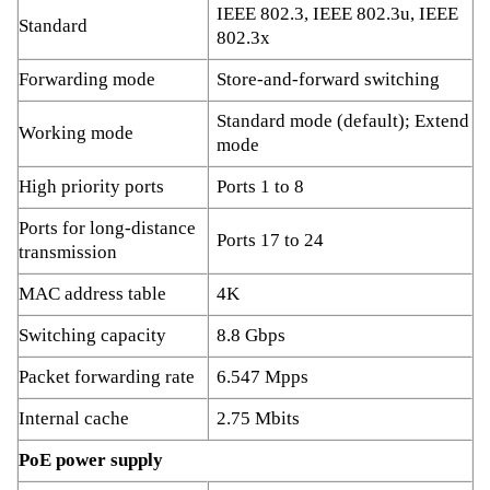
IEEE 802.3, IEEE 802.3u, IEEE
Standard
802.3x
Forwarding mode
Store-and-forward switching
Standard mode (default); Extend
Working mode
mode
High priority ports
Ports 1 to 8
Ports for long-distance
Ports 17 to 24
transmission
MAC address table
4K
Switching capacity
8.8 Gbps
Packet forwarding rate
6.547 Mpps
Internal cache
2.75 Mbits
PoE power supply