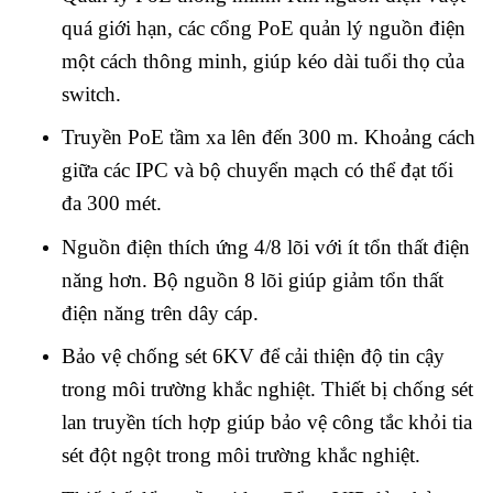
quá giới hạn, các cổng PoE quản lý nguồn điện
một cách thông minh, giúp kéo dài tuổi thọ của
switch.
Truyền PoE tầm xa lên đến 300 m. Khoảng cách
giữa các IPC và bộ chuyển mạch có thể đạt tối
đa 300 mét.
Nguồn điện thích ứng 4/8 lõi với ít tổn thất điện
năng hơn. Bộ nguồn 8 lõi giúp giảm tổn thất
điện năng trên dây cáp.
Bảo vệ chống sét 6KV để cải thiện độ tin cậy
trong môi trường khắc nghiệt. Thiết bị chống sét
lan truyền tích hợp giúp bảo vệ công tắc khỏi tia
sét đột ngột trong môi trường khắc nghiệt.