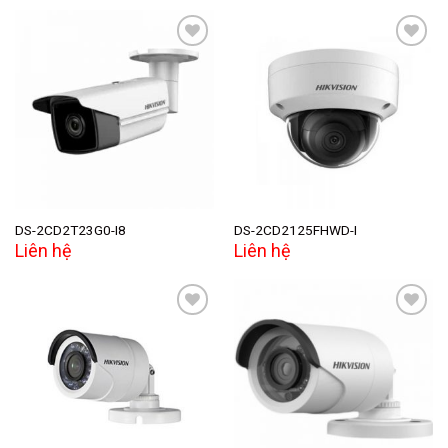
Add to
Add to
wishlist
wishlist
DS-2CD2T23G0-I8
DS-2CD2125FHWD-I
Liên hệ
Liên hệ
Add to
Add to
wishlist
wishlist