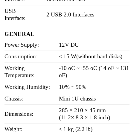
USB
2 USB 2.0 Interfaces
Interface:
GENERAL
Power Supply:
12V DC
Consumption:
≤ 15 W(without hard disks)
Working
-10 oC ~+55 oC (14 oF ~ 131
Temperature:
oF)
Working Humidity:
10% ~ 90%
Chassis:
Mini 1U chassis
285 × 210 × 45 mm
Dimensions:
(11.2× 8.3 × 1.8 inch)
Weight:
≤ 1 kg (2.2 lb)