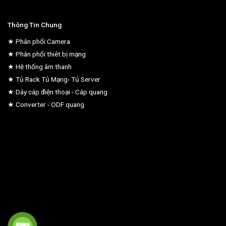
Thông Tin Chung
★ Phân phối Camera
★ Phân phối thiêt bị mạng
★ Hệ thống âm thanh
★ Tủ Rack Tủ Mạng- Tủ Server
★ Dây cáp điện thoại - Cáp quang
★ Converter - ODF quang