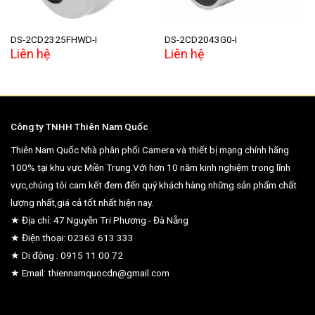
DS-2CD2325FHWD-I
DS-2CD2043G0-I
Liên hệ
Liên hệ
Công ty TNHH Thiên Nam Quốc
Thiên Nam Quốc Nhà phân phối Camera và thiết bị mạng chính hãng
100% tại khu vực Miền Trung.Với hơn 10 năm kinh nghiệm trong lĩnh
vực,chúng tôi cam kết đem đến quý khách hàng những sản phẩm chất
lượng nhất,giá cả tốt nhất hiện nay.
★ Địa chỉ: 47 Nguyễn Tri Phương - Đà Nẵng
★ Điện thoại: 02363 613 333
★ Di động : 0915 11 00 72
★ Email: thiennamquocdn@gmail.com