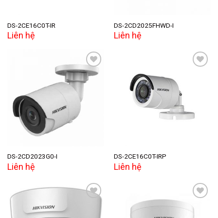
DS-2CE16C0T-IR
DS-2CD2025FHWD-I
Liên hệ
Liên hệ
Add to
Add to
wishlist
wishlist
DS-2CD2023G0-I
DS-2CE16C0T-IRP
Liên hệ
Liên hệ