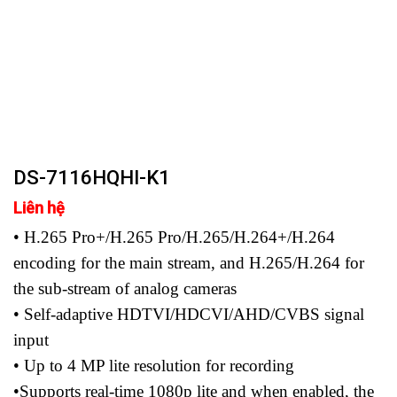
DS-7116HQHI-K1
Liên hệ
• H.265 Pro+/H.265 Pro/H.265/H.264+/H.264
encoding for the main stream, and H.265/H.264 for
the sub-stream of analog cameras
• Self-adaptive HDTVI/HDCVI/AHD/CVBS signal
input
• Up to 4 MP lite resolution for recording
•Supports real-time 1080p lite and when enabled, the