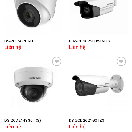
Add to
Add to
wishlist
wishlist
DS-2CE56C0T-IT3
DS-2CD2625FHWD-IZS
Liên hệ
Liên hệ
Add to
Add to
wishlist
wishlist
DS-2CD2143G0-I (S)
DS-2CD2621G0-IZS
Liên hệ
Liên hệ