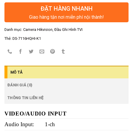
ĐẶT HÀNG NHANH
Giao hàng tận nơi miễn phí nội thành!
Danh mục:
Camera Hikvision
,
Đầu Ghi Hình TVI
Thẻ:
DS-7116HQHI-K1
MÔ TẢ
ĐÁNH GIÁ (0)
THÔNG TIN LIÊN HỆ
VIDEO/AUDIO INPUT
Audio Input:
1-ch