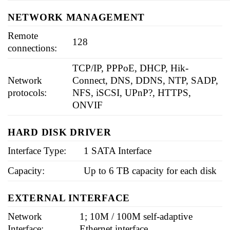
NETWORK MANAGEMENT
Remote
128
connections:
TCP/IP, PPPoE, DHCP, Hik-
Network
Connect, DNS, DDNS, NTP, SADP,
protocols:
NFS, iSCSI, UPnP?, HTTPS,
ONVIF
HARD DISK DRIVER
Interface Type:
1 SATA Interface
Capacity:
Up to 6 TB capacity for each disk
EXTERNAL INTERFACE
Network
1; 10M / 100M self-adaptive
Interface:
Ethernet interface