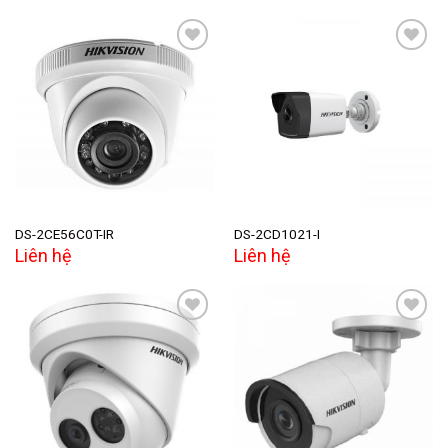
Add to
Add to
wishlist
wishlist
DS-2CE56C0T-IR
DS-2CD1021-I
Liên hệ
Liên hệ
Add to
Add to
wishlist
wishlist