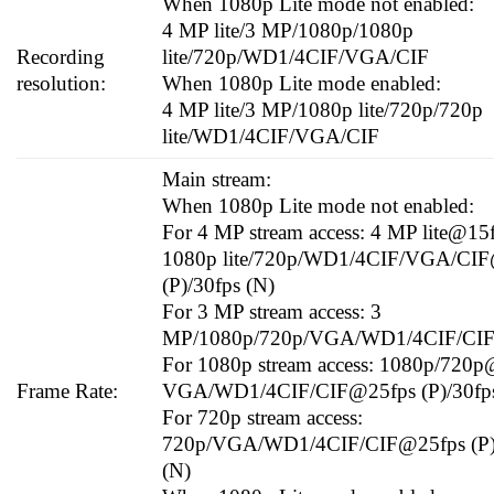
When 1080p Lite mode not enabled:
4 MP lite/3 MP/1080p/1080p
Recording
lite/720p/WD1/4CIF/VGA/CIF
resolution:
When 1080p Lite mode enabled:
4 MP lite/3 MP/1080p lite/720p/720p
lite/WD1/4CIF/VGA/CIF
Main stream:
When 1080p Lite mode not enabled:
For 4 MP stream access: 4 MP lite@15f
1080p lite/720p/WD1/4CIF/VGA/CI
(P)/30fps (N)
For 3 MP stream access: 3
MP/1080p/720p/VGA/WD1/4CIF/CI
For 1080p stream access: 1080p/720p
Frame Rate:
VGA/WD1/4CIF/CIF@25fps (P)/30fps
For 720p stream access:
720p/VGA/WD1/4CIF/CIF@25fps (P)
(N)