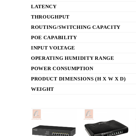
LATENCY
THROUGHPUT
ROUTING/SWITCHING CAPACITY
POE CAPABILITY
INPUT VOLTAGE
OPERATING HUMIDITY RANGE
POWER CONSUMPTION
PRODUCT DIMENSIONS (H X W X D)
WEIGHT
Add to
Add to