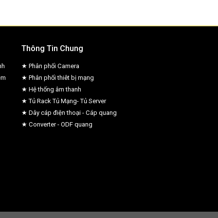
Thông Tin Chung
nh
★ Phân phối Camera
ệm
★ Phân phối thiêt bị mạng
★ Hệ thống âm thanh
★ Tủ Rack Tủ Mạng- Tủ Server
★ Dây cáp điện thoại - Cáp quang
★ Converter - ODF quang