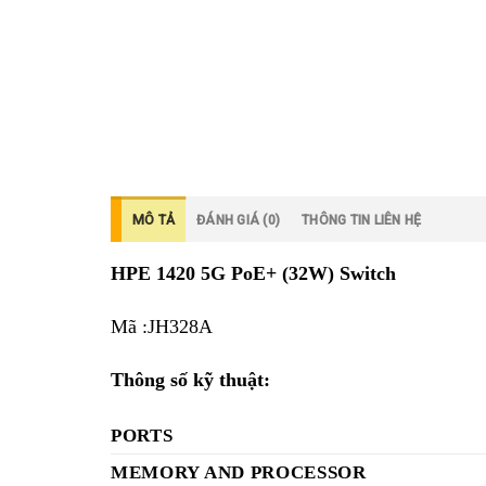
MÔ TẢ
ĐÁNH GIÁ (0)
THÔNG TIN LIÊN HỆ
HPE 1420 5G PoE+ (32W) Switch
Mã :JH328A
Thông số kỹ thuật:
PORTS
MEMORY AND PROCESSOR