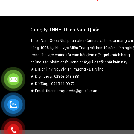
Công ty TNHH Thiên Nam Quốc
Thiên Nam Quốc Nhà phân phối Camera và thiết bị mạng chí
hãng 100% tại khu vực Miền Trung.Với hơn 10 năm kinh nghi
trong lĩnh vực,chúng tôi cam kết đem đến quý khách hàng
những sản phẩm chất lượng nhất,giá cả tốt nhất hiện nay.
★ Địa chỉ: 47 Nguyễn Tri Phương - Đà Nẵng
★ Điện thoại: 02363 613 333
★ Di động : 0915 11 00 72
★ Email: thiennamquocdn@gmail.com