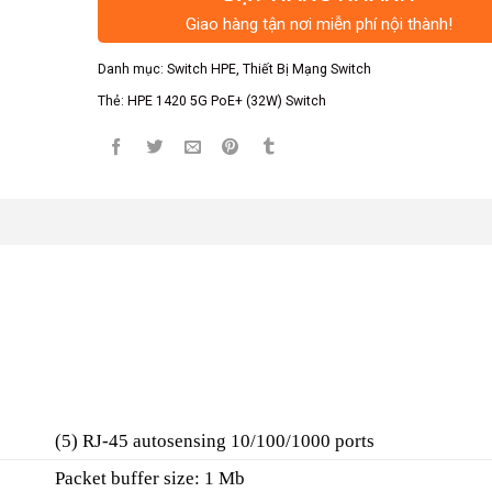
Giao hàng tận nơi miễn phí nội thành!
Danh mục:
Switch HPE
,
Thiết Bị Mạng Switch
Thẻ:
HPE 1420 5G PoE+ (32W) Switch
(5) RJ-45 autosensing 10/100/1000 ports
Packet buffer size: 1 Mb