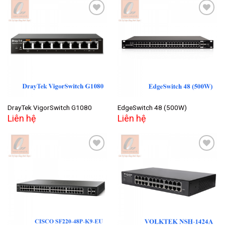
Add to
Add to
wishlist
wishlist
DrayTek VigorSwitch G1080
EdgeSwitch 48 (500W)
Liên hệ
Liên hệ
Add to
Add to
wishlist
wishlist