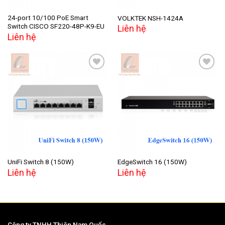
24-port 10/100 PoE Smart
VOLKTEK NSH-1424A
Switch CISCO SF220-48P-K9-EU
Liên hệ
Liên hệ
Add to
Add to
wishlist
wishlist
UniFi Switch 8 (150W)
EdgeSwitch 16 (150W)
Liên hệ
Liên hệ
Công ty TNHH Thiên Nam Quốc