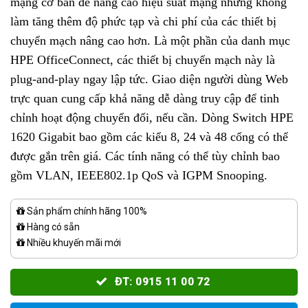
mạng cơ bản để nâng cao hiệu suất mạng nhưng không
làm tăng thêm độ phức tạp và chi phí của các thiết bị
chuyển mạch nâng cao hơn. Là một phần của danh mục
HPE OfficeConnect, các thiết bị chuyển mạch này là
plug-and-play ngay lập tức. Giao diện người dùng Web
trực quan cung cấp khả năng dễ dàng truy cập để tinh
chỉnh hoạt động chuyển đổi, nếu cần. Dòng Switch HPE
1620 Gigabit bao gồm các kiểu 8, 24 và 48 cổng có thể
được gắn trên giá. Các tính năng có thể tùy chỉnh bao
gồm VLAN, IEEE802.1p QoS và IGPM Snooping.
Sản phẩm chính hãng 100%
Hàng có sẵn
Nhiều khuyến mãi mới
ĐT: 0915 11 00 72