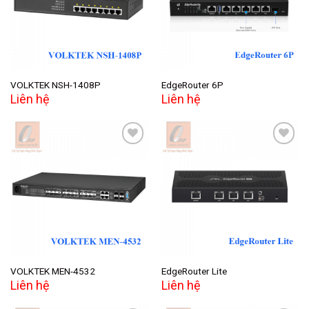
wishlist
wishlist
VOLKTEK NSH-1408P
EdgeRouter 6P
Liên hệ
Liên hệ
Add to
Add to
wishlist
wishlist
VOLKTEK MEN-4532
EdgeRouter Lite
Liên hệ
Liên hệ