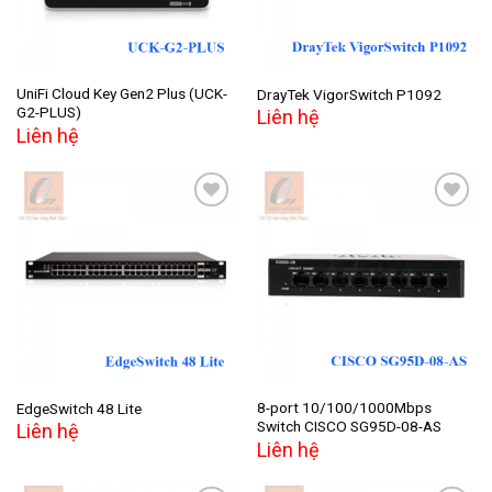
UniFi Cloud Key Gen2 Plus (UCK-
DrayTek VigorSwitch P1092
G2-PLUS)
Liên hệ
Liên hệ
Add to
Add to
wishlist
wishlist
8-port 10/100/1000Mbps
EdgeSwitch 48 Lite
Switch CISCO SG95D-08-AS
Liên hệ
Liên hệ