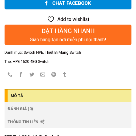
CHAT FACEBOOK
Add to wishlist
ĐẶT HÀNG NHANH
Giao hàng tận nơi miễn phí nội thành!
Danh mục:
Switch HPE
,
Thiết Bị Mạng Switch
Thẻ:
HPE 1620 48G Switch
MÔ TẢ
ĐÁNH GIÁ (0)
THÔNG TIN LIÊN HỆ