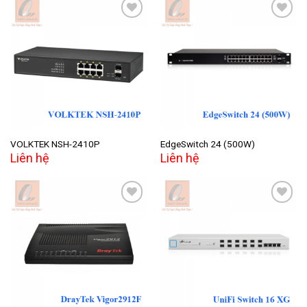
Add to
Add to
wishlist
wishlist
VOLKTEK NSH-2410P
EdgeSwitch 24 (500W)
Liên hệ
Liên hệ
Add to
Add to
wishlist
wishlist