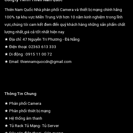
Thiên Nam Quốc Nhà phân phối Camera và thiết bị mạng chính hãng
100% tại khu vực Miền Trung.Với hơn 10 năm kinh nghiệm trong lĩnh
vực,chúng tôi cam kết đem đến quý khách hàng những sản phẩm chất
lượng nhất,giá cả tốt nhất hiện nay.
★ Địa chỉ: 47 Nguyễn Tri Phương - Đà Nẵng
★ Điện thoại: 02363 613 333
★ Di động : 0915 11 00 72
★ Email: thiennamquocdn@gmail.com
Thông Tin Chung
★ Phân phối Camera
★ Phân phối thiêt bị mạng
★ Hệ thống âm thanh
★ Tủ Rack Tủ Mạng- Tủ Server