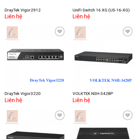
DrayTek Vigor2912
UniFi Switch 16 XG (US-16-XG)
Liên hệ
Liên hệ
Add to
Add to
wishlist
wishlist
DrayTek Vigor3220
VOLKTEK NSH-3428P
Liên hệ
Liên hệ
Add to
Add to