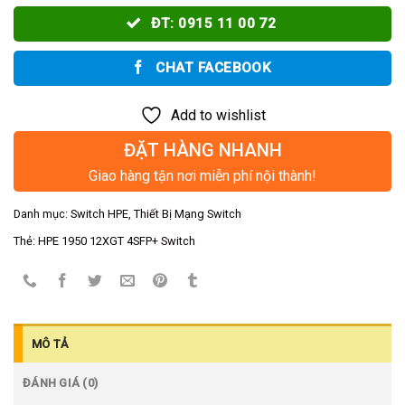
ĐT: 0915 11 00 72
CHAT FACEBOOK
Add to wishlist
ĐẶT HÀNG NHANH
Giao hàng tận nơi miễn phí nội thành!
Danh mục:
Switch HPE
,
Thiết Bị Mạng Switch
Thẻ:
HPE 1950 12XGT 4SFP+ Switch
MÔ TẢ
ĐÁNH GIÁ (0)