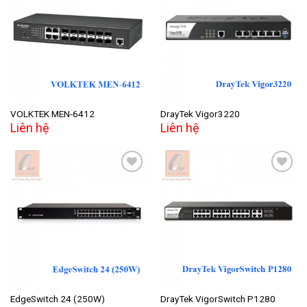
Add to
Add to
wishlist
wishlist
VOLKTEK MEN-6412
DrayTek Vigor3220
Liên hệ
Liên hệ
Add to
Add to
wishlist
wishlist
EdgeSwitch 24 (250W)
DrayTek VigorSwitch P1280