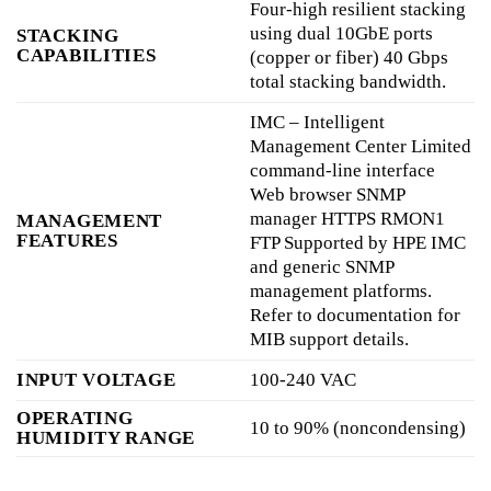
Four-high resilient stacking
using dual 10GbE ports
STACKING
CAPABILITIES
(copper or fiber) 40 Gbps
total stacking bandwidth.
IMC – Intelligent
Management Center Limited
command-line interface
Web browser SNMP
manager HTTPS RMON1
MANAGEMENT
FEATURES
FTP Supported by HPE IMC
and generic SNMP
management platforms.
Refer to documentation for
MIB support details.
INPUT VOLTAGE
100-240 VAC
OPERATING
10 to 90% (noncondensing)
HUMIDITY RANGE