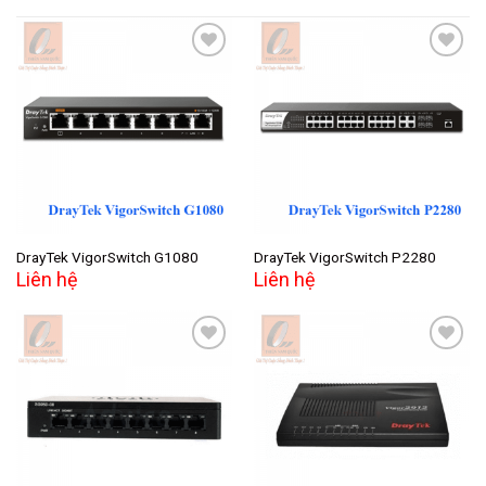
Add to
Add to
wishlist
wishlist
DrayTek VigorSwitch G1080
DrayTek VigorSwitch P2280
Liên hệ
Liên hệ
Add to
Add to
wishlist
wishlist