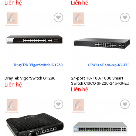
Liên hệ
Liên hệ
Add to
Add to
wishlist
wishlist
24-port 10/100/1000 Smart
DrayTek VigorSwitch G1280
Switch CISCO SF220-24p-K9-EU
Liên hệ
Liên hệ
Add to
Add to
wishlist
wishlist