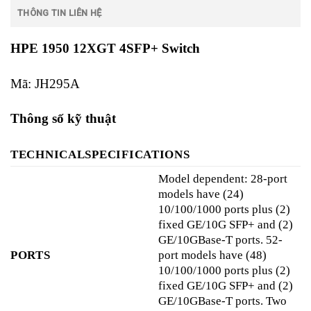
THÔNG TIN LIÊN HỆ
HPE 1950 12XGT 4SFP+ Switch
Mã: JH295A
Thông số kỹ thuật
TECHNICALSPECIFICATIONS
Model dependent: 28-port
models have (24)
10/100/1000 ports plus (2)
fixed GE/10G SFP+ and (2)
GE/10GBase-T ports. 52-
PORTS
port models have (48)
10/100/1000 ports plus (2)
fixed GE/10G SFP+ and (2)
GE/10GBase-T ports. Two