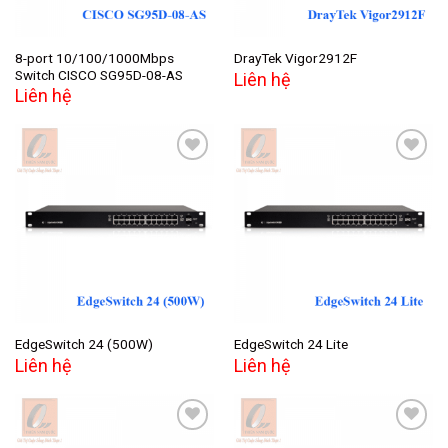
8-port 10/100/1000Mbps
DrayTek Vigor2912F
Switch CISCO SG95D-08-AS
Liên hệ
Liên hệ
Add to
Add to
wishlist
wishlist
EdgeSwitch 24 (500W)
EdgeSwitch 24 Lite
Liên hệ
Liên hệ