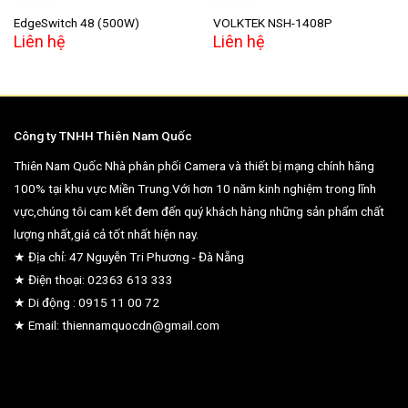
EdgeSwitch 48 (500W)
VOLKTEK NSH-1408P
Liên hệ
Liên hệ
Công ty TNHH Thiên Nam Quốc
Thiên Nam Quốc Nhà phân phối Camera và thiết bị mạng chính hãng
100% tại khu vực Miền Trung.Với hơn 10 năm kinh nghiệm trong lĩnh
vực,chúng tôi cam kết đem đến quý khách hàng những sản phẩm chất
lượng nhất,giá cả tốt nhất hiện nay.
★ Địa chỉ: 47 Nguyễn Tri Phương - Đà Nẵng
★ Điện thoại: 02363 613 333
★ Di động : 0915 11 00 72
★ Email: thiennamquocdn@gmail.com