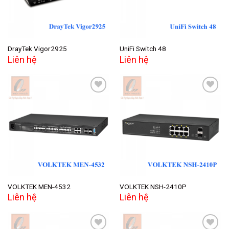
DrayTek Vigor2925
UniFi Switch 48
Liên hệ
Liên hệ
Add to
Add to
wishlist
wishlist
VOLKTEK MEN-4532
VOLKTEK NSH-2410P
Liên hệ
Liên hệ