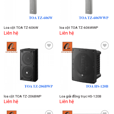
Loa cột TOA TZ-606W
loa cột TOA TZ-606WWP
Liên hệ
Liên hệ
Add to
Add to
wishlist
wishlist
loa cột TOA TZ-206BWP
Loa giải đồng trục HS-120B
Liên hệ
Liên hệ