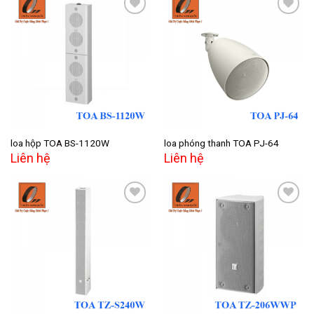
Add to
Add to
wishlist
wishlist
loa hộp TOA BS-1120W
loa phóng thanh TOA PJ-64
Liên hệ
Liên hệ
Add to
Add to
wishlist
wishlist