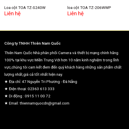
Loa cột TOA TZ-S240W
loa cột TOA TZ-206WWP
Liên hệ
Liên hệ
Công ty TNHH Thiên Nam Quốc
Thiên Nam Quốc Nhà phân phối Camera và thiết bị mạng chính hãng
100% tại khu vực Miền Trung.Với hơn 10 năm kinh nghiệm trong lĩnh
vực,chúng tôi cam kết đem đến quý khách hàng những sản phẩm chất
lượng nhất,giá cả tốt nhất hiện nay.
★ Địa chỉ: 47 Nguyễn Tri Phương - Đà Nẵng
★ Điện thoại: 02363 613 333
★ Di động : 0915 11 00 72
★ Email: thiennamquocdn@gmail.com