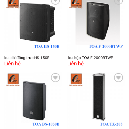
Add to
Add to
wishlist
wishlist
loa dải đồng trục HS-150B
loa hộp TOA F-2000BTWP
Liên hệ
Liên hệ
Add to
Add to
wishlist
wishlist