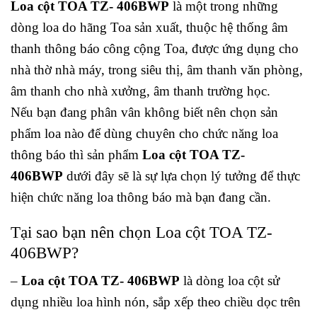
Loa cột TOA TZ- 406BWP
là một trong những
dòng loa do hãng Toa sản xuất, thuộc hệ thống âm
thanh thông báo công cộng Toa, được ứng dụng cho
nhà thờ nhà máy, trong siêu thị, âm thanh văn phòng,
âm thanh cho nhà xưởng, âm thanh trường học.
Nếu bạn đang phân vân không biết nên chọn sản
phẩm loa nào để dùng chuyên cho chức năng loa
thông báo thì sản phẩm
Loa cột TOA TZ-
406BWP
dưới đây sẽ là sự lựa chọn lý tưởng để thực
hiện chức năng loa thông báo mà bạn đang cần.
Tại sao bạn nên chọn Loa cột TOA TZ-
406BWP?
–
Loa cột TOA TZ- 406BWP
là dòng loa cột sử
dụng nhiều loa hình nón, sắp xếp theo chiều dọc trên