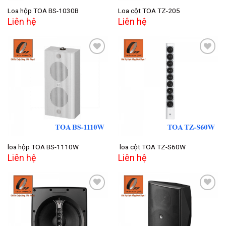
Loa hộp TOA BS-1030B
Loa cột TOA TZ-205
Liên hệ
Liên hệ
Add to
Add to
wishlist
wishlist
loa hộp TOA BS-1110W
loa cột TOA TZ-S60W
Liên hệ
Liên hệ
Add to
Add to
wishlist
wishlist