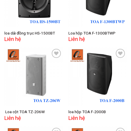
loa dải đồng trục HS-1500BT
Loa hộp TOA F-1300BTWP
Liên hệ
Liên hệ
Add to
Add to
wishlist
wishlist
Loa cột TOA TZ-206W
loa hộp TOA F-2000B
Liên hệ
Liên hệ