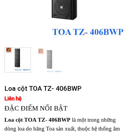
Loa cột TOA TZ- 406BWP
Liên hệ
ĐẶC ĐIỂM NỔI BẬT
Loa cột TOA TZ- 406BWP
là một trong những
dòng loa do hãng Toa sản xuất, thuộc hệ thống âm