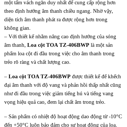
một tấm vách ngăn duy nhất để cung cấp rộng hơn
theo định hướng âm thanh chiều ngang. Nhờ vậy,
diện tích âm thanh phát ra được rộng hơn trong
không gian.
– Với thiết kế nhằm nâng cao định hướng của sóng
âm thanh,
Loa cột TOA TZ-406BWP
là một sản
phẩm loa cột đi đầu trong việc cho âm thanh trong
trẻo rõ ràng và chất lượng cao.
–
Loa cột TOA TZ-406BWP
được thiết kế để khếch
đại âm thanh với độ vang và phản hồi thấp nhất cũng
như đi đầu trong việc giảm tiếng hú và tiếng vang
vọng hiệu quả cao, đem lại chất âm trong trẻo.
– Sản phẩm có nhiệt độ hoạt động dao động từ -10°C
đến +50°C luôn bảo đảm cho sự hoạt động của loa.