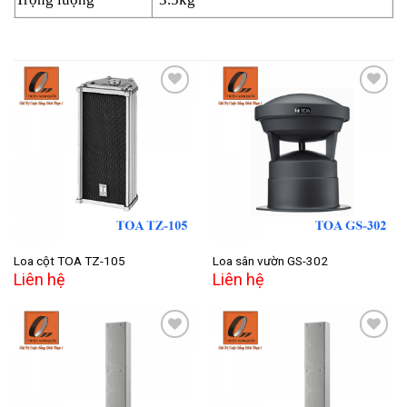
Add to
Add to
wishlist
wishlist
Loa cột TOA TZ-105
Loa sân vườn GS-302
Liên hệ
Liên hệ
Add to
Add to
wishlist
wishlist