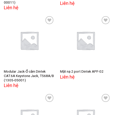
00011)
Liên hệ
Liên hệ
Add to
Add to
wishlist
wishlist
Modular Jack-Ổ cắm Dintek
Mặt nạ 2 port Dintek APF-02
CAT.6A Keystone Jack, T568A/B
Liên hệ
(1305-05001)
Liên hệ
Add to
Add to