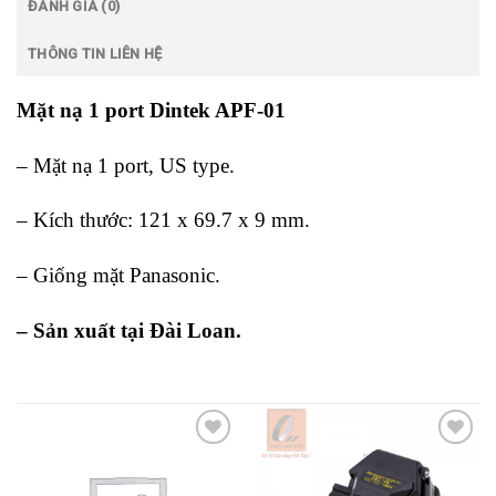
ĐÁNH GIÁ (0)
THÔNG TIN LIÊN HỆ
Mặt nạ 1 port Dintek APF-01
– Mặt nạ 1 port, US type.
– Kích thước: 121 x 69.7 x 9 mm.
– Giống mặt Panasonic.
– Sản xuất tại Đài Loan.