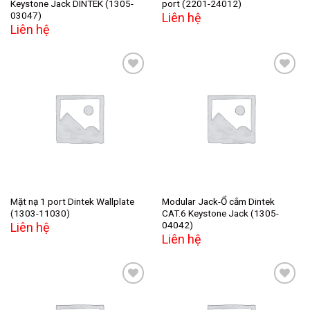
Keystone Jack DINTEK (1305-
port (2201-24012)
03047)
Liên hệ
Liên hệ
Add to
Add to
wishlist
wishlist
Mặt nạ 1 port Dintek Wallplate
Modular Jack-Ổ cắm Dintek
(1303-11030)
CAT.6 Keystone Jack (1305-
04042)
Liên hệ
Liên hệ