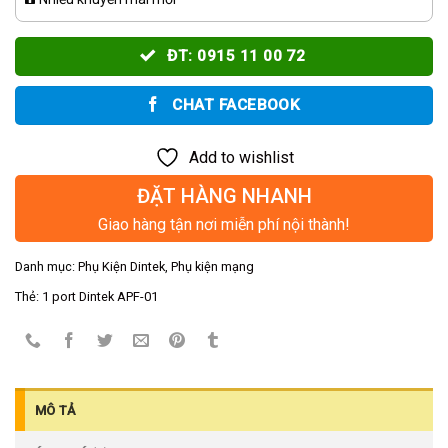
ĐT: 0915 11 00 72
CHAT FACEBOOK
Add to wishlist
ĐẶT HÀNG NHANH
Giao hàng tận nơi miễn phí nội thành!
Danh mục:
Phụ Kiện Dintek
,
Phụ kiện mạng
Thẻ:
1 port Dintek APF-01
MÔ TẢ