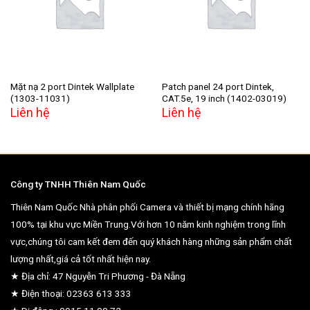
wishlist
wishlist
Mặt nạ 2 port Dintek Wallplate
Patch panel 24 port Dintek,
(1303-11031)
CAT.5e, 19 inch (1402-03019)
Liên hệ
Liên hệ
Công ty TNHH Thiên Nam Quốc
Thiên Nam Quốc Nhà phân phối Camera và thiết bị mạng chính hãng
100% tại khu vực Miền Trung.Với hơn 10 năm kinh nghiệm trong lĩnh
vực,chúng tôi cam kết đem đến quý khách hàng những sản phẩm chất
lượng nhất,giá cả tốt nhất hiện nay.
★ Địa chỉ: 47 Nguyễn Tri Phương - Đà Nẵng
★ Điện thoại: 02363 613 333