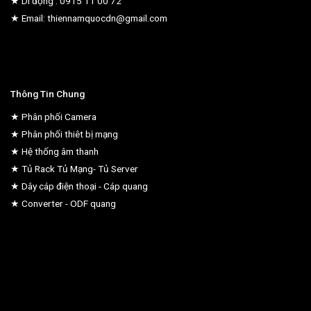
★ Di động : 0915 11 00 72
★ Email: thiennamquocdn@gmail.com
Thông Tin Chung
★ Phân phối Camera
★ Phân phối thiêt bị mạng
★ Hệ thống âm thanh
★ Tủ Rack Tủ Mạng- Tủ Server
★ Dây cáp điện thoại - Cáp quang
★ Converter - ODF quang