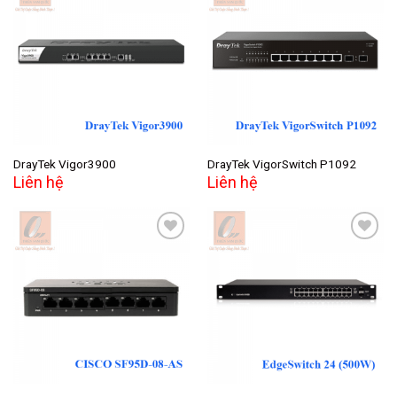
Add to
Add to
wishlist
wishlist
DrayTek Vigor3900
DrayTek VigorSwitch P1092
Liên hệ
Liên hệ
Add to
Add to
wishlist
wishlist