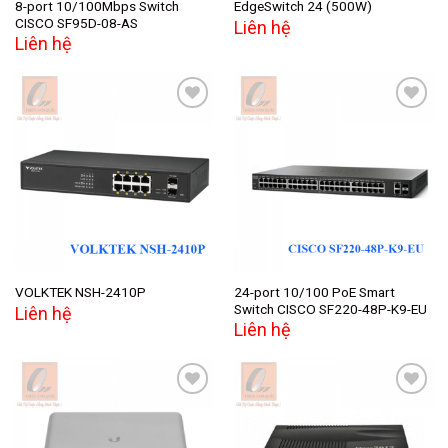
8-port 10/100Mbps Switch
EdgeSwitch 24 (500W)
CISCO SF95D-08-AS
Liên hệ
Liên hệ
Add to
Add to
wishlist
wishlist
24-port 10/100 PoE Smart
VOLKTEK NSH-2410P
Switch CISCO SF220-48P-K9-EU
Liên hệ
Liên hệ
Add to
Add to