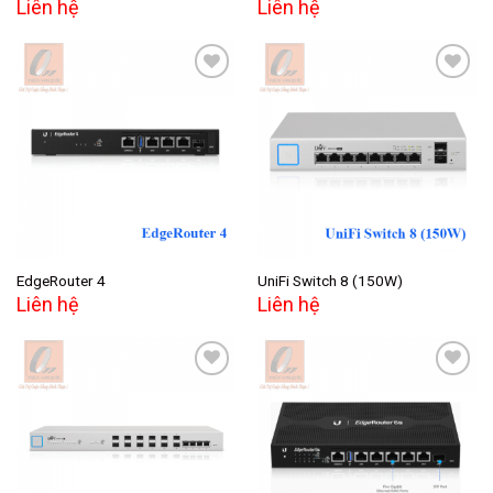
Liên hệ
Liên hệ
Add to
Add to
wishlist
wishlist
EdgeRouter 4
UniFi Switch 8 (150W)
Liên hệ
Liên hệ
Add to
Add to
wishlist
wishlist