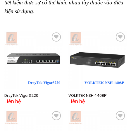
tiết kiệm thực sự có thể khác nhau tùy thuộc vào điều
kiện sử dụng.
Add to
Add to
wishlist
wishlist
DrayTek Vigor3220
VOLKTEK NSH-1408P
Liên hệ
Liên hệ