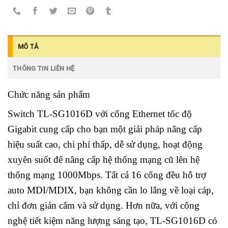
MÔ TẢ
THÔNG TIN LIÊN HỆ
Chức năng sản phẩm
Switch TL-SG1016D với cổng Ethernet tốc độ
Gigabit cung cấp cho bạn một giải pháp nâng cấp
hiệu suất cao, chi phí thấp, dễ sử dụng, hoạt động
xuyên suốt để nâng cấp hệ thống mạng cũ lên hệ
thống mạng 1000Mbps. Tất cả 16 cổng đều hỗ trợ
auto MDI/MDIX, bạn không cần lo lắng về loại cáp,
chỉ đơn giản cắm và sử dụng. Hơn nữa, với công
nghệ tiết kiệm năng lượng sáng tạo, TL-SG1016D có