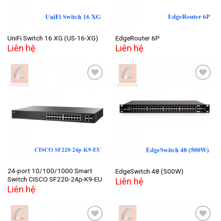
UniFi Switch 16 XG (US-16-XG)
EdgeRouter 6P
Liên hệ
Liên hệ
Add to
Add to
wishlist
wishlist
24-port 10/100/1000 Smart
EdgeSwitch 48 (500W)
Switch CISCO SF220-24p-K9-EU
Liên hệ
Liên hệ