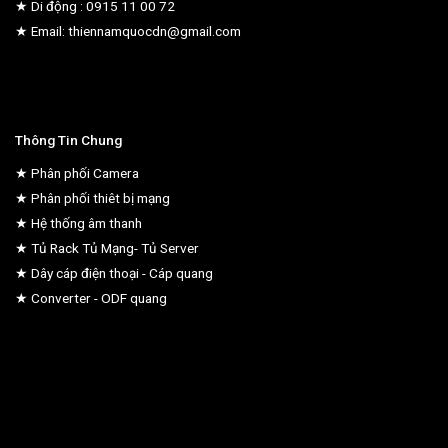
★ Di động : 0915 11 00 72
★ Email: thiennamquocdn@gmail.com
Thông Tin Chung
★ Phân phối Camera
★ Phân phối thiêt bị mạng
★ Hệ thống âm thanh
★ Tủ Rack Tủ Mạng- Tủ Server
★ Dây cáp điện thoại - Cáp quang
★ Converter - ODF quang