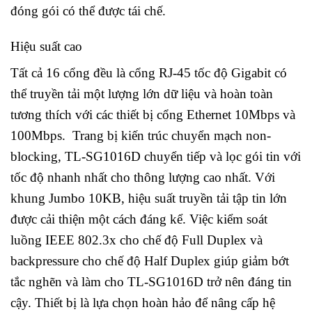
đóng gói có thể được tái chế.
Hiệu suất cao
Tất cả 16 cổng đều là cổng RJ-45 tốc độ Gigabit có
thể truyền tải một lượng lớn dữ liệu và hoàn toàn
tương thích với các thiết bị cổng Ethernet 10Mbps và
100Mbps. Trang bị kiến trúc chuyển mạch non-
blocking, TL-SG1016D chuyển tiếp và lọc gói tin với
tốc độ nhanh nhất cho thông lượng cao nhất. Với
khung Jumbo 10KB, hiệu suất truyền tải tập tin lớn
được cải thiện một cách đáng kể. Việc kiểm soát
luồng IEEE 802.3x cho chế độ Full Duplex và
backpressure cho chế độ Half Duplex giúp giảm bớt
tắc nghẽn và làm cho TL-SG1016D trở nên đáng tin
cậy. Thiết bị là lựa chọn hoàn hảo để nâng cấp hệ