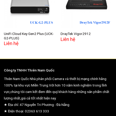
wishlist
wishlist
UniFi Cloud Key Gen2 Plus (UCK-
DrayTek Vigor2912
G2-PLUS)
Liên hệ
Liên hệ
Công ty TNHH Thiên Nam Quốc
Thiên Nam Quốc Nhà phân phối Camera và thiết bị mạng chính hãng
100% tại khu vực Miền Trung.Với hơn 10 năm kinh nghiệm trong lĩnh
vực,chúng tôi cam kết đem đến quý khách hàng những sản phẩm chất
lượng nhất,giá cả tốt nhất hiện nay.
★ Địa chỉ: 47 Nguyễn Tri Phương - Đà Nẵng
★ Điện thoại: 02363 613 333