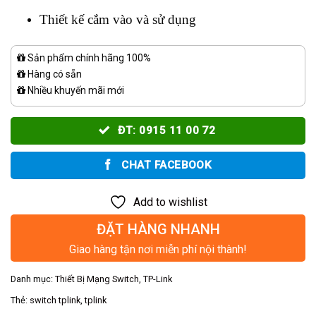
Thiết kế cắm vào và sử dụng
Sản phẩm chính hãng 100%
Hàng có sẵn
Nhiều khuyến mãi mới
ĐT: 0915 11 00 72
CHAT FACEBOOK
Add to wishlist
ĐẶT HÀNG NHANH
Giao hàng tận nơi miễn phí nội thành!
Danh mục:
Thiết Bị Mạng Switch
,
TP-Link
Thẻ:
switch tplink
,
tplink