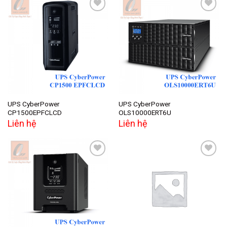
Add to
Add to
wishlist
wishlist
UPS CyberPower
UPS CyberPower
CP1500EPFCLCD
OLS10000ERT6U
Liên hệ
Liên hệ
Add to
Add to
wishlist
wishlist