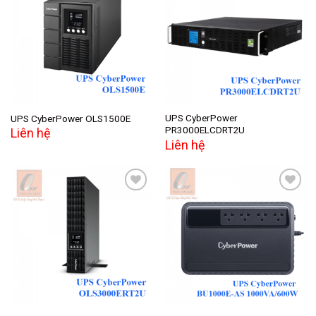
Add to
Add to
wishlist
wishlist
UPS CyberPower
UPS CyberPower OLS1500E
PR3000ELCDRT2U
Liên hệ
Liên hệ
Add to
Add to
wishlist
wishlist