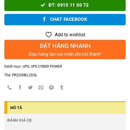
ĐT: 0915 11 00 72
CHAT FACEBOOK
Add to wishlist
ĐẶT HÀNG NHANH
Giao hàng tận nơi miễn phí nội thành!
Danh mục:
UPS
,
UPS CYBER POWER
Thẻ:
PR2200ELCDSL
MÔ TẢ
ĐÁNH GIÁ (0)