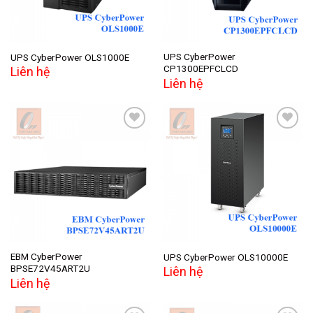
UPS CyberPower
UPS CyberPower OLS1000E
CP1300EPFCLCD
Liên hệ
Liên hệ
Add to
Add to
wishlist
wishlist
EBM CyberPower
UPS CyberPower OLS10000E
BPSE72V45ART2U
Liên hệ
Liên hệ