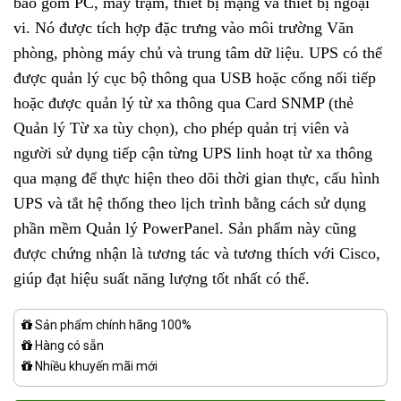
bao gồm PC, máy trạm, thiết bị mạng và thiết bị ngoại
vi. Nó được tích hợp đặc trưng vào môi trường Văn
phòng, phòng máy chủ và trung tâm dữ liệu. UPS có thể
được quản lý cục bộ thông qua USB hoặc cổng nối tiếp
hoặc được quản lý từ xa thông qua Card SNMP (thẻ
Quản lý Từ xa tùy chọn), cho phép quản trị viên và
người sử dụng tiếp cận từng UPS linh hoạt từ xa thông
qua mạng để thực hiện theo dõi thời gian thực, cấu hình
UPS và tắt hệ thống theo lịch trình bằng cách sử dụng
phần mềm Quản lý PowerPanel. Sản phẩm này cũng
được chứng nhận là tương tác và tương thích với Cisco,
giúp đạt hiệu suất năng lượng tốt nhất có thể.
Sản phẩm chính hãng 100%
Hàng có sẵn
Nhiều khuyến mãi mới