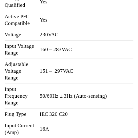
Yes
Qualified
Active PFC
Yes
Compatible
Voltage
230VAC
Input Voltage
160 – 283VAC
Range
Adjustable
Voltage
151 – 297VAC
Range
Input
Frequency
50/60Hz ± 3Hz (Auto-sensing)
Range
Plug Type
IEC 320 C20
Input Current
16A
(Amp)