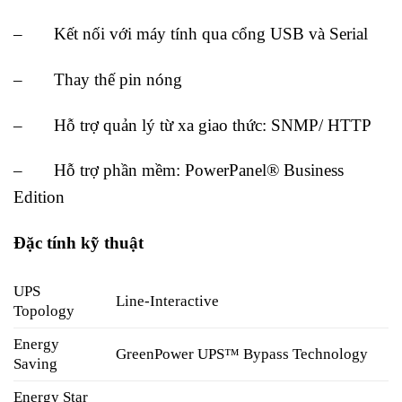
– Kết nối với máy tính qua cổng USB và Serial
– Thay thế pin nóng
– Hỗ trợ quản lý từ xa giao thức: SNMP/ HTTP
– Hỗ trợ phần mềm: PowerPanel® Business
Edition
Đặc tính kỹ thuật
UPS
Line-Interactive
Topology
Energy
GreenPower UPS™ Bypass Technology
Saving
Energy Star