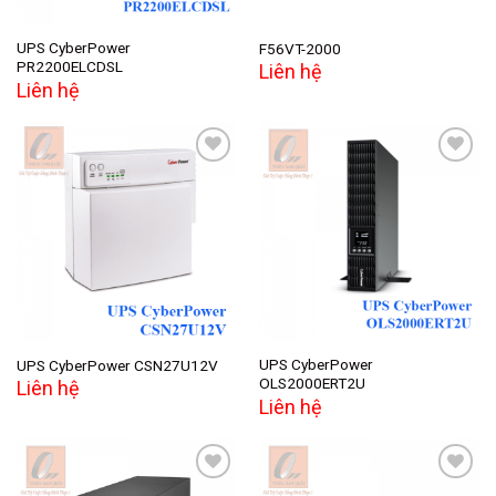
UPS CyberPower
F56VT-2000
PR2200ELCDSL
Liên hệ
Liên hệ
Add to
Add to
wishlist
wishlist
UPS CyberPower
UPS CyberPower CSN27U12V
OLS2000ERT2U
Liên hệ
Liên hệ