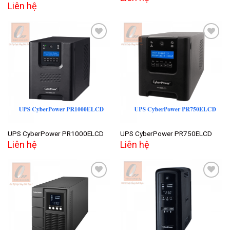
Liên hệ
Add to
Add to
wishlist
wishlist
UPS CyberPower PR1000ELCD
UPS CyberPower PR750ELCD
Liên hệ
Liên hệ
Add to
Add to
wishlist
wishlist