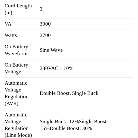
Cord Length
3
(m)
VA
3000
Watts
2700
On Battery
Sine Wave
Waveform
On Battery
230VAC ± 10%
Voltage
Automatic
Voltage
Double Boost, Single Buck
Regulation
(AVR)
Automatic
Voltage
Single Buck: 12%Single Boost:
Regulation
15%Double Boost: 30%
(Line Mode)