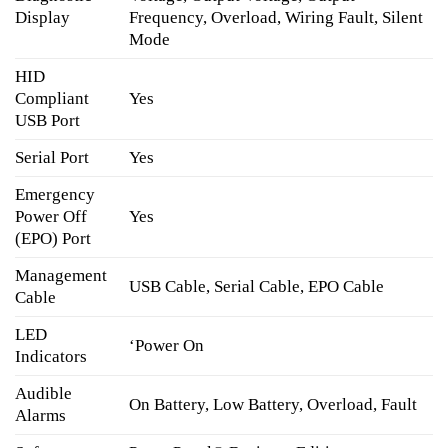
Display
Frequency, Overload, Wiring Fault, Silent
Mode
HID
Compliant
Yes
USB Port
Serial Port
Yes
Emergency
Power Off
Yes
(EPO) Port
Management
USB Cable, Serial Cable, EPO Cable
Cable
LED
‘Power On
Indicators
Audible
On Battery, Low Battery, Overload, Fault
Alarms