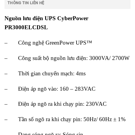
THÔNG TIN LIÊN HỆ
Nguồn lưu điện UPS CyberPower
PR3000ELCDSL
– Công nghệ GreenPower UPS™
– Công suất bộ nguồn lưu điện: 3000VA/ 2700W
– Thời gian chuyển mạch: 4ms
– Điện áp ngõ vào: 160 – 283VAC
– Điện áp ngõ ra khi chạy pin: 230VAC
– Tần số ngõ ra khi chạy pin: 50Hz/ 60Hz ± 1%
– Dạng sóng ngõ ra: Sóng sin