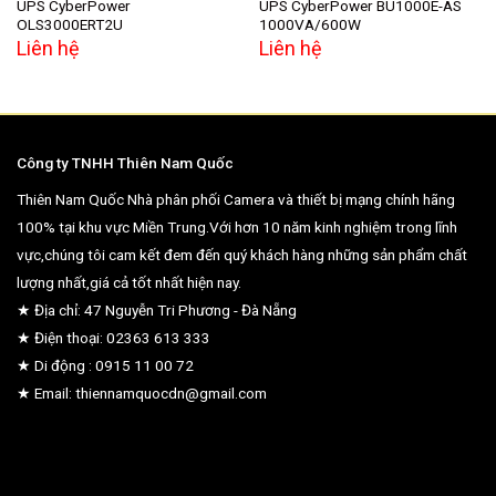
UPS CyberPower
UPS CyberPower BU1000E-AS
OLS3000ERT2U
1000VA/600W
Liên hệ
Liên hệ
Công ty TNHH Thiên Nam Quốc
Thiên Nam Quốc Nhà phân phối Camera và thiết bị mạng chính hãng
100% tại khu vực Miền Trung.Với hơn 10 năm kinh nghiệm trong lĩnh
vực,chúng tôi cam kết đem đến quý khách hàng những sản phẩm chất
lượng nhất,giá cả tốt nhất hiện nay.
★ Địa chỉ: 47 Nguyễn Tri Phương - Đà Nẵng
★ Điện thoại: 02363 613 333
★ Di động : 0915 11 00 72
★ Email: thiennamquocdn@gmail.com