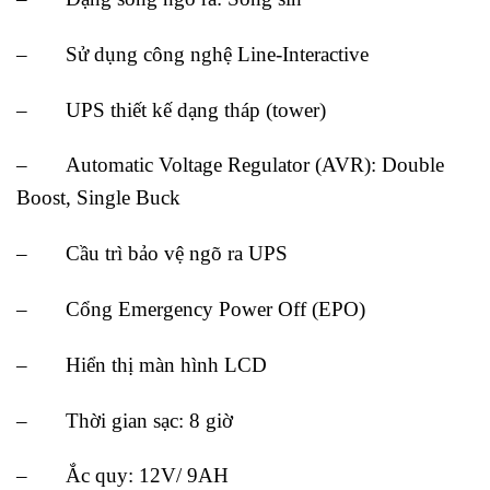
– Sử dụng công nghệ Line-Interactive
– UPS thiết kế dạng tháp (tower)
– Automatic Voltage Regulator (AVR): Double
Boost, Single Buck
– Cầu trì bảo vệ ngõ ra UPS
– Cổng Emergency Power Off (EPO)
– Hiển thị màn hình LCD
– Thời gian sạc: 8 giờ
– Ắc quy: 12V/ 9AH