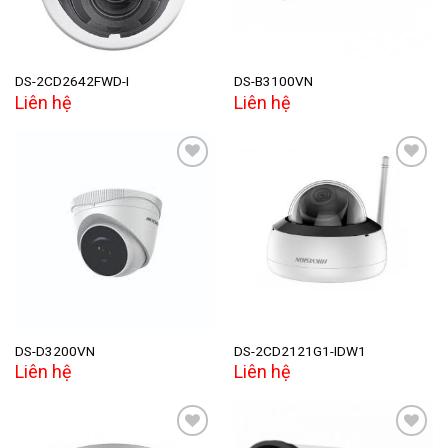
DS-2CD2642FWD-I
DS-B3100VN
Liên hệ
Liên hệ
Add to
Add to
wishlist
wishlist
DS-D3200VN
DS-2CD2121G1-IDW1
Liên hệ
Liên hệ