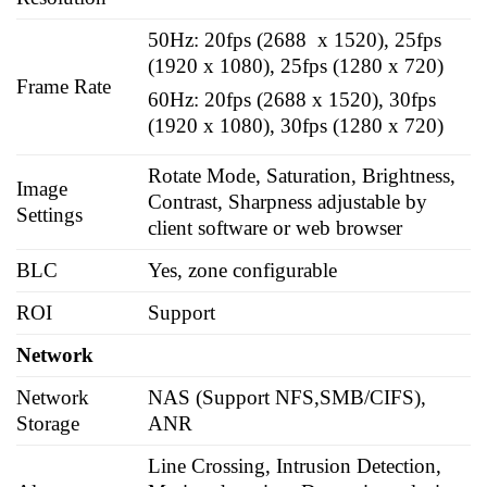
50Hz: 20fps (2688 x 1520), 25fps
(1920 x 1080), 25fps (1280 x 720)
Frame Rate
60Hz: 20fps (2688 x 1520), 30fps
(1920 x 1080), 30fps (1280 x 720)
Rotate Mode, Saturation, Brightness,
Image
Contrast, Sharpness adjustable by
Settings
client software or web browser
BLC
Yes, zone configurable
ROI
Support
Network
Network
NAS (Support NFS,SMB/CIFS),
Storage
ANR
Line Crossing, Intrusion Detection,