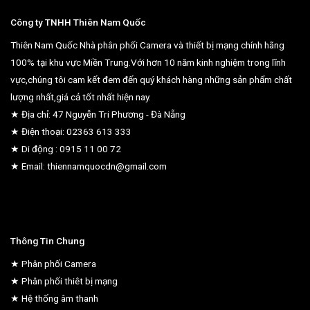
Công ty TNHH Thiên Nam Quốc
Thiên Nam Quốc Nhà phân phối Camera và thiết bị mạng chính hãng
100% tại khu vực Miền Trung.Với hơn 10 năm kinh nghiệm trong lĩnh
vực,chúng tôi cam kết đem đến quý khách hàng những sản phẩm chất
lượng nhất,giá cả tốt nhất hiện nay.
★ Địa chỉ: 47 Nguyễn Tri Phương - Đà Nẵng
★ Điện thoại: 02363 613 333
★ Di động : 0915 11 00 72
★ Email: thiennamquocdn@gmail.com
Thông Tin Chung
★ Phân phối Camera
★ Phân phối thiêt bị mạng
★ Hệ thống âm thanh