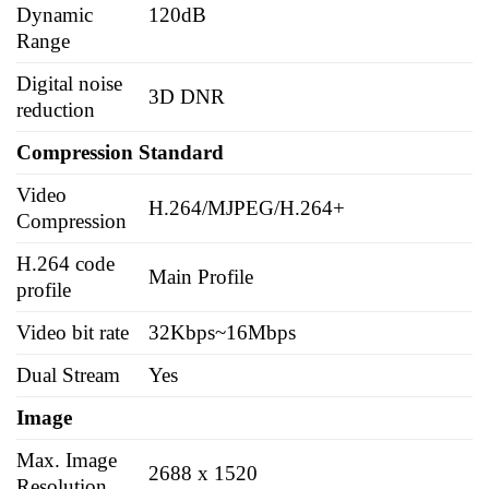
Dynamic
120dB
Range
Digital noise
3D DNR
reduction
Compression Standard
Video
H.264/MJPEG/H.264+
Compression
H.264 code
Main Profile
profile
Video bit rate
32Kbps~16Mbps
Dual Stream
Yes
Image
Max. Image
2688 x 1520
Resolution