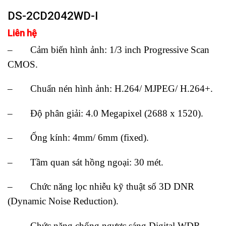
DS-2CD2042WD-I
Liên hệ
– Cảm biến hình ảnh: 1/3 inch Progressive Scan
CMOS.
– Chuẩn nén hình ảnh: H.264/ MJPEG/ H.264+.
– Độ phân giải: 4.0 Megapixel (2688 x 1520).
– Ống kính: 4mm/ 6mm (fixed).
– Tầm quan sát hồng ngoại: 30 mét.
– Chức năng lọc nhiễu kỹ thuật số 3D DNR
(Dynamic Noise Reduction).
– Chức năng chống ngược sáng Digital WDR