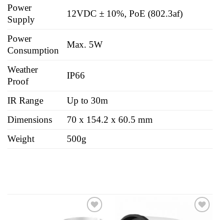
Power
12VDC ± 10%, PoE (802.3af)
Supply
Power
Max. 5W
Consumption
Weather
IP66
Proof
IR Range
Up to 30m
Dimensions
70 x 154.2 x 60.5 mm
Weight
500g