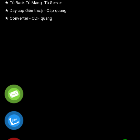
★ Tủ Rack Tủ Mạng- Tủ Server
★ Dây cáp điện thoại - Cáp quang
★ Converter - ODF quang