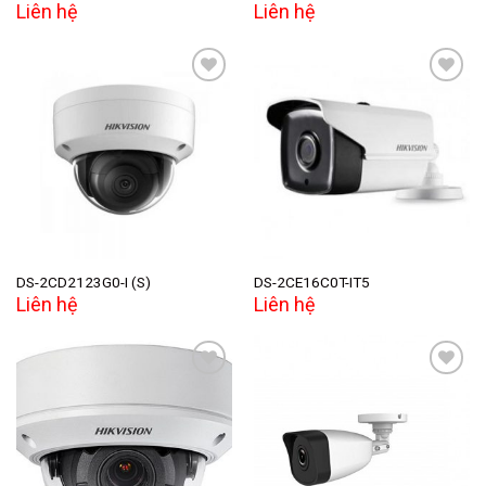
Liên hệ
Liên hệ
Add to
Add to
wishlist
wishlist
DS-2CD2123G0-I (S)
DS-2CE16C0T-IT5
Liên hệ
Liên hệ
Add to
Add to
wishlist
wishlist