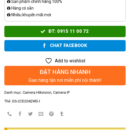
Sản phẩm chính hãng 100%
Hàng có sẵn
Nhiều khuyến mãi mới
ĐT: 0915 11 00 72
CHAT FACEBOOK
Add to wishlist
ĐẶT HÀNG NHANH
Giao hàng tận nơi miễn phí nội thành!
Danh mục:
Camera Hikvision
,
Camera IP
Thẻ:
DS-2CD2042WD-I