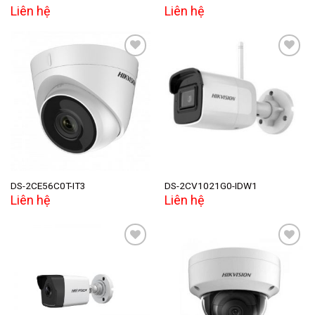
Liên hệ
Liên hệ
Add to
Add to
wishlist
wishlist
DS-2CE56C0T-IT3
DS-2CV1021G0-IDW1
Liên hệ
Liên hệ
Add to
Add to
wishlist
wishlist