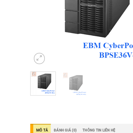
MÔ TẢ
ĐÁNH GIÁ (0)
THÔNG TIN LIÊN HỆ