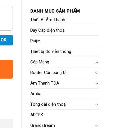
DANH MỤC SẢN PHẨM
Thiết Bị Âm Thanh
Dây Cáp điện thoại
OOK
Ruijie
Thiết bị đo viễn thông
Cáp Mạng
Router Cân bằng tải
Âm Thanh TOA
Aruba
Tổng đài điện thoại
APTEK
Grandstream