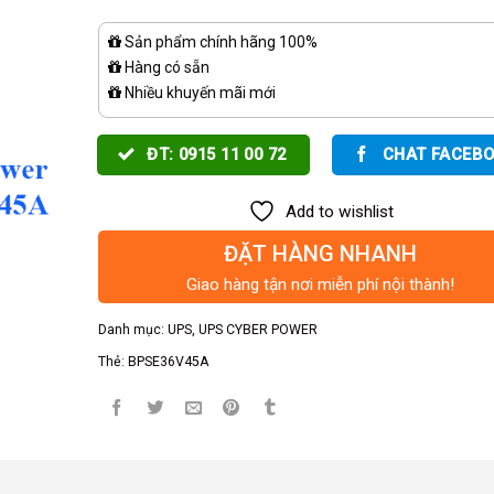
Sản phẩm chính hãng 100%
Hàng có sẵn
Nhiều khuyến mãi mới
ĐT: 0915 11 00 72
CHAT FACEB
Add to wishlist
ĐẶT HÀNG NHANH
Giao hàng tận nơi miễn phí nội thành!
Danh mục:
UPS
,
UPS CYBER POWER
Thẻ:
BPSE36V45A