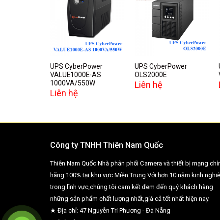
Add to
Add to
wishlist
wishlist
UPS CyberPower
UPS CyberPower
VALUE1000E-AS
OLS2000E
1000VA/550W
Liên hệ
Liên hệ
Công ty TNHH Thiên Nam Quốc
Thiên Nam Quốc Nhà phân phối Camera và thiết bị mạng chí
hãng 100% tại khu vực Miền Trung.Với hơn 10 năm kinh nghi
trong lĩnh vực,chúng tôi cam kết đem đến quý khách hàng
những sản phẩm chất lượng nhất,giá cả tốt nhất hiện nay.
★ Địa chỉ: 47 Nguyễn Tri Phương - Đà Nẵng