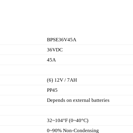
BPSE36V45A
36VDC
45A
(6) 12V / 7AH
PP45
Depends on external batteries
32~104°F (0~40°C)
0~90% Non-Condensing