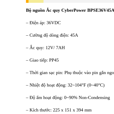
Bộ nguồn Ắc quy CyberPower BPSE36V45
– Điện áp: 36VDC
– Cường độ dòng điện: 45A
– Ắc quy: 12V/ 7AH
– Giao tiếp: PP45
– Thời gian sạc pin: Phụ thuộc vào pin gắn ngo
– Nhiệt độ hoạt động: 32~104°F (0~40°C)
– Độ ẩm hoạt động: 0~90% Non-Condensing
– Kích thước: 225 x 151 x 394 mm