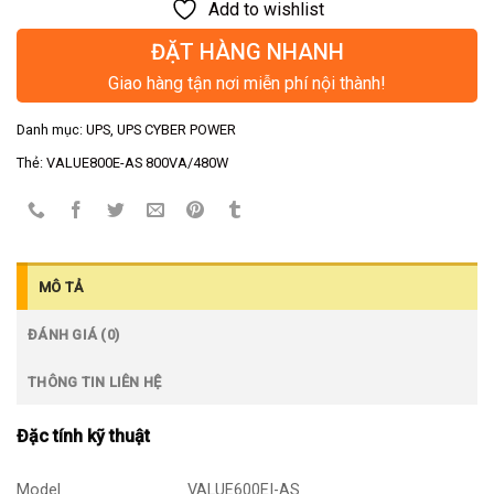
Add to wishlist
ĐẶT HÀNG NHANH
Giao hàng tận nơi miễn phí nội thành!
Danh mục:
UPS
,
UPS CYBER POWER
Thẻ:
VALUE800E-AS 800VA/480W
MÔ TẢ
ĐÁNH GIÁ (0)
THÔNG TIN LIÊN HỆ
Đặc tính kỹ thuật
Model
VALUE600EI-AS