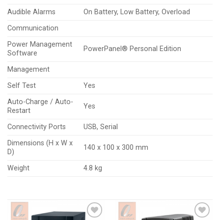
Audible Alarms
On Battery, Low Battery, Overload
Communication
Power Management
PowerPanel® Personal Edition
Software
Management
Self Test
Yes
Auto-Charge / Auto-
Yes
Restart
Connectivity Ports
USB, Serial
Dimensions (H x W x
140 x 100 x 300 mm
D)
Weight
4.8 kg