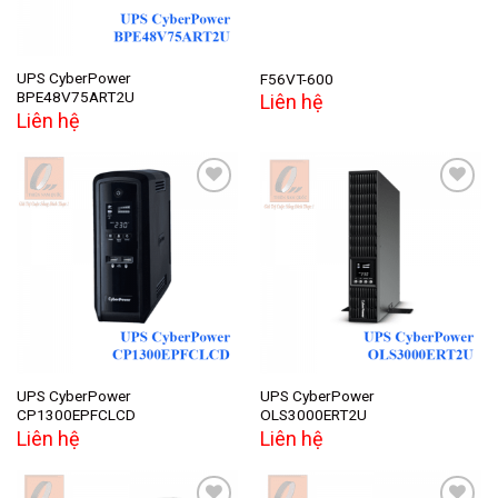
UPS CyberPower
F56VT-600
BPE48V75ART2U
Liên hệ
Liên hệ
Add to
Add to
wishlist
wishlist
UPS CyberPower
UPS CyberPower
CP1300EPFCLCD
OLS3000ERT2U
Liên hệ
Liên hệ