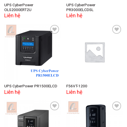
UPS CyberPower
UPS CyberPower
OLS2000ERT2U
PR3000ELCDSL
Liên hệ
Liên hệ
Add to
Add to
wishlist
wishlist
UPS CyberPower PR1500ELCD
F56VT-1200
Liên hệ
Liên hệ
Add to
Add to