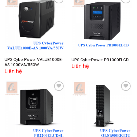
Add to
Add to
wishlist
wishlist
UPS CyberPower VALUE1000E-
UPS CyberPower PR1000ELCD
AS 1000VA/550W
Liên hệ
Liên hệ
Add to
Add to
wishlist
wishlist