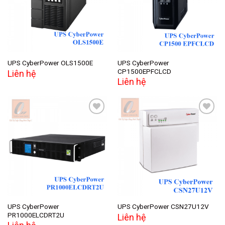
wishlist
wishlist
UPS CyberPower
UPS CyberPower OLS1500E
CP1500EPFCLCD
Liên hệ
Liên hệ
Add to
Add to
wishlist
wishlist
UPS CyberPower
UPS CyberPower CSN27U12V
PR1000ELCDRT2U
Liên hệ