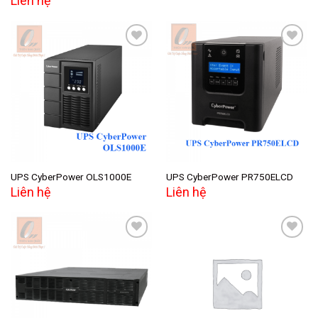
Liên hệ
Add to
Add to
wishlist
wishlist
UPS CyberPower OLS1000E
UPS CyberPower PR750ELCD
Liên hệ
Liên hệ
Add to
Add to
wishlist
wishlist