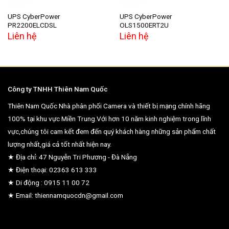
UPS CyberPower
UPS CyberPower
PR2200ELCDSL
OLS1500ERT2U
Liên hệ
Liên hệ
Công ty TNHH Thiên Nam Quốc
Thiên Nam Quốc Nhà phân phối Camera và thiết bị mạng chính hãng
100% tại khu vực Miền Trung.Với hơn 10 năm kinh nghiệm trong lĩnh
vực,chúng tôi cam kết đem đến quý khách hàng những sản phẩm chất
lượng nhất,giá cả tốt nhất hiện nay.
★ Địa chỉ: 47 Nguyễn Tri Phương - Đà Nẵng
★ Điện thoại: 02363 613 333
★ Di động : 0915 11 00 72
★ Email: thiennamquocdn@gmail.com