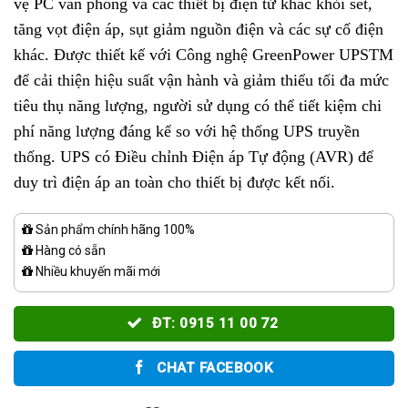
vệ PC văn phòng và các thiết bị điện tử khác khỏi sét,
tăng vọt điện áp, sụt giảm nguồn điện và các sự cố điện
khác. Được thiết kế với Công nghệ GreenPower UPSTM
để cải thiện hiệu suất vận hành và giảm thiểu tối đa mức
tiêu thụ năng lượng, người sử dụng có thể tiết kiệm chi
phí năng lượng đáng kể so với hệ thống UPS truyền
thống. UPS có Điều chỉnh Điện áp Tự động (AVR) để
duy trì điện áp an toàn cho thiết bị được kết nối.
Sản phẩm chính hãng 100%
Hàng có sẵn
Nhiều khuyến mãi mới
ĐT: 0915 11 00 72
CHAT FACEBOOK