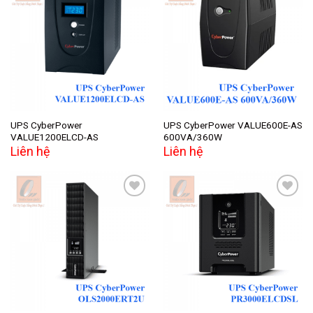
Add to
Add to
wishlist
wishlist
UPS CyberPower
UPS CyberPower VALUE600E-AS
VALUE1200ELCD-AS
600VA/360W
Liên hệ
Liên hệ
Add to
Add to
wishlist
wishlist