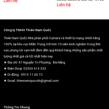
Liên hệ
Liên hệ
Công ty TNHH Thiên Nam Quốc
Thiên Nam Quốc Nhà phân phối Camera và thiết bị mạng chính hãng
100% tại khu vực Miền Trung.Với hơn 10 năm kinh nghiệm trong lĩnh
vực,chúng tôi cam kết đem đến quý khách hàng những sản phẩm chất
lượng nhất,giá cả tốt nhất hiện nay.
★ Địa chỉ: 47 Nguyễn Tri Phương - Đà Nẵng
★ Điện thoại: 02363 613 333
★ Di động : 0915 11 00 72
★ Email: thiennamquocdn@gmail.com
Thông Tin Chung