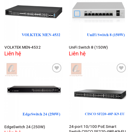
Add to
Add to
wishlist
wishlist
VOLKTEK MEN-4532
UniFi Switch 8 (150W)
Liên hệ
Liên hệ
Add to
Add to
wishlist
wishlist
24-port 10/100 PoE Smart
EdgeSwitch 24 (250W)
Switch CISCO SF220-48P-K9-EU