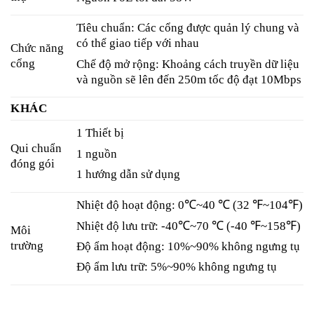
Tiêu chuẩn: Các cổng được quản lý chung và
có thể giao tiếp với nhau
Chức năng
cổng
Chế độ mở rộng: Khoảng cách truyền dữ liệu
và nguồn sẽ lên đến 250m tốc độ đạt 10Mbps
KHÁC
1 Thiết bị
Qui chuẩn
1 nguồn
đóng gói
1 hướng dẫn sử dụng
Nhiệt độ hoạt động: 0℃~40 ℃ (32 ℉~104℉)
Nhiệt độ lưu trữ: -40℃~70 ℃ (-40 ℉~158℉)
Môi
trường
Độ ẩm hoạt động: 10%~90% không ngưng tụ
Độ ẩm lưu trữ: 5%~90% không ngưng tụ