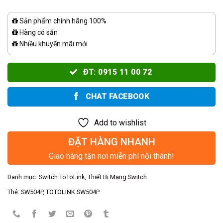
Sản phẩm chính hãng 100%
Hàng có sẵn
Nhiều khuyến mãi mới
ĐT: 0915 11 00 72
CHAT FACEBOOK
Add to wishlist
ĐẶT HÀNG NHANH
Giao hàng tận nơi miễn phí nội thành!
Danh mục:
Switch ToToLink
,
Thiết Bị Mạng Switch
Thẻ:
SW504P
,
TOTOLINK SW504P