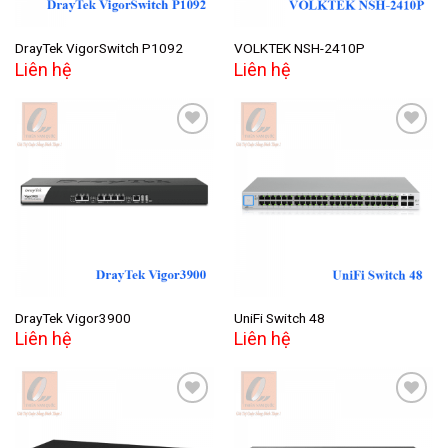
DrayTek VigorSwitch P1092
VOLKTEK NSH-2410P
Liên hệ
Liên hệ
Add to
Add to
wishlist
wishlist
DrayTek Vigor3900
UniFi Switch 48
Liên hệ
Liên hệ