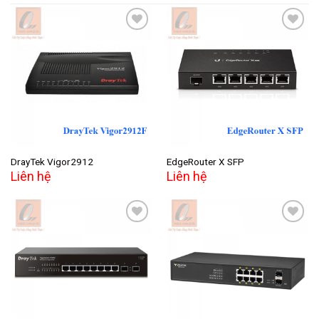
Add to
Add to
wishlist
wishlist
DrayTek Vigor2912
EdgeRouter X SFP
Liên hệ
Liên hệ
Add to
Add to
wishlist
wishlist