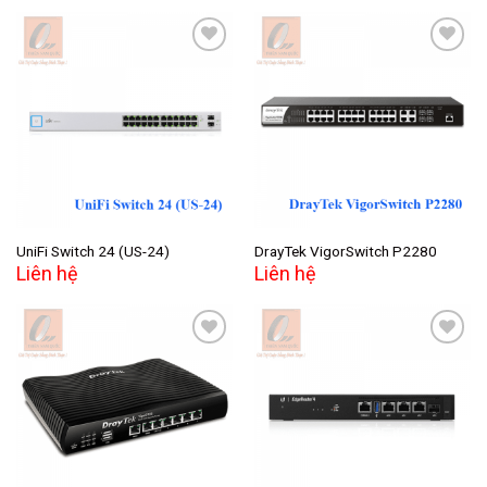
Add to
Add to
wishlist
wishlist
UniFi Switch 24 (US-24)
DrayTek VigorSwitch P2280
Liên hệ
Liên hệ
Add to
Add to
wishlist
wishlist