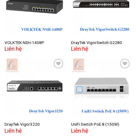
Add to
Add to
wishlist
wishlist
VOLKTEK NSH-1408P
DrayTek VigorSwitch G2280
Liên hệ
Liên hệ
Add to
Add to
wishlist
wishlist
DrayTek Vigor3220
UniFi Switch PoE 8 (150W)
Liên hệ
Liên hệ