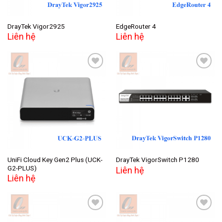
DrayTek Vigor2925
EdgeRouter 4
Liên hệ
Liên hệ
Add to
Add to
wishlist
wishlist
UniFi Cloud Key Gen2 Plus (UCK-
DrayTek VigorSwitch P1280
G2-PLUS)
Liên hệ
Liên hệ