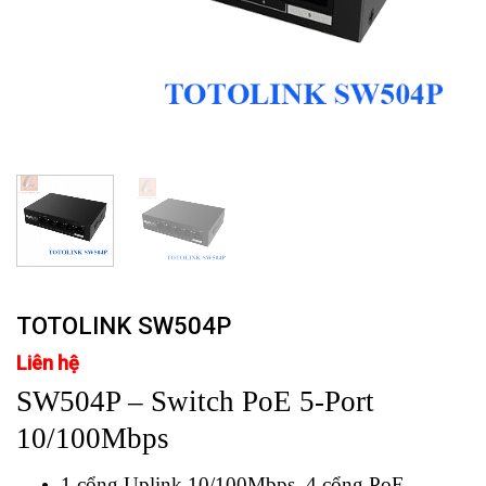
TOTOLINK SW504P
Liên hệ
SW504P – Switch PoE 5-Port
10/100Mbps
1 cổng Uplink 10/100Mbps, 4 cổng PoE