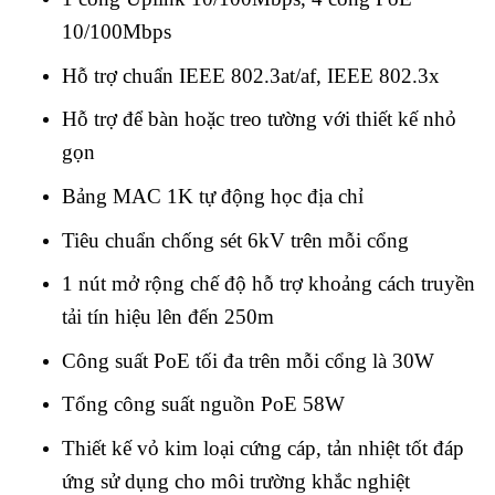
10/100Mbps
Hỗ trợ chuẩn IEEE 802.3at/af, IEEE 802.3x
Hỗ trợ để bàn hoặc treo tường với thiết kế nhỏ
gọn
Bảng MAC 1K tự động học địa chỉ
Tiêu chuẩn chống sét 6kV trên mỗi cổng
1 nút mở rộng chế độ hỗ trợ khoảng cách truyền
tải tín hiệu lên đến 250m
Công suất PoE tối đa trên mỗi cổng là 30W
Tổng công suất nguồn PoE 58W
Thiết kế vỏ kim loại cứng cáp, tản nhiệt tốt đáp
ứng sử dụng cho môi trường khắc nghiệt