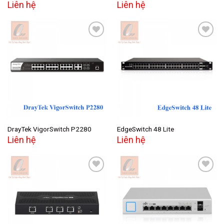
Liên hệ
Liên hệ
Add to
Add to
wishlist
wishlist
DrayTek VigorSwitch P2280
EdgeSwitch 48 Lite
Liên hệ
Liên hệ
Add to
Add to
wishlist
wishlist