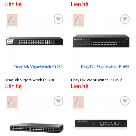
Liên hệ
Liên hệ
Add to
Add to
wishlist
wishlist
DrayTek VigorSwitch P1280
DrayTek VigorSwitch P1092
Liên hệ
Liên hệ
Add to
Add to
wishlist
wishlist