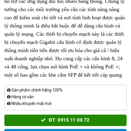
hỗ trợ các ứng dụng đòi hỏi nhiều băng thông. Chúng lý
tưởng cho các môi trường yêu cầu các tính năng nâng
cao để kiểm soát chi tiết và nơi tính linh hoạt được quản
lý thông minh là điều bắt buộc để dễ dàng cấu hình và
quản lý mạng. Các thiết bị chuyển mạch này là các thiết
bị chuyển mạch Gigabit cấu hình cố định được quản lý
thông minh tiên tiến được tối ưu hóa cho giá cả / hiệu
suất doanh nghiệp nhỏ. Họ cung cấp các cấu hình 8, 24
và 48 cổng, lựa chọn mô hình PoE + và không PoE +;
một số bao gồm các khe cắm SFP để kết nối cáp quang
Sản phẩm chính hãng 100%
Hàng có sẵn
Nhiều khuyến mãi mới
ĐT: 0915 11 00 72