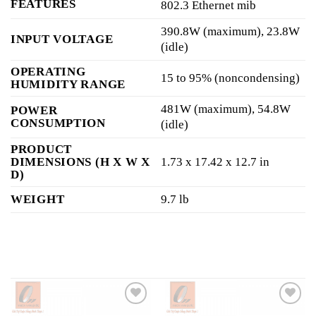
FEATURES
802.3 Ethernet mib
390.8W (maximum), 23.8W
INPUT VOLTAGE
(idle)
OPERATING
15 to 95% (noncondensing)
HUMIDITY RANGE
481W (maximum), 54.8W
POWER
CONSUMPTION
(idle)
PRODUCT
DIMENSIONS (H X W X
1.73 x 17.42 x 12.7 in
D)
WEIGHT
9.7 lb