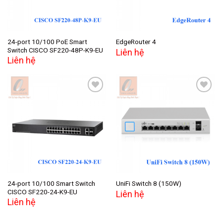
24-port 10/100 PoE Smart
EdgeRouter 4
Switch CISCO SF220-48P-K9-EU
Liên hệ
Liên hệ
Add to
Add to
wishlist
wishlist
24-port 10/100 Smart Switch
UniFi Switch 8 (150W)
CISCO SF220-24-K9-EU
Liên hệ
Liên hệ