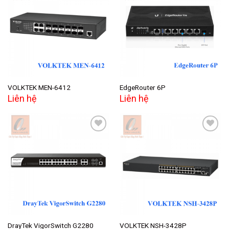
Add to
Add to
wishlist
wishlist
VOLKTEK MEN-6412
EdgeRouter 6P
Liên hệ
Liên hệ
Add to
Add to
wishlist
wishlist
DrayTek VigorSwitch G2280
VOLKTEK NSH-3428P