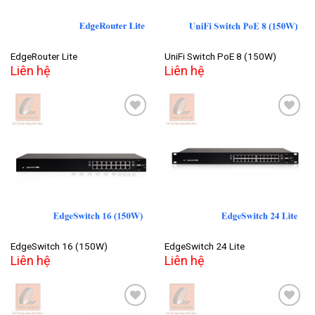
EdgeRouter Lite
UniFi Switch PoE 8 (150W)
Liên hệ
Liên hệ
Add to
Add to
wishlist
wishlist
EdgeSwitch 16 (150W)
EdgeSwitch 24 Lite
Liên hệ
Liên hệ