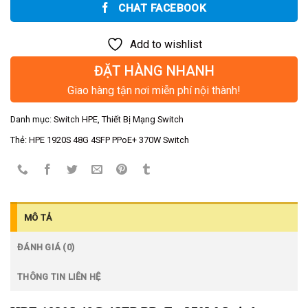
CHAT FACEBOOK
Add to wishlist
ĐẶT HÀNG NHANH
Giao hàng tận nơi miễn phí nội thành!
Danh mục:
Switch HPE
,
Thiết Bị Mạng Switch
Thẻ:
HPE 1920S 48G 4SFP PPoE+ 370W Switch
MÔ TẢ
ĐÁNH GIÁ (0)
THÔNG TIN LIÊN HỆ